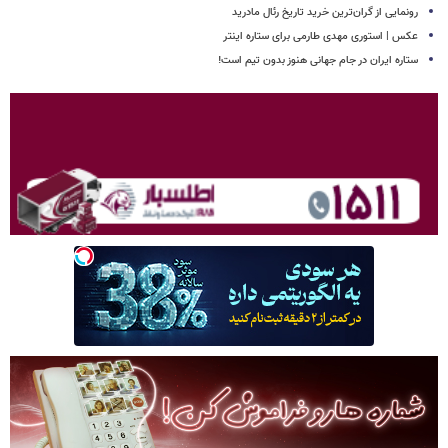
رونمایی از گران‌ترین خرید تاریخ رئال مادرید
عکس | استوری مهدی طارمی برای ستاره اینتر
ستاره ایران در جام جهانی هنوز بدون تیم است!