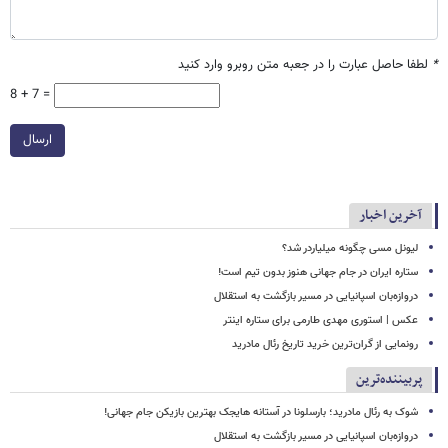
*
لطفا حاصل عبارت را در جعبه متن روبرو وارد کنید
8 + 7 =
ارسال
آخرین اخبار
لیونل مسی چگونه میلیاردر شد؟
ستاره ایران در جام جهانی هنوز بدون تیم است!
دروازه‌بان اسپانیایی در مسیر بازگشت به استقلال
عکس | استوری مهدی طارمی برای ستاره اینتر
رونمایی از گران‌ترین خرید تاریخ رئال مادرید
پربیننده‌ترین
شوک به رئال مادرید؛ بارسلونا در آستانه هایجک بهترین بازیکن جام جهانی!
دروازه‌بان اسپانیایی در مسیر بازگشت به استقلال