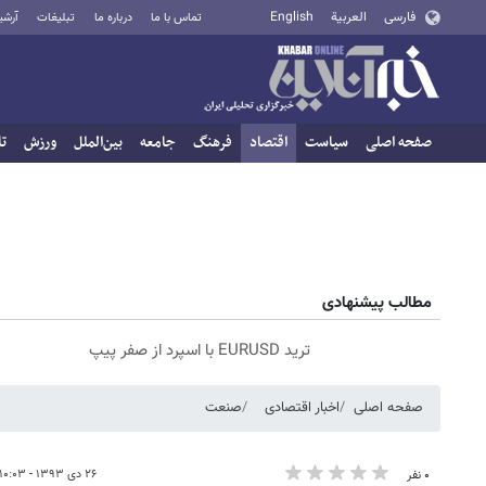
فارسی
العربية
English
تماس با ما
درباره ما
تبلیغات
آرشی
صفحه اصلی
سیاست
اقتصاد
فرهنگ
جامعه
بین‌الملل
ورزش
تا
مطالب پیشنهادی
ترید EURUSD با اسپرد از صفر پیپ
صفحه اصلی
اخبار اقتصادی
صنعت
۲۶ دی ۱۳۹۳ - ۱۰:۰۳
۰ نفر