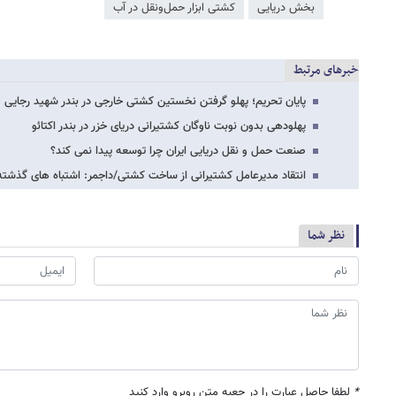
بخش دریایی
کشتی ابزار حمل‌ونقل در آب
خبرهای مرتبط
پایان تحریم؛ پهلو گرفتن نخستین کشتی خارجی در بندر شهید رجایی
پهلودهی بدون نوبت ناوگان کشتیرانی دریای خزر در بندر اکتائو
صنعت حمل و نقل دریایی ایران چرا توسعه پیدا نمی کند؟
انتقاد مدیرعامل کشتیرانی از ساخت کشتی/داجمر: اشتباه های گذش
نظر شما
*
لطفا حاصل عبارت را در جعبه متن روبرو وارد کنید