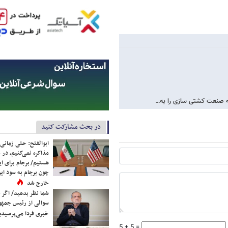
ته صنعت کشتی سازی را به…
در بحث مشارکت کنید
ابوالفتح: حتی زمانی 
مذاکره نمی‌کنیم، در 
هستیم/ برجام برای ای
چون برجام به سود ایرا
خارج شد
شما نظر بدهید/ اگر خ
سوالی از رئیس جمه
خبری فردا می‌پرسیدی
5 + 5 =