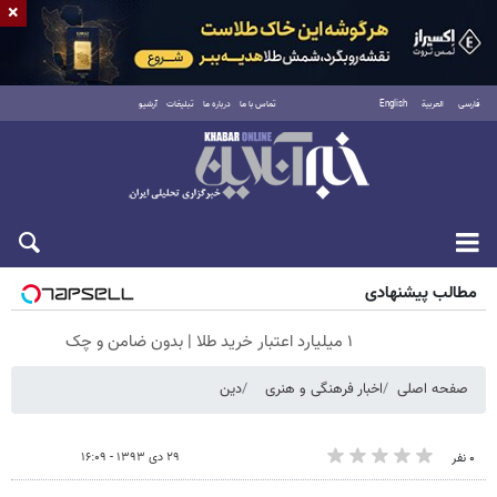
×
فارسی
العربية
English
تماس با ما
درباره ما
تبلیغات
آرشیو
جمعه ۱۶ مرداد ۱۴۰۵
مطالب پیشنهادی
۱ میلیارد اعتبار خرید طلا | بدون ضامن و چک
صفحه اصلی
اخبار فرهنگی و هنری
دین
۲۹ دی ۱۳۹۳ - ۱۶:۰۹
۰ نفر