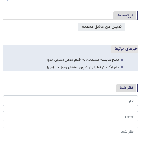
برچسب‌ها
کمپین من عاشق محمدم
خبرهای مرتبط
پاسخ شایسته مسلمانان به اقدام موهن «شارلی ابدو»
داور لیگ برتر فوتبال در کمپین عاشقان رسول خدا(ص)
نظر شما