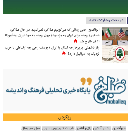
در بحث مشارکت کنید
ابوالفتح: حتی زمانی که می‌گوییم مذاکره نمی‌کنیم، در حال مذاکره
هستیم/ برجام برای ایران معجزه بود/ چون برجام به سود ایران بود آمریکا
از آن خارج شد
راز دشمنی وزیرخارجه لبنان با ایران / یوسف رجی چه ارتباطی با حزب
نزدیک به اسرائیل دارد؟
وبگردی
خبرآنلاین
راه نو آنلاین
بازی آنلاین
قیمت تلویزیون سونی
مبل مینیمال