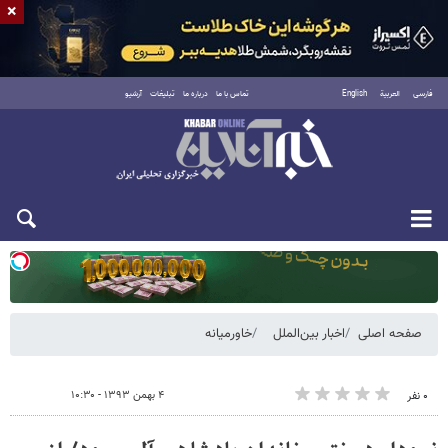
×
فارسی
العربية
English
تماس با ما
درباره ما
تبلیغات
آرشیو
یکشنبه ۱۸ مرداد ۱۴۰۵
صفحه اصلی
اخبار بین‌الملل
خاورمیانه
۴ بهمن ۱۳۹۳ - ۱۰:۳۰
۰ نفر