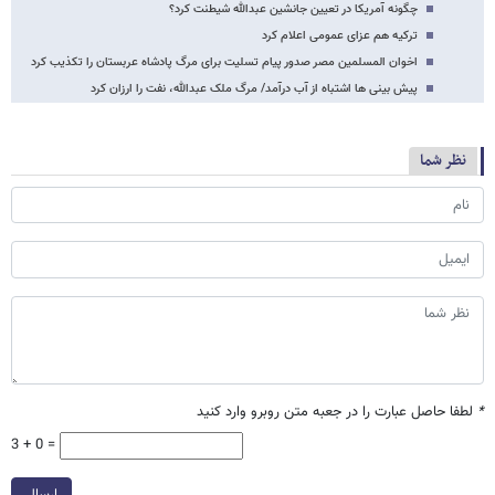
چگونه آمریکا در تعیین جانشین عبدالله شیطنت کرد؟
ترکیه هم عزای عمومی اعلام کرد
اخوان المسلمین مصر صدور پیام تسلیت برای مرگ پادشاه عربستان را تکذیب کرد
پیش بینی ها اشتباه از آب درآمد/ مرگ ملک عبدالله، نفت را ارزان کرد
نظر شما
*
لطفا حاصل عبارت را در جعبه متن روبرو وارد کنید
3 + 0 =
ارسال