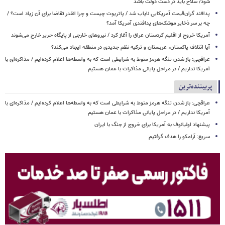
شود/ سلاح باید در دست دولت باشد
پدافند گران‌قیمت آمریکایی نایاب شد / پاتریوت چیست و چرا انقدر تقاضا برای آن زیاد است؟ /
چه بر سر ذخایر موشک‌های پدافندی آمریکا آمد؟
آمریکا خروج از اقلیم کردستان عراق را آغاز کرد / نیروهای خارجی از پایگاه حریر خارج می‌شوند
آیا ائتلاف پاکستان، عربستان و ترکیه نظم جدیدی در منطقه ایجاد می‌کند؟
عراقچی: باز شدن تنگه هرمز منوط به شرایطی است که به واسطه‌ها اعلام کرده‌ایم / مذاکره‌ای با
آمریکا نداریم / در مراحل پایانی مذاکرات با عمان هستیم
پربیننده‌ترین
عراقچی: باز شدن تنگه هرمز منوط به شرایطی است که به واسطه‌ها اعلام کرده‌ایم / مذاکره‌ای با
آمریکا نداریم / در مراحل پایانی مذاکرات با عمان هستیم
پیشنهاد اولیانوف به آمریکا برای خروج از جنگ با ایران
سریع: آرامکو را هدف گرفتیم