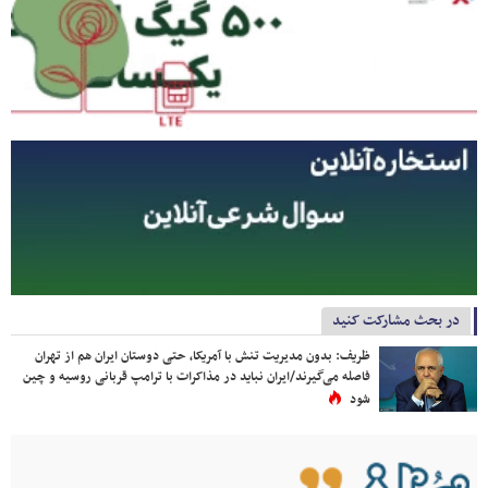
در بحث مشارکت کنید
ظریف: بدون مدیریت تنش با آمریکا، حتی دوستان ایران هم از تهران
فاصله می‌گیرند/ایران نباید در مذاکرات با ترامپ قربانی روسیه و چین
شود