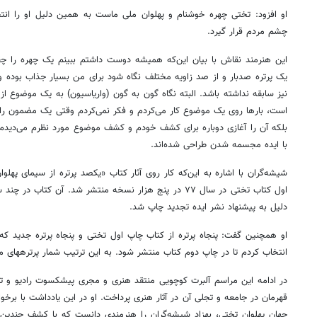
چشم مردم قرار گیرد.
این هنرمند نقاش با بیان این‌که همیشه دوست داشتم ببینم یک چهره را چقد
یک پرتره صدبار و از صد زاویه مختلف نگاه شود برای من بسیار جذاب بوده و
است، بار‌ها روی یک موضوع کار می‌کردم و فکر نمی‌کردم وقتی یک مضمون را 
با ایده مجسمه شدن طراحی شده‌اند.
اول کتاب تختی در سال ۷۷ در پنج هزار نسخه منتشر شد. آن کت
دلیل به پیشنهاد نشر ایده تجدید چاپ شد.
انتخاب کردم تا در چاپ دوم کتاب منتشر شود. به این ترتیب شمار پرتره‎های من از تختی به ۱۵۰ اثر رسید.
در ادامه این مراسم آلبرت کوچویی منتقد هنری و مجری پیشکسوت رادیو و تلو
قهرمان در جامعه و تجلی آن در آثار هنری پرداخت. او در این یادداشت با بر
جهان پهلوان تختی، بهزاد شیشه‌گران را هنرمندی دانست که با کشف چندین 