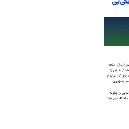
ان ارسال اسلحه
شد / تد کروز:
روی کار بیاید یا
جز جمهوری
لاین را چگونه
و انتقادهای خود