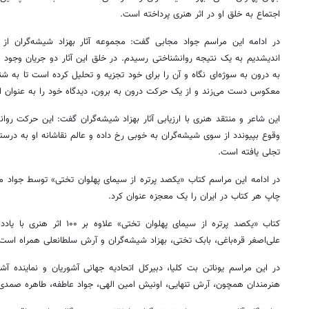
اجتماع به خلق او در اثر هنری پرداخته است.
در ادامه این مراسم جواد مجابی گفت: مجموعه آثار بهزاد شیشه‌گران از
اندیشدیم به یک نتیجه روانشناختی رسیدم. در خلق این آثار دو جریان وجود دا
به درون به سوژه‌ای نگاه و آن را برای خود تجزیه و تحلیل کرده است تا به 
معکوس دست می‌زند و از یک حرکت درون به برون، دیدگاه خود را به عنوان اث
این شاعر و منتقد هنری با ارزیابی آثار بهزاد شیشه‌گران گفت: این حرکت روان
وقوع بپیوندد از سوی شیشه‌گران به خوبی رخ داده و عالم نقاشانه او به درستی
تجلی یافته است.
در ادامه این مراسم کتاب «یکصد پرتره از سیمای پهلوان تختی» توسط جواد م
چاپ هر کتاب در ایران را یک معجزه عنوان کرد.
کتاب «یکصد پرتره از سیمای پهلوان
علی‌اصغر قره‌باغی، بابک تختی، بهزاد شیشه‌گران و آرش سلطانعلی همراه است
در این مراسم یوناتن بت کلیا، دبیرکل اتحادیه جهانی آشوریان و نماینده آ
هنرمندان همچون، آرش تنهایی، اونیش امین الهی، جواد عاطفه، طاهره صمدی‌ط