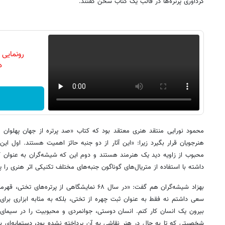
گردآوری پرتره‌ها در قالب یک کتاب سخن گفتند.
رونمایی
دن
محمود نورایی منتقد هنری معتقد بود که کتاب «صد پرتره از جهان پهلوان ت
هنرجویان قرار بگیرد زیرا: «این آثار از دو جنبه حائز اهمیت هستند. اول 
محبوب از زاویه دید یک هنرمند هستند و دوم این که شیشه‌گران به عنوان
داشته با استفاده از متریال‌های گوناگون جنبه‌های مختلف تکنیکی اثر هنری را
بهزاد شیشه‌گران هم گفت: «در سال ۶۸ نمایشگاهی از پرت
سعی داشتم نه فقط به عنوان ثبت چهره از تختی، بلکه به مثابه ابزاری برای
بیرون یک انسان کار کنم. انسان دوستی، جوانمردی و محبوبیت را در سیمای ا
شخصیتی که تا به حال در هنر نقاشی به آن پرداخته نشده بود، دستمایه‌ای بس