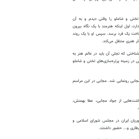
 تختی و شاملو را وقتی دیدم و به آن
رد، اول اینکه هنرمند با یک نگاه بیرون
شناخت یک فرد برسد. سپس او با یک روند
ر هنری منتقل می‌کند.
شناختی که تجلی آن باید در عالم هنر به
 در زمینه پرتره‌سازی‌های تختی و شاملو
جابی رونمایی شد. مجابی در این مراسم
 تختی» علاوه بر ۱۰۰ اثر هنری با یادداشت‌هایی از جواد مجابی، عطا بهمنش،
.
شوریان ایران در مجلس شورای اسلامی و
اری و... حضور داشتند.