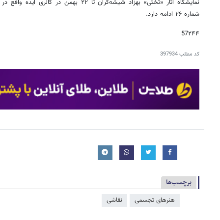
نمایشگاه آثار «تختی» بهزاد شیشه‌گران تا ۲۲ بهم
شماره ۲۶ ادامه دارد.
57۲۴۴
کد مطلب
397934
برچسب‌ها
هنرهای تجسمی
نقاشی