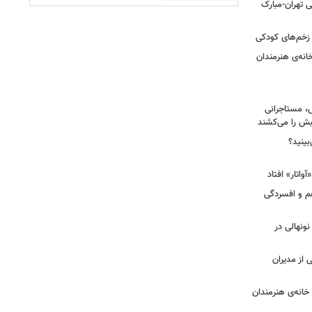
 تهران-مبارک
ز زخم‌های کودکی
نه‌ی هنرمندان
، مستاجرانی
ش را می‌کشند
بینید؟
غم و افسردگی
 نونهالی در
از مدیران
خانه‌ی هنرمندان