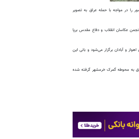
 را در مواجه با حمله عراق به تصویر
جمن عکاسان انقلاب و دفاع مقدس برپا
علمی اهواز از 3 تا 8 اسفند در شهرهای اهواز و آبادان برگزار می‌شود و بانی این
ماه سال 1359 و در حمله زمینی عراق به محوطه گمرک خرمشهر گرفته شده