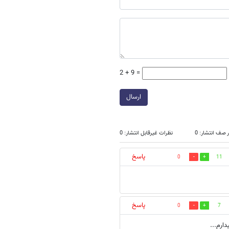
2 + 9 =
ارسال
 صف انتشار: 0
نظرات غیرقابل انتشار: 0
پاسخ
0
11
پاسخ
0
7
ارم...