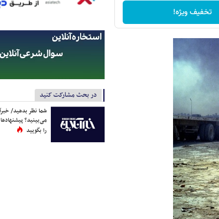
تخفیف ویژه!
در بحث مشارکت کنید
شما نظر بدهید/ خبرآن
می‌بینید؟ پیشنهادها 
را بگویید