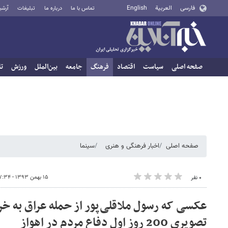
فارسی
العربية
English
تماس با ما
درباره ما
تبلیغات
آرشی
صفحه اصلی
سیاست
اقتصاد
فرهنگ
جامعه
بین‌الملل
ورزش
تا
صفحه اصلی
اخبار فرهنگی و هنری
سینما
۱۵ بهمن ۱۳۹۳ - ۰۷:۳۴
۰ نفر
عکسی که رسول ملاقلی‌پور از حمله عراق به 
تصویری 200 روز اول دفاع مردم در اهواز