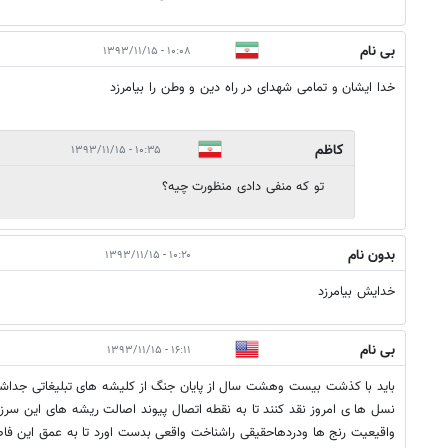
بی نام
۱۰:۰۸ - ۱۳۹۳/۱۱/۱۵
خدا ایشان و تمامی شهدای در راه دین و وطن را بیامرزد
کاظم
۱۰:۳۵ - ۱۳۹۳/۱۱/۱۵
تو که منفی دادی منظورت چیه؟
بدون نام
۱۰:۲۰ - ۱۳۹۳/۱۱/۱۵
خدايش بيامرزد
بی نام
۱۶:۱۱ - ۱۳۹۳/۱۱/۱۵
باید با کذشت بیست وهشت سال از پایان جنگ از کلیشه های تبلیغاتی جدا
نسل ها ی امروز نقد کنند تا به نقطه اتصال پیوند اصالت ریشه های این سرز
واقیعیت رنج ها ودردهاحقیقی راشناخت واقعی بدست اورد تا به عمق این فاص