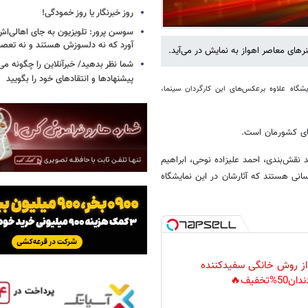
روز خبرنگار یا روز خمودگی!
سوسن پرور: تلویزیون به جای اهالی‌اش
آورد که نه دلسوزش هستند و نه تعصب
های معاصر اهواز به نمایش در می‌آید.
شما نظر بدهید/ خبرآنلاین را چگونه می‌
پیشنهادها و انتقادهای خود را بگویید
یشگاه علاوه برعکس‌های این کارگردان سینما،
نقش‌بندی، احمد علیزاده نوحی، ابراهیم
نی هستند که آثارشان در این نمایشگاه
 از روش خانگی سفیدکننده
دان50%تخفیف🔥