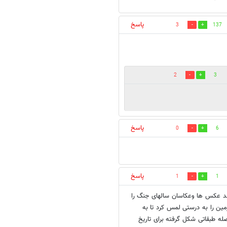
پاسخ
3
137
2
3
پاسخ
0
6
پاسخ
1
1
شد عکس ها وعکاسان سالهای جنگ را
مین را به درستی لمس کرد تا به
له طبقاتی شکل گرفته برای تاریخ