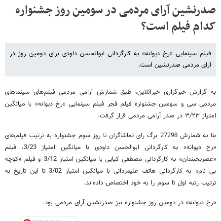
صدرنشین آرای مردمی در سومین روز جشنواره
کدام فیلم است؟
فیلم سینمایی «رخ دیوانه» به کارگردانی ابوالحسن داودی برای دومین روز در
آرای مردمی صدرنشین است.
به گزارش خبرگزاری خبرآنلاین، طبق شمارش آرامی مردمی فیلم‌های سینماهای
مردمی سی و سومین جشنواره فیلم فجر فیلم سینمایی «رخ دیوانه» با میانگین
امتیاز ۳/۲۳ در صدر آرامی مردمی قرار گرفت.
بنا به شمارش 27298 برگ رای تماشاگران تا روز سوم جشنواره به ترتیب فیلم‌های
«رخ دیوانه» به کارگردانی ابوالحسن داودی با میانگین امتیاز 3/23، فیلم
«عصریخبندان» به کارگردانی مصطفی کیایی با میانگین امتیاز 3/12 و فیلم «کوچه
بی نام» به کارگردانی هاتف علیمردانی با میانگین امتیاز 3/02 تا این تاریخ به
ترتیب رتبه اول تا سوم را به خود اختصاص داده‌اند.
«رخ دیوانه» در دومین روز جشنواره نیز صدرنشین آرای مردمی بود.