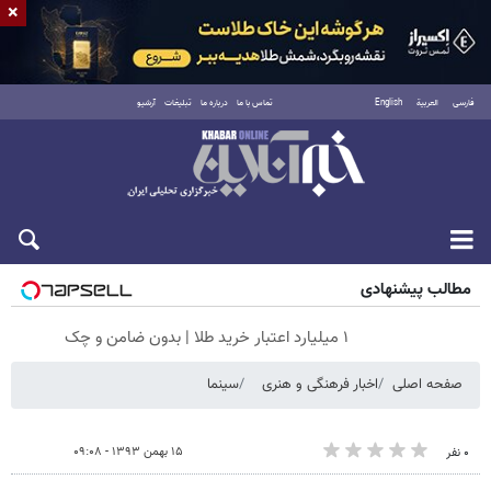
×
فارسی
العربية
English
تماس با ما
درباره ما
تبلیغات
آرشیو
شنبه ۱۷ مرداد ۱۴۰۵
مطالب پیشنهادی
۱ میلیارد اعتبار خرید طلا | بدون ضامن و چک
صفحه اصلی
اخبار فرهنگی و هنری
سینما
۱۵ بهمن ۱۳۹۳ - ۰۹:۰۸
۰ نفر