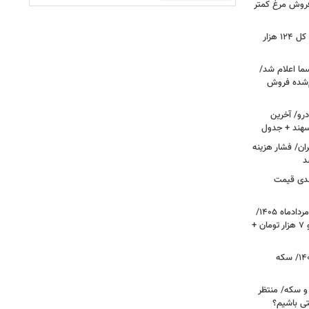
 فروش مرغ کمتر
فتح کانال ۵.۵ میلیونی بورس/شاخص کل ۱۲۴ هزار
ما اعلام شد/
ام‌شده فروش
رو/ آخرین
 سهند + جدول
ا در تهران/ فشار هزینه
د
دی قیمت
قیمت دلار، یورو و سایر ارزها امروز ۱۷ مردادماه ۱۴۰۵/
دلار نزدیک به ۶ هزار تومان ریخت؛ یورو ۷ هزار تومان +
قیمت طلا و سکه امروز ۱۷ مردادماه ۱۴۰۵/ سکه
 و سکه/ منتظر
تی باشیم؟