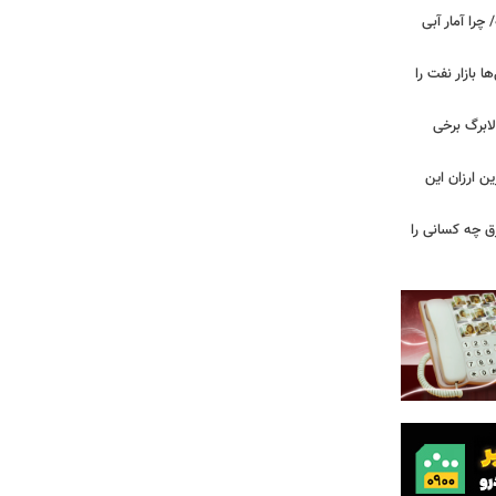
را آمار آبی
بازار نفت را
لابرگ برخی
ین ارزان این
ق چه کسانی را