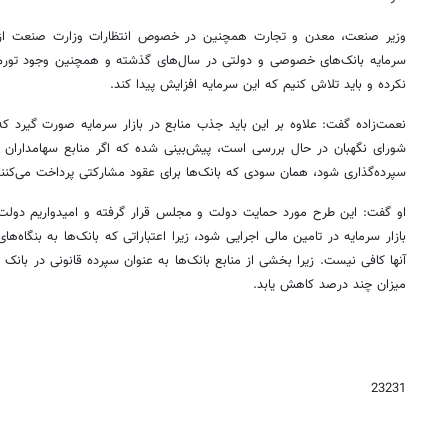
وزیر صنعت، معدن و تجارت همچنین در خصوص انتظارات وزارت صنعت از ب
سرمایه بانک‌های خصوصی و دولتی در سال‌های گذشته و همچنین وجود تورم و 
نکرده و باید تلاش کنیم که این سرمایه افزایش پیدا کند.
نعمت‌زاده گفت: علاوه بر این باید جذب منابع در بازار سرمایه صورت گیرد که
شورای نگهبان در حال بررسی است، پیش‌بینی شده که اگر منابع سهامداران و
سپرده‌گذاری شود، همان سودی که بانک‌ها برای عقود مشارکتی پرداخت می‌کنند
او گفت: این طرح مورد حمایت دولت و مجلس قرار گرفته و امیدواریم دولت 
بازار سرمایه در تامین مالی اجرایی شود، زیرا اعتباراتی که بانک‌ها به بنگاه‌ه
آنها کافی نیست. زیرا بخشی از منابع بانک‌ها به عنوان سپرده قانونی در بان
میزان چند درصد کاهش یابد.
23231