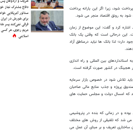
شریف و اردوغان پس ا
دفاع مشترک نماز خوا
داخت شود، زیرا اگر این یارانه پرداخت
سناتور آمریکایی خواه
شود به رونق اقتصاد منجر می شود.
برای شورش در ایران 
فرقی نمی‌کند پسر شاه 
 اشاره کرد و گفت: این موضوع از زمان
مریم رجوی، هر کسی 
ت. این درحالی است که وقتی یک بانک
اسلامی
دارد؛ لذا بانک ها نباید درمناطق آزاد
هند.
استانداردهای بین المللی و راه اندازی
ر هجینگ در کشور صورت گرفته است.
 باید تلاش شود در خصوص بازار سرمایه
دوق پروژه و جذب منابع مالی صاحبان
کنند که امسال دولت و مجلس حمایت های
وده و در زمانی که بنده در پتروشیمی
کانال تامین می شد که تلفیقی از روش های مختلف
ن ساختاری تعریف و بر مبنای آن عمل می