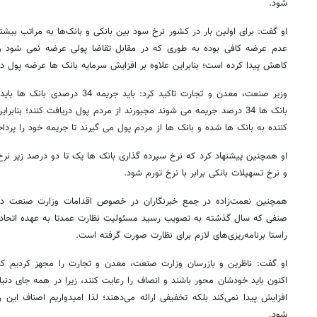
شود.
او گفت: برای اولین بار در کشور نرخ سود بین بانکی و بانک‌ها به مراتب بیش
کاهش پیدا کرده است؛ بنابراین علاوه بر افزایش سرمایه بانک ها عرضه پول د
وزیر صنعت، معدن و تجارت تاکید کرد: با
بانک ها 34 درصد جریمه می شوند مجبورند از مردم پول دریافت کنند؛ ب
کننده به بانک ها شده و بانک ها از مردم پول می گیرند تا جریمه خود را پردا
او همچنین پیشنهاد کرد که نرخ سپرده گذاری بانک ها یک تا دو درصد زیر نرخ ت
و نرخ تسهیلات بانکی برابر با نرخ تورم شود.
همچنین نعمت‌زاده در جمع خبرنگاران در خصوص اقدامات وزارت صنعت در ب
صنفی که سال گذشته به تصویب رسید مسئولیت نظارت عمدتا به عهده اتحادی
راستا برنامه‌ریزی‌های لازم برای نظارت صورت گرفته است.
او گفت: ناظرین و بازرسان وزارت صنعت، معدن و تجارت را مجهز کردیم که د
اکنون باید خودشان محور باشند و انصاف را رعایت کنند، زیرا در همه جای دنیا 
افزایش پیدا نمی‌کند بلکه تخفیفی ارائه می‌دهند؛ لذا امیدواریم اصناف این 
شود.