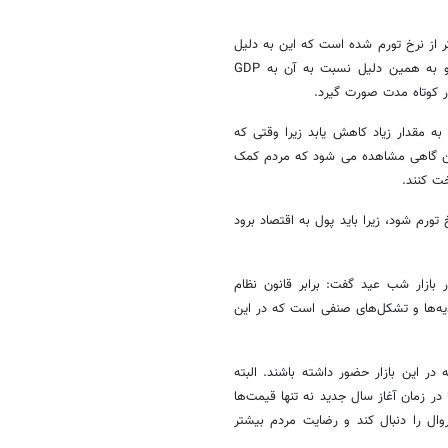
تر از نرخ تورم شده است که این به دلیل
عدم عرضه کافی بوده به طوری که در مقابل تقاضا پولی عرضه نمی شود و به همین دلیل نسبت به آن به GDP
ر کوتاه مدت صورت گیرد.
ید جریمه 34 درصدی بانک ها باید به مقدار زیاد کاهش یابد زیرا وقتی که
نابراین گاهی مشاهده می شود که مردم کمک
خت کنند.
ورم شود، زیرا باید پول به اقتصاد برود
ازار شب عید گفت: برابر قانون نظام
ه‌ها و تشکل‌های صنفی است که در این
ر این بازار حضور داشته باشند. البته
در زمان آغاز سال جدید نه تنها قیمت‌ها
روال را دنبال کند و رضایت مردم بیشتر