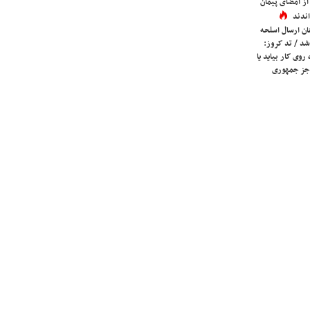
ز امضای پیمان
ندند
ان ارسال اسلحه
شد / تد کروز:
روی کار بیاید یا
جز جمهوری