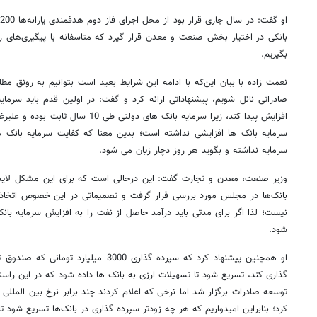
بانکی در اختیار بخش صنعت و معدن قرار گیرد که متاسفانه با پیگیری‌های ر
بگیریم.
نعمت زاده با بیان این‌که با ادامه این شرایط بعید است بتوانیم به رونق 
صادراتی نائل شویم، پیشنهاداتی ارائه کرد و گفت: در اولین قدم باید سر
افزایش پیدا کند، زیرا سرمایه بانک های دو
سرمایه بانک ها افزایشی نداشته است؛ بدین معنا که کفایت سرمایه بانک ه
سرمایه نداشته و بگوید هر روز دچار زیان می شود.
وزیر صنعت، معدن و تجارت گفت: این درحالی است که برای این مشکل لایحه 
بانک‌ها در مجلس مورد بررسی قرار گرفت و تصمیماتی در این خصوص اتخاذ ش
نیست؛ لذا اگر برای مدتی باید درآمد حاصل از نفت را به افزایش سرمایه با
شود.
او همچنین پیشنهاد کرد که سپرده گذاری 3000 
گذاری کند، تسریع شود تا تسهیلات ارزی به بانک ها داده شود که در این راس
توسعه صادرات برگزار شد اما نرخی که اعلام کردند چند برابر نرخ بین المللی
کرد؛ بنابراین امیدواریم که هر چه زودتر سپرده گذاری در بانک‌ها تسریع شود ت