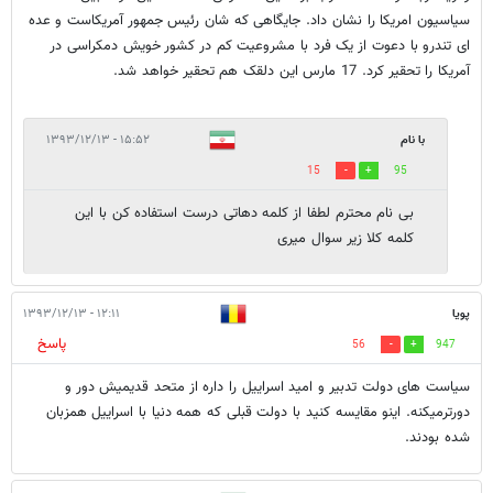
سیاسیون امریکا را نشان داد. جایگاهی که شان رئیس جمهور آمریکاست و عده
ای تندرو با دعوت از یک فرد با مشروعیت کم در کشور خویش دمکراسی در
آمریکا را تحقیر کرد. 17 مارس این دلقک هم تحقیر خواهد شد.
با نام
۱۵:۵۲ - ۱۳۹۳/۱۲/۱۳
15
95
بی نام محترم لطفا از کلمه دهاتی درست استفاده کن با این
کلمه کلا زیر سوال میری
پویا
۱۲:۱۱ - ۱۳۹۳/۱۲/۱۳
پاسخ
56
947
سیاست های دولت تدبیر و امید اسراییل را داره از متحد قدیمیش دور و
دورترمیکنه. اینو مقایسه کنید با دولت قبلی که همه دنیا با اسراییل همزبان
شده بودند.