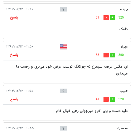
بی نام
۱۱:۴۷ - ۱۳۹۳/۱۲/۱۳
پاسخ
39
325
دلقک
مهراد
۱۱:۵۰ - ۱۳۹۳/۱۲/۱۳
پاسخ
33
300
ای مگس عرصه سیمرغ نه جولانگه توست عرض خود می‌بری و زحمت ما
می‌داری
حبیب
۱۱:۵۱ - ۱۳۹۳/۱۲/۱۳
پاسخ
41
220
داره دست و پای آخرو میزنهولی زهی خیال خام
محمدرضا
۱۱:۵۵ - ۱۳۹۳/۱۲/۱۳