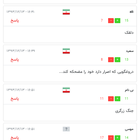
۱۶:۴۱ - ۱۳۹۳/۱۲/۱۳
ali
پاسخ
7
15
دلقک
سعید
۱۶:۴۹ - ۱۳۹۳/۱۲/۱۳
پاسخ
8
13
دروغگویی که اصرار دارد خود را مضحکه کند...
بی نام
۱۶:۵۱ - ۱۳۹۳/۱۲/۱۳
پاسخ
11
11
جنگ زرگری
موسی
۱۶:۵۱ - ۱۳۹۳/۱۲/۱۳
پاسخ
17
14