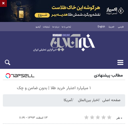
×
فارسی
العربية
English
تماس با ما
درباره ما
تبلیغات
آرشیو
جمعه ۱۶ مرداد ۱۴۰۵
مطالب پیشنهادی
۱ میلیارد اعتبار خرید طلا | بدون ضامن و چک
صفحه اصلی
اخبار بین‌الملل
آمریکا
۱۳ اسفند ۱۳۹۳ - ۱۱:۴۱
۰ نفر