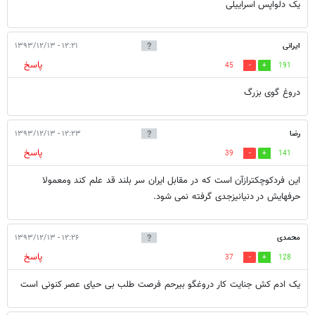
یک دلواپس اسراییلی
ایرانی
۱۲:۲۱ - ۱۳۹۳/۱۲/۱۳
پاسخ
45
191
دروغ گوی بزرگ
رضا
۱۲:۲۳ - ۱۳۹۳/۱۲/۱۳
پاسخ
39
141
این فردکوچکترازآن است که در مقابل ایران سر بلند قد علم کند ومعمولا
حرفهایش در دنیانیزجدی گرفته نمی شود.
محمدی
۱۲:۲۶ - ۱۳۹۳/۱۲/۱۳
پاسخ
37
128
یک ادم کش جنایت کار دروغگو بیرحم فرصت طلب بی حیای عصر کنونی است