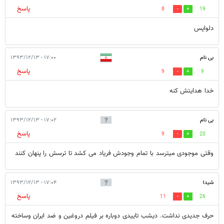
پاسخ
8
19
دلواپس
بی نام
۱۷:۰۰ - ۱۳۹۳/۱۲/۱۳
پاسخ
9
9
خدا هدایتش کنه
بی نام
۱۷:۰۲ - ۱۳۹۳/۱۲/۱۳
پاسخ
9
20
وقتی موجودی میترسد با تمام وجودش فریاد می کشد تا ترسش را پنهان کنند
شیدا
۱۷:۰۴ - ۱۳۹۳/۱۲/۱۳
پاسخ
11
26
حرف جدیدی نداشت. دیشب تاییدی دوباره بر فیلم دروغین و ضد ایران وساخته