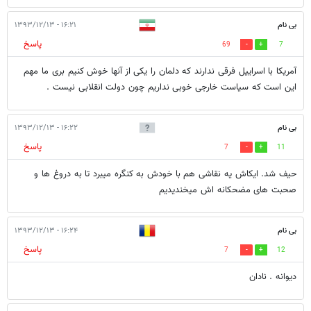
بی نام
۱۶:۲۱ - ۱۳۹۳/۱۲/۱۳
پاسخ
69
7
آمریکا با اسراییل فرقی ندارند که دلمان را یکی از آنها خوش کنیم بری ما مهم
این است که سیاست خارجی خوبی نداریم چون دولت انقلابی نیست .
بی نام
۱۶:۲۲ - ۱۳۹۳/۱۲/۱۳
پاسخ
7
11
حیف شد. ایکاش یه نقاشی هم با خودش به کنگره میبرد تا به دروغ ها و
صحبت های مضحکانه اش میخندیدیم
بی نام
۱۶:۲۴ - ۱۳۹۳/۱۲/۱۳
پاسخ
7
12
دیوانه . نادان