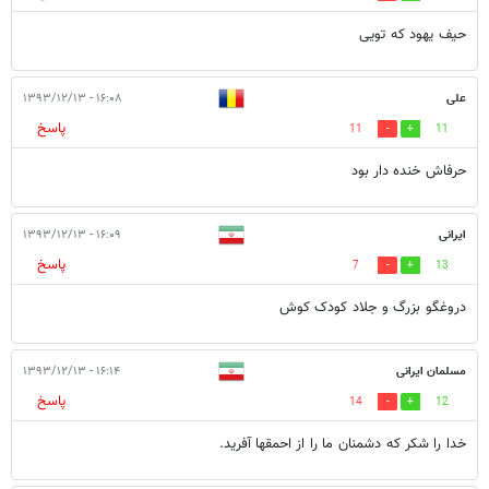
حیف یهود که تویی
علی
۱۶:۰۸ - ۱۳۹۳/۱۲/۱۳
پاسخ
11
11
حرفاش خنده دار بود
ایرانی
۱۶:۰۹ - ۱۳۹۳/۱۲/۱۳
پاسخ
7
13
دروغگو بزرگ و جلاد کودک کوش
مسلمان ایرانی
۱۶:۱۴ - ۱۳۹۳/۱۲/۱۳
پاسخ
14
12
خدا را شکر که دشمنان ما را از احمقها آفرید.