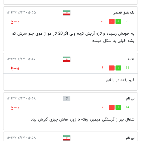
یک رفیق قدیمی
۱۶:۵۵ - ۱۳۹۳/۱۲/۱۳
پاسخ
20
6
به خودش رسیده و تازه آرایش کرده ولی اگر 20 تار مو از موی جلو سرش کم
بشه خیلی بد شکل میشه
احمد
۱۶:۵۷ - ۱۳۹۳/۱۲/۱۳
پاسخ
6
11
فرو رفته در باتلاق
بی نام
۱۶:۵۸ - ۱۳۹۳/۱۲/۱۳
پاسخ
7
14
شغال پیر از گرسنگی میمیره رفته با زوزه هاش چیزی گیرش بیاد
بی نام
۱۶:۵۸ - ۱۳۹۳/۱۲/۱۳