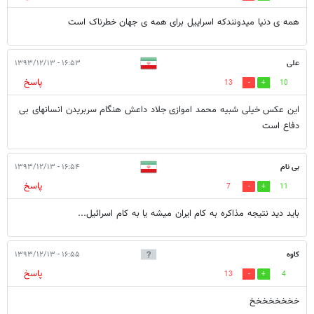
همه ی دنیا میدونندکه اسراییل برای همه ی جهان خطرناک است
علی
۱۶:۵۳ - ۱۳۹۳/۱۲/۱۳
پاسخ
13
10
این عکس خیلی شبیه محمد اموازی جلاد داعش هنگام سربریدن انسانهای بی
دفاع است
بی نام
۱۶:۵۴ - ۱۳۹۳/۱۲/۱۳
پاسخ
7
11
باید دید نتیجه مذاکره به کام ایران میشه یا به کام اسرائیل...
کاوه
۱۶:۵۵ - ۱۳۹۳/۱۲/۱۳
پاسخ
13
4
خخخخخخخخ