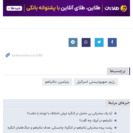
برچسب‌ها
رژیم صهیونیستی اسرائیل
بنیامین نتانیاهو
خبرهای مرتبط
آیا یک سخنرانی بی حاصل در کنگره ارزش اختلاف با اوباما را داشت؟
نتانیاهو در آیپک چه گفت؟
پشت پرده سخنرانی نتانیاهو در کنگره/ چامسکی: هدف نتانیاهو و جنگ‌طلبان کنگره