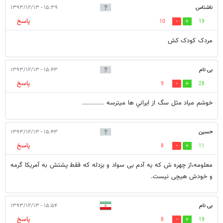
ناشناس
۱۵:۳۹ - ۱۳۹۳/۱۲/۱۳
پاسخ
10
19
مردک کودک کش
بی نام
۱۵:۴۳ - ۱۳۹۳/۱۲/۱۳
پاسخ
9
28
خوشم مياد مثل سگ از ايراني ها ميترسه ...........
حسین
۱۵:۴۳ - ۱۳۹۳/۱۲/۱۳
پاسخ
8
11
معلومه،از چهره ش که یه آدم بی سواد و بزدله که فقط پشتش به آمریکا گرمه
و خودش هیچی نیست.
بی نام
۱۵:۵۴ - ۱۳۹۳/۱۲/۱۳
پاسخ
8
19