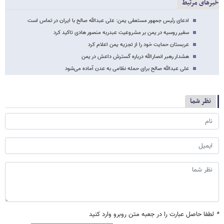
خبرهای مرتبط
ادعای رئیس جمهور مستعفی یمن: علی عبدالله صالح با ایران در تماس است
سفیر روسیه در یمن بر مشروعیت عبدربه منصور هادی تاکید کرد
عربستان حمایت خود را از تجزیه یمن اعلام کرد
هشدار رهبر انصارالله درباره گسترش داعش در یمن
علی عبدالله صالح برای حمله نظامی به عدن آماده می‌شود
نظر شما
*
لطفا حاصل عبارت را در جعبه متن روبرو وارد کنید