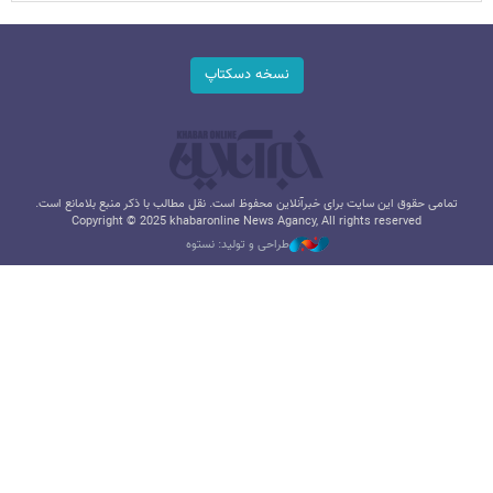
نسخه دسکتاپ
تمامی حقوق این سایت برای خبرآنلاین محفوظ است. نقل مطالب با ذکر منبع بلامانع است.
Copyright © 2025 khabaronline News Agancy, All rights reserved
طراحی و تولید: نستوه