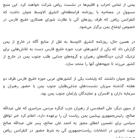
یمنی از تمامی احزاب و اقلیم‌ها در نشست ریاض شرکت خواهند کرد. این منبع
مسوول در مصاحبه با روزنامه فرامنطقه‌ای الشرق الاوسط عنوان داشت که
کنفرانس ریاض که ظرف روزهای آتی با نظارت شورای همکاری خلیج فارس در
خصوص اوضاع یمن برگزار می‌شود.
در همین حال، روزنامه الشرق الاوسط به نقل از منابع آگاه در خارج از یمن
گزارش داد که یکی از کشورهای عرب حوزه خلیج فارس دست به تلاش‌هایی برای
نزدیک کردن دیدگاه‌های رهبران و گروه‌های جدایی طلب جنوب یمن در خارج از
کشور می‌زند تا جبهه‌های آنها را متحد سازد.
منابع عنوان داشتند که پایتخت یکی از کشورهای عربی حوزه خلیج فارس ظرف دو
هفته گذشته میزبان نشست‌های جدایی‌طلبان جنوب یمن با حضور رهبران و
سرمایه داران و افسران و نمایندگان پارلمان جنوب یمن بود.
از سوی دیگر، علی المقدسی از رهبران حزب کنگره مردمی سراسری که علی عبدالله
صالح، رئیس‌جمهوری پیشین یمن ریاست آن را برعهده دارد، اعلام کرد خبر توافق
سیاسی برای تضمین اعطای مجوز به احمد علی صالح، پسر علی عبدالله صالح
جهت نامزدی در انتخابات ریاست‌جمهوری آتی به شرط حضور در کنفرانس ریاض