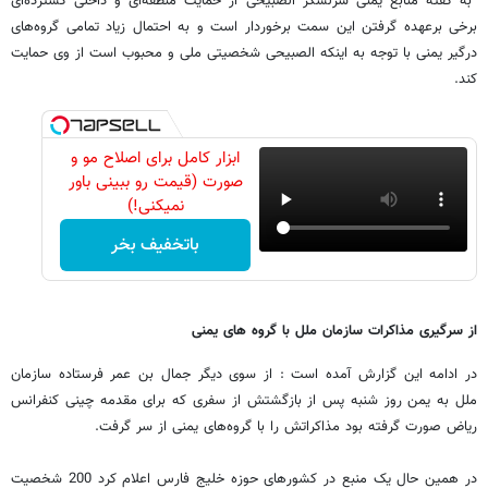
به گفته منابع یمنی سرلشکر الصبیحی از حمایت منطقه‌ای و داخلی گسترده‌ای
برخی برعهده گرفتن این سمت برخوردار است و به احتمال زیاد تمامی گروه‌های
درگیر یمنی با توجه به اینکه الصبیحی شخصیتی ملی و محبوب است از وی حمایت
کند.
ابزار کامل برای اصلاح مو و
صورت (قیمت رو ببینی باور
نمیکنی!)
باتخفیف بخر
از سرگیری مذاکرات سازمان ملل با گروه های یمنی
در ادامه این گزارش آمده است : از سوی دیگر جمال بن عمر فرستاده سازمان
ملل به یمن روز شنبه پس از بازگشتش از سفری که برای مقدمه چینی کنفرانس
ریاض صورت گرفته بود مذاکراتش را با گروه‌های یمنی از سر گرفت.
در همین حال یک منبع در کشورهای حوزه خلیج فارس اعلام کرد 200 شخصیت