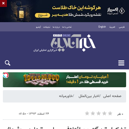
×
فارسی
العربية
English
تماس با ما
درباره ما
تبلیغات
آرشیو
یکشنبه ۱۸ مرداد ۱۴۰۵
صفحه اصلی
اخبار بین‌الملل
خاورمیانه
۲۴ اسفند ۱۳۹۳ - ۰۷:۵۰
۰ نفر