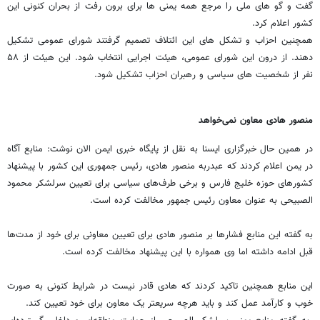
گفت و گو های ملی را مرجع همه یمنی ها برای برون رفت از بحران کنونی این
کشور اعلام کرد.
همچنین احزاب و تشکل های این ائتلاف تصمیم گرفتند شورای عمومی تشکیل
دهند. از درون این شورای عمومی، هیئت اجرایی انتخاب شود. این هیئت از ۵۸
نفر از شخصیت های سیاسی و رهبران احزاب تشکیل شود.
منصور هادی معاون نمی‌خواهد
در همین حال خبرگزاری ایسنا به نقل از پایگاه خبری ایمن الان نوشت: منابع آگاه
در یمن اعلام کردند که عبدربه منصور هادی، رئیس جمهوری این کشور با پیشنهاد
کشورهای حوزه خلیج فارس و برخی طرف‌های سیاسی برای تعیین سرلشکر محمود
الصبیحی به عنوان معاون رئیس جمهور مخالفت کرده است.
به گفته این منابع فشارها بر منصور هادی برای تعیین معاونی برای خود از مدت‌ها
قبل ادامه داشته اما وی همواره با این پیشنهاد مخالفت کرده است.
این منابع همچنین تاکید کردند که هادی قادر نیست در شرایط کنونی به صورت
خوب و کارآمد عمل کند و باید هرچه سریعتر یک معاون برای خود تعیین کند.