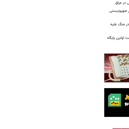
 در عراق
یم صهیونیستی
ر جنگ علیه
 اولین پایگاه