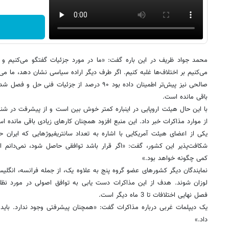
محمد جواد ظریف در این باره گفت: «ما در مورد جزئیات گفتگو می‌کنیم و ای
می‌کنیم بر اختلاف‌ها غلبه کنیم. اگر طرف دیگر اراده سیاسی نشان دهد، ‌ما می
صالحی نیز پیش‌تر اطمینان داده بود ۹۰ درصد از جزئی
باقی مانده است.
با این حال هیئت اروپایی در اینباره کمتر خوش بین است و از پیشرفت در شن
از موارد مذاکرات خبر داد. این منبع افزود همچنان کارهای زیادی باقی مانده ا
یکی از اعضای هیئت آمریکایی با اشاره به تعداد سانتریفیوژ‌هایی که ایران 
شکافت‌پذیر این کشور، گفت: «اگر قرار باشد توافقی حاصل شود، نمی‌دان
کمی چگونه خواهد بود.»
نمایندگان دیگر کشورهای عضو گروه پنج به علاوه یک، از جمله فرانسه، انگلیس
لوزان شوند. هدف از این مذاکرات دست یابی به توافق اصولی در مورد نظار
فصل نهایی اختلافات تا 3 ماه دیگر است.
داد.»