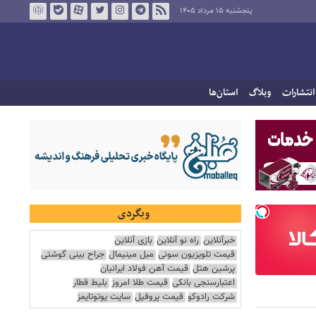
پنجشنبه ۱۵ مرداد ۱۴۰۵
انتشارات
وبلاگ
استان‌ها
وبگردی
خبرآنلاین
راه نو آنلاین
بازی آنلاین
قیمت تلویزیون سونی
مبل مینیمال
جراح بینی گوشتی
پرشین هتل
قیمت آهن فولاد ایرانیان
اعتبارسنجی بانکی
قیمت طلا امروز
بلیط قطار
شرکت رادوکو
قیمت پروفیل
سایت یوتوتایمز