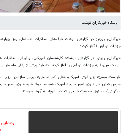
باشگاه خبرنگاران نوشت:
خبرگزاری رویترز در گزارشی نوشت طرف‌های مذاکرات هسته‌ای روز چهارش
جزئیات توافق را آغاز کردند.
خبرگزاری رویترز در گزارشی نوشت: کار‌شناسان آمریکایی و ایرانی مذاکرات 
مباحث مربوط به جزئیات توافقی را آغاز کردند که باید پیش از پایان ماه مارس (کمتر از 2 هفته دیگر
«ارنست مونیز» وزیر انرژی آمریکا و «علی اکبر صالحی» رییس سازمان انرژی اتمی
سپس «جان کری» وزیر امور خارجه آمریکا، «محمد جواد ظریف» وزیر امور خارجه
موگرینی"، مسئول سیاست خارجی اتحادیه اروپا، به آن‌ها پیوستند.
رونمایی
دن