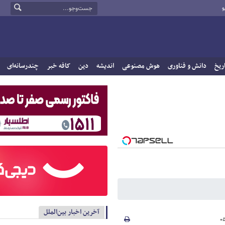
و
ریخ
دانش و فناوری
هوش مصنوعی
اندیشه
دین
کافه خبر
چندرسانه‌ای
آخرین اخبار بین‌الملل