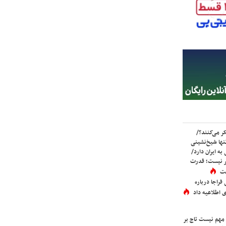
ر می‌کنند؟/
ها شیخ‌نشینی
به ایران دارد/
تر نیست؛ قدرت
ست
فراجا درباره
 اطلاعیه داد
 مهم نیست تاج بر