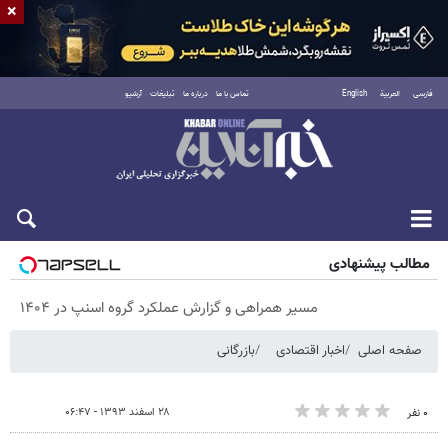
×
فارسی
العربية
English
تماس با ما
درباره ما
تبلیغات
آرشیو
شنبه ۱۷ مرداد ۱۴۰۵
مطالب پیشنهادی
مسیر همراهی و گزارش عملکرد گروه اسنپ در ۱۴۰۴
صفحه اصلی
اخبار اقتصادی
بازرگانی
۲۸ اسفند ۱۳۹۳ - ۰۶:۴۷
۰ نفر