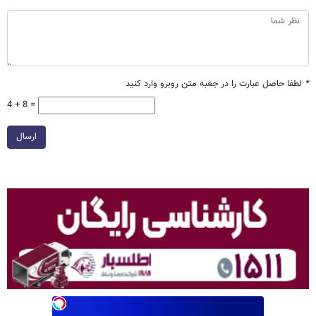
*
لطفا حاصل عبارت را در جعبه متن روبرو وارد کنید
4 + 8 =
ارسال