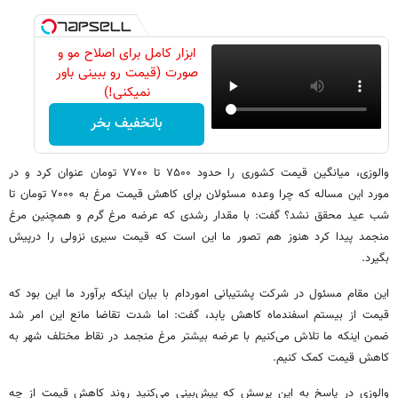
ابزار کامل برای اصلاح مو و
صورت (قیمت رو ببینی باور
نمیکنی!)
باتخفیف بخر
والوزی، میانگین قیمت کشوری را حدود ۷۵۰۰ تا ۷۷۰۰ تومان عنوان کرد و در
مورد این مساله که چرا وعده مسئولان برای کاهش قیمت مرغ به ۷۰۰۰ تومان تا
شب عید محقق نشد؟ گفت: با مقدار رشدی که عرضه مرغ گرم و همچنین مرغ
منجمد پیدا کرد هنوز هم تصور ما این است که قیمت سیری نزولی را درپیش
بگیرد.
این مقام مسئول در شرکت پشتیبانی اموردام با بیان اینکه برآورد ما این بود که
قیمت از بیستم اسفندماه کاهش یابد، گفت: اما شدت تقاضا مانع این امر شد
ضمن اینکه ما تلاش می‌کنیم با عرضه بیشتر مرغ منجمد در نقاط مختلف شهر به
کاهش قیمت کمک کنیم.
والوزی در پاسخ به این پرسش که پیش‌بینی می‌کنید روند کاهش قیمت از چه