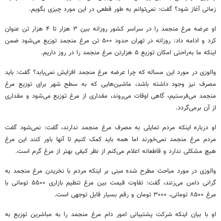
زمانی آغاز شود؟ گفت: نمی‌توانم به طور قطعی در این مورد چیزی بگویم.
او عرضه مرغ منجمد را در سراسر کشور روزانه بین ۳ هزار تا ۴ هزار تن عنوان
کرد و ادامه داد: روزانه در تهران حدود ۵۰۰ تن مرغ منجمد توزیع می‌شود ضمن
اینکه ما به‌راحتی امکان توزیع ۵ هزارتن مرغ منجمد را در روز داریم.
والوزی در مورد این مساله که چرا عرضه مرغ منجمد افزایش نمی‌یابد؟ گفت: باید
مصرف نیز وجود داشته باشد، ماشین‌هایی که به سطح شهر برای توزیع مرغ
منجمد می‌فرستیم، گاهی اوقات می‌روند، مقداری از مرغ توزیع می‌شود و مقداری
از آن برمی‌گردد.
او درباره اینکه مردم تمایلی به مصرف مرغ منجمد ندارند، گفت: نمی‌شود گفت
مردم مرغ منجمد نمی‌خورند اما همه باید کمک کنیم تا آنها باور کنند این مرغ
هیچ مشکلی ندارد و قاطعانه اعلام می‌کنم از نظر کیفی بهتر از مرغ گرم است.
والوزی در مورد مباحث مطرح شده مبنی بر اینکه مردم با نخریدن مرغ منجمد به
گرانی دامن می‌زنند، گفت: تفاوت قیمت بین مرغ تنظیم بازاری ۵۵۰۰ تومانی با
مرغ ۸۵۰۰ تومانی، ۳۰۰۰ تومان و رقم بسیار قابل توجهی است.
او با بیان اینکه شرکت پشتیبانی امور دام مرغ منجمد را به مباشرین توزیع به