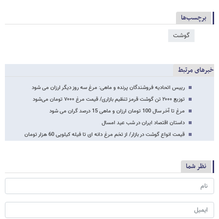
برچسب‌ها
گوشت
خبرهای مرتبط
رییس اتحادیه فروشندگان پرنده و ماهی: مرغ سه روز دیگر ارزان می شود
توزیع ۲۰۰۰ تن گوشت قرمز تنظیم بازاری/ قیمت مرغ ۷۰۰۰ تومان می‌شود
مرغ تا آخر سال 100 تومان ارزان و ماهی 15 درصد گران می شود
داستان اقتصاد ایران در شب عید امسال
قیمت انواع گوشت در بازار/ از تخم مرغ دانه ای تا فیله کیلویی 60 هزار تومان
نظر شما