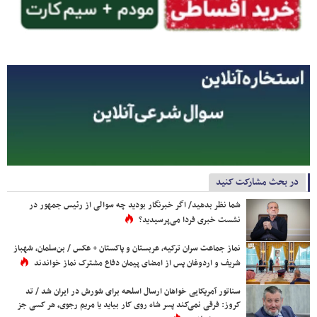
در بحث مشارکت کنید
شما نظر بدهید/ اگر خبرنگار بودید چه سوالی از رئیس جمهور در
نشست خبری فردا می‌پرسیدید؟
نماز جماعت سران ترکیه، عربستان و پاکستان + عکس / بن‌سلمان، شهباز
شریف و اردوغان پس از امضای پیمان دفاع مشترک نماز خواندند
سناتور آمریکایی خواهان ارسال اسلحه برای شورش در ایران شد / تد
کروز: فرقی نمی‌کند پسر شاه روی کار بیاید یا مریم رجوی، هر کسی جز