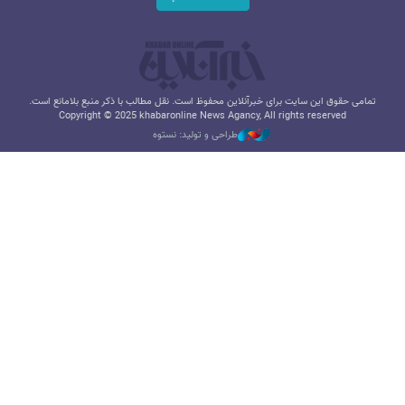
تمامی حقوق این سایت برای خبرآنلاین محفوظ است. نقل مطالب با ذکر منبع بلامانع است.
Copyright © 2025 khabaronline News Agancy, All rights reserved
طراحی و تولید: نستوه