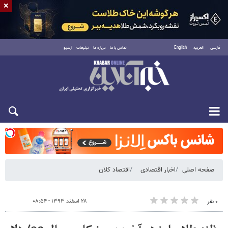
×
فارسی
العربية
English
تماس با ما
درباره ما
تبلیغات
آرشیو
شنبه ۱۷ مرداد ۱۴۰۵
صفحه اصلی
اخبار اقتصادی
اقتصاد کلان
۲۸ اسفند ۱۳۹۳ - ۰۸:۵۴
۰ نفر