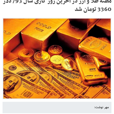
مظنه طلا و ارز در آخرین روز کاری سال 93/ دلار
3360 تومان شد
مهر نوشت: