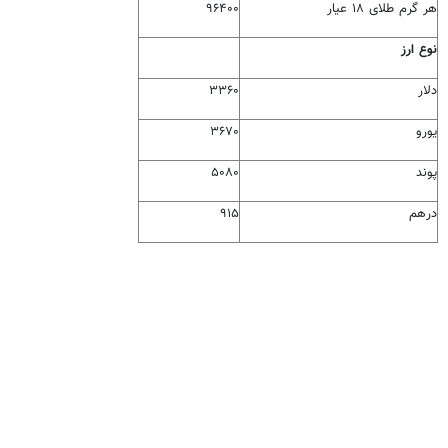
هر گرم طلای ۱۸ عیار
۹۶۴۰۰
نوع ارز
دلار
۳۳۶۰
یورو
۳۶۷۰
پوند
۵۰۸۰
درهم
۹۱۵