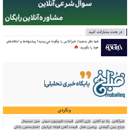
در بحث مشارکت کنید
شما نظر بدهید/ خبرآنلاین را چگونه می‌بینید؟ پیشنهادها و انتقادهای
خود را بگویید
وبگردی
خبرآنلاین
راه نو آنلاین
بازی آنلاین
قیمت تلویزیون سونی
مبل مینیمال
جراح بینی گوشتی
پرشین هتل
قیمت آهن فولاد ایرانیان
اعتبارسنجی بانکی