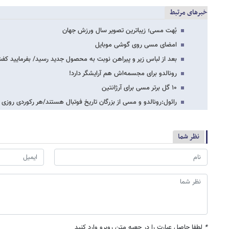
خبرهای مرتبط
بُهت مسی؛ زیباترین تصویر سال ورزش جهان
امضای مسی روی گوشی موبایل
بعد از لباس زیر و پیراهن نوبت به محصول جدید رسید/ بفرمایید کفش 7
رونالدو برای مجسمه‌‌اش هم آرایشگر دارد!
۱۰ گل برتر مسی برای آرژانتین
رائول:رونالدو و مسی از بزرگان تاریخ فوتبال هستند/هر رکوردی رو
نظر شما
*
لطفا حاصل عبارت را در جعبه متن روبرو وارد کنید