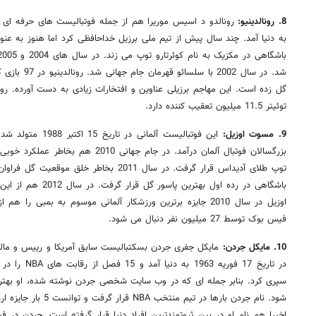
8. رونالدینیو:
به دنیا آمد. چند سال پیش از تیم ملی برزیل خداحافظی کرد اما هنوز به عن
توئیتر 11.5 میلیون تعقیب کننده دارد.
9. مسوت اوزیل:
اوزیل در سال 2010 جایزه برترین ورزشکار آلمانی موسوم به بمبی ر
فیس بوک توسط 27 میلیون نفر دنبال می شود.
10. مایکل جردن:
مایکل جفری جردن بسکتبالیست سابق آمریکا و رییس و مالک
در تاریخ 17 فور
سپری کرد. بنابر جمله ای که در وب سایت شخصی جردن نوشته شده، او بهت
شود. نام جردن بارها در ت