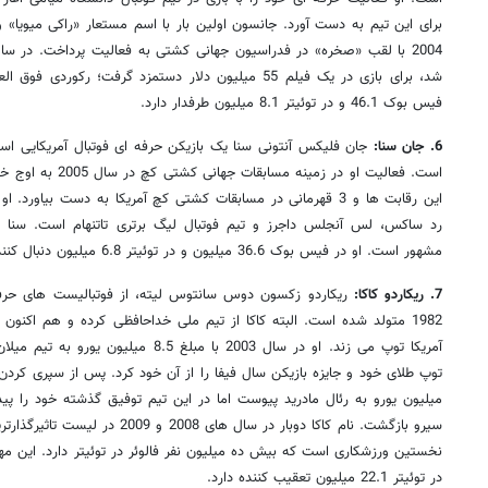
شد، برای بازی در یک فیلم 55 میلیون دلار دستمزد گرفت؛ رکو
فیس بوک 46.1 و در توئیتر 8.1 میلیون طرفدار دارد.
6. جان سنا:
این رقابت ها و 3 قهرمانی در مسابقات کشتی کچ آمریکا به دست بیاو
مشهور است. او در فیس بوک 36.6 میلیون و در توئیتر 6.8 میلیون دنبال کننده دارد.
7. ریکاردو کاکا:
1982 متولد شده است. البته کاکا از تیم ملی خداحافظی کرده و هم اکنون
سیرو بازگشت. نام کاکا دوبار در سال های
در توئیتر 22.1 میلیون تعقیب کننده دارد.