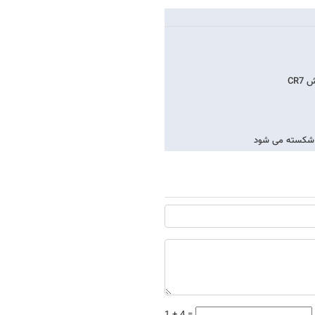
CR
زی شکسته می شود