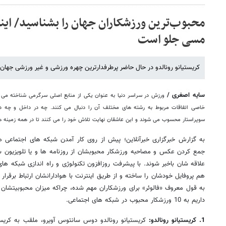
محبوب‌ترین ورزشکاران جهان را بشناسید/ اینجا
مسی جلو است
کریستیانو رونالدو در حال حاضر پرطرفدارترین چهره ورزشی و غیر ورزشی جها
سایه اصغری /
ورزش در سراسر دنیا به عنوان یکی از منابع اصلی سرگرمی شناخته می ش
خاصی اتفاقات مربوط به رشته های مختلف آن را دنبال می کنند. چه در داخل و چه در 
سوپراستار محسوب می شوند و این عاشقان نهایت تلاش خود را می کنند تا در همه زمینه ها ا
به گزارش خبرگزاری خبرآنلاین؛ پیش از روی کار آمدن شبکه های اجتماعی ه
جمع کردن عکس و مصاحبه ورزشکار محبوبشان از روزنامه ها و یا تلویزیون س
علاقه شان باخبر شوند. با پیشرفت روزافزون تکنولوژی و راه اندازی شبکه های
هم پروفایل خودشان را ساخته و از طریق اینترنت با هوادارانشان ارتباط برقرار
به قول معروف «فالوئر» برای ورزشکاران مهم شده، چراکه میزان محبوبیتشان ر
داریم به 10 ورزشکار محبوب در شبکه های اجتماعی.
1. کریستیانو رونالدو: