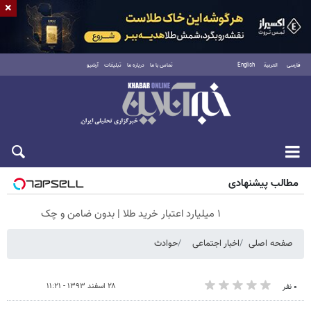
×
فارسی
العربية
English
تماس با ما
درباره ما
تبلیغات
آرشیو
جمعه ۱۶ مرداد ۱۴۰۵
مطالب پیشنهادی
۱ میلیارد اعتبار خرید طلا | بدون ضامن و چک
صفحه اصلی
اخبار اجتماعی
حوادث
۲۸ اسفند ۱۳۹۳ - ۱۱:۲۱
۰ نفر