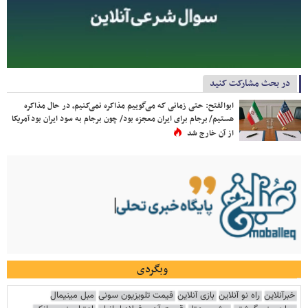
در بحث مشارکت کنید
ابوالفتح: حتی زمانی که می‌گوییم مذاکره نمی‌کنیم، در حال مذاکره
هستیم/ برجام برای ایران معجزه بود/ چون برجام به سود ایران بود آمریکا
از آن خارج شد
وبگردی
خبرآنلاین
راه نو آنلاین
بازی آنلاین
قیمت تلویزیون سونی
مبل مینیمال