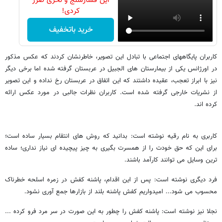
این فشارسنج و نخری ضرر
کردی!
خرید باتخفیف
کاربران پایگاههای اجتماعی با تبادل این تصویر، خاطرنشان کردند که عکس مذکور
در اورژانس یکی از بیمارستان های الجبیل در عربستان گرفته شده اما برخی دیگر
نیز با ابراز تعجب، عقیده داشتند که این اتفاق در عربستان رخ نداده و این تصویر
از نشریات خارجی گرفته شده است. کاربران نظرات جالبی در مورد عکس ارائه
کرده اند.
کاربری به نام رقیه نوشته است: بدانید که روش های انتقام بسیار ساده است؛
برای این که حق خودت را از همسرت بگیری به چیز پیچیده ای نیاز نداری؛ ساده
ترین وسایل می توانند کارآمد باشند.
فرد دیگری نوشته است: پس از این اقدام، پاشنه کفش در زمره اسلحه خطرناک
محسوب می شود... امیدواریم کفش پاشنه بلند از بازارها جمع آوری نشود.
نجلا نیز نوشته است: پاشنه کفش را چطور به این صورت در سر مرد فرو کرده ...