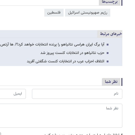
برچسب‌ها
رژیم صهیونیستی اسرائیل
فلسطین
خبرهای مرتبط
آیا برگ ایران هراسی نتانیاهو را پرنده انتخابات خواهد کرد؟/ ها آرتص
حزب نتانیاهو در انتخابات کنست پیروز شد
ائتلاف احزاب عرب در انتخابات کنست شگفتی آفرید
نظر شما