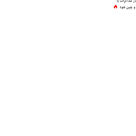
در مذاکرات با
 و چین شود