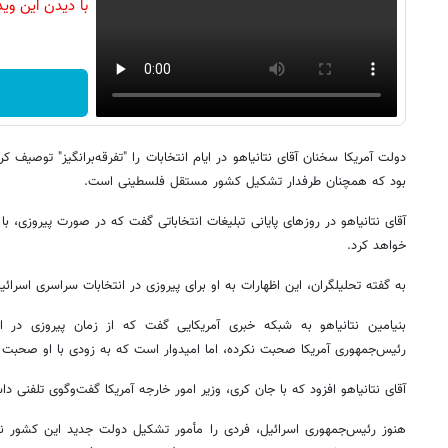
با دیدن این وی
دولت آمریکا سخنان آقای نتانیاهو در ایام انتخابات را "تفرقه‌برانگیز" توصیف 
بود که همچنان طرفدار تشکیل کشور مستقل فلسطینی است.
آقای نتانیاهو در روزهای پایانی تبلیغات انتخاباتی گفت که در صورت پیروزی
خواهد کرد.
به گفته تحلیلگران، این اظهارات به او برای پیروزی در انتخابات سراسری اسرائ
بنیامین نتانیاهو به شبکه خبری آمریکایی گفت که از زمان پیروزی در انتخ
رئیس‌جمهوری آمریکا صحبت نکرده، اما امیدوار است که به زودی با او صحبت 
آقای نتانیاهو افزود که با جان کری، وزیر امور خارجه آمریکا گفت‌و‌گوی تلفنی د
هنوز رئیس‌جمهوری اسرائیل، فردی را مأمور تشکیل دولت جدید این کشور نکر