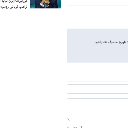
می‌گیرند/ایران نباید 
ترامپ قربانی روسیه
: تاریخ مصرف نتانیاهو…