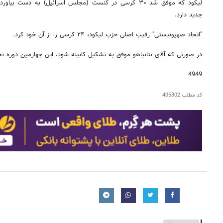
لیکود که موفق شد ۳۰ کرسی در کنست (مجلس اسرائیل) به دست
جدید دارد.
"اتحاد صهیونیستی" رقیب اصلی حزب لیکود، ۲۴ کرسی را از آن خود کرد.
در صورتی که آقای نتانیاهو موفق به تشکیل کابینه شود، این چهارمین دوره ن
4949
کد مطلب
405302