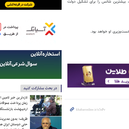
 بیاورد، بیشترین شانس را برای تشکیل دولت
خست‌وزیری او خواهد بود.
در بحث مشارکت کنید
تازه‌ترین خبر تامین 
زمان پرداخت معوقات
اردیبهشت بازنشستگا
ظریف: بدون مدیریت ت
حتی دوستان ایران هم 