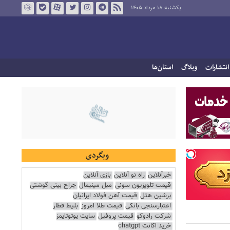
یکشنبه ۱۸ مرداد ۱۴۰۵
انتشارات
وبلاگ
استان‌ها
وبگردی
خبرآنلاین
راه نو آنلاین
بازی آنلاین
قیمت تلویزیون سونی
مبل مینیمال
جراح بینی گوشتی
پرشین هتل
قیمت آهن فولاد ایرانیان
اعتبارسنجی بانکی
قیمت طلا امروز
بلیط قطار
شرکت رادوکو
قیمت پروفیل
سایت یوتوتایمز
خرید اکانت chatgpt