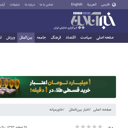
فارسی
العربية
English
تماس با ما
درباره ما
تبلیغات
آرشی
صفحه اصلی
سیاست
اقتصاد
فرهنگ
جامعه
بین‌الملل
ورزش
تا
صفحه اصلی
اخبار بین‌الملل
خاورمیانه
۲۸ اسفند ۱۳۹۳ - ۲۰:۲۰
۰ نفر