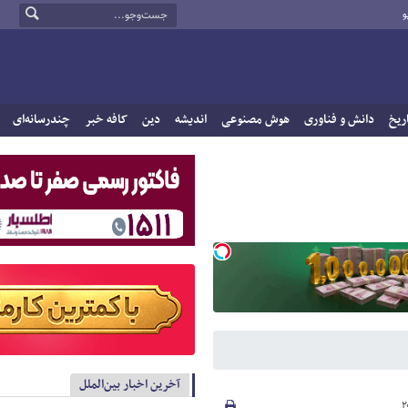
و
ریخ
دانش و فناوری
هوش مصنوعی
اندیشه
دین
کافه خبر
چندرسانه‌ای
آخرین اخبار بین‌الملل