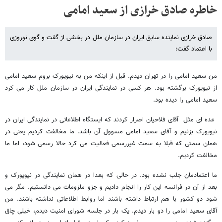
خاطره صادق خرازی از سعید امامی
صادق خرازی نماینده سابق ایران در سازمان ملل در بخشی از گفت و گوی نوروزی
با اعتماد گفت:
من سعید امامی را در تهران دیدم. قبل از اینکه من به نیویورک بروم سعید امامی
از نیویورک برگشته بود. هر کسی در نمایندگی ایران در سازمان ملل کار می کرد
سعید امامی را دیده بود.
عده ای مثل آقای فلاحیان اصرار کردند که ایستگاه اطلاعاتی در نمایندگی ایران در
نیویورک بزنیم و آقای سعید امامی مسوول آن باشد. ما مخالفت کردیم یعنی در
همان سمتی که قبلا به سمت غیررسمی فعالیت می کرد حالا رسمی شود، اما ما
مخالفت کردیم.
ما اعتمادمان جلب نشده بود. در حالی که بعدا در همان نمایندگی در نیویورک و
بعد از آن در فرانسه این کار را انجام دادیم و جزو ملزومات می دانستیم. مگر می
شود دو کشور با هم ارتباط داشته باشند اما روابط اطلاعاتی نداشته باشند. من
آقای سعید امامی را دو بار دیدم. یک بار در جلسه شورای امنیت دیدم، خیلی چاق