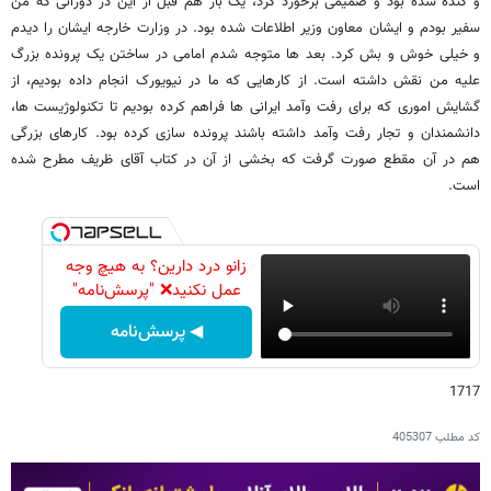
و گنده شده بود و صمیمی برخورد کرد، یک بار هم قبل از این در دورانی که من
سفیر بودم و ایشان معاون وزیر اطلاعات شده بود. در وزارت خارجه ایشان را دیدم
و خیلی خوش و بش کرد. بعد ها متوجه شدم امامی در ساختن یک پرونده بزرگ
علیه من نقش داشته است. از کارهایی که ما در نیویورک انجام داده بودیم، از
گشایش اموری که برای رفت وآمد ایرانی ها فراهم کرده بودیم تا تکنولوژیست ها،
دانشمندان و تجار رفت وآمد داشته باشند پرونده سازی کرده بود. کارهای بزرگی
هم در آن مقطع صورت گرفت که بخشی از آن در کتاب آقای ظریف مطرح شده
است.
زانو درد دارین؟ به هیچ وجه
عمل نکنید❌ "پرسش‌نامه"
◀ پرسش‌نامه
1717
کد مطلب
405307