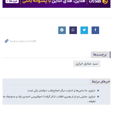
برچسب‌ها
سید صادق خرازی
خبرهای مرتبط
خرازی: ما ندایی‌ها و احزاب دیگر اصلاح‌طلب حرفمان یکی است
خرازی: جلیلی دو بار از رهبری انقلاب تذکر گرفت/ احوالپرسی احمدی نژاد و مدودوف به
لطیفه…