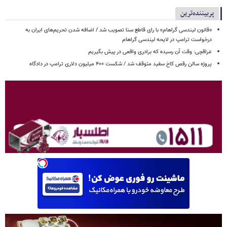
پربیننده‌ترین
«قانون لیندسی گراهام» با رای قاطع سنا تصویب شد / اضافه شدن تحریم‌های ایران به
درخواست ترامپ در لایحه لیندسی گراهام
عراقچی: وقت آن رسیده که برادری واقعی در پیش بگیریم
پروژه سالن رقص کاخ سفید متوقف شد / شکست ۴۰۰ میلیون دلاری ترامپ در دادگاه