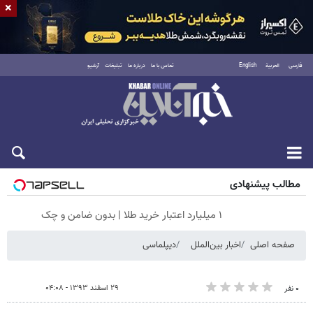
×
فارسی
العربية
English
تماس با ما
درباره ما
تبلیغات
آرشیو
شنبه ۱۷ مرداد ۱۴۰۵
مطالب پیشنهادی
۱ میلیارد اعتبار خرید طلا | بدون ضامن و چک
صفحه اصلی
اخبار بین‌الملل
دیپلماسی
۲۹ اسفند ۱۳۹۳ - ۰۴:۰۸
۰ نفر