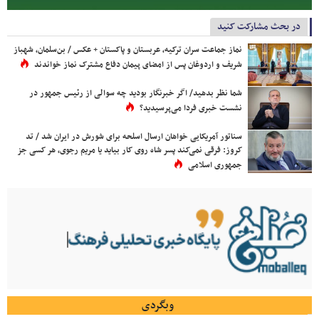
در بحث مشارکت کنید
نماز جماعت سران ترکیه، عربستان و پاکستان + عکس / بن‌سلمان، شهباز
شریف و اردوغان پس از امضای پیمان دفاع مشترک نماز خواندند
شما نظر بدهید/ اگر خبرنگار بودید چه سوالی از رئیس جمهور در
نشست خبری فردا می‌پرسیدید؟
سناتور آمریکایی خواهان ارسال اسلحه برای شورش در ایران شد / تد
کروز: فرقی نمی‌کند پسر شاه روی کار بیاید یا مریم رجوی، هر کسی جز
جمهوری اسلامی
وبگردی