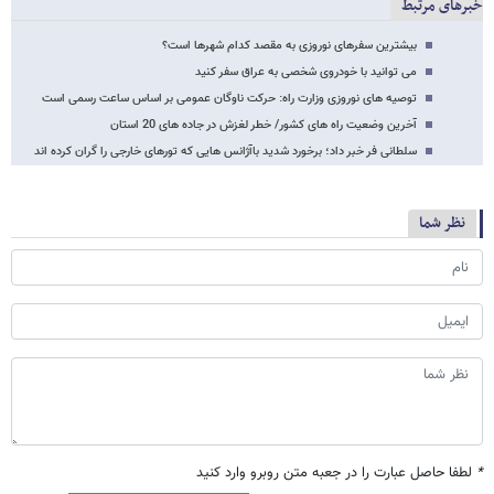
خبرهای مرتبط
بیشترین سفرهای نوروزی به مقصد کدام شهرها است؟
می توانید با خودروی شخصی به عراق سفر کنید
توصیه های نوروزی وزارت راه: حرکت ناوگان عمومی بر اساس ساعت رسمی است
آخرین وضعیت راه های کشور/ خطر لغزش در جاده های 20 استان
سلطانی فر خبر داد؛ برخورد شدید باآژانس هایی که تورهای خارجی را گران کرده اند
نظر شما
*
لطفا حاصل عبارت را در جعبه متن روبرو وارد کنید