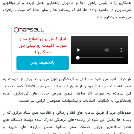
همکاری را با پلیس راهور ناجا و مأموران راهداری بعمل آورده و از توقفهای
غیرضروری در حاشیه جاده ها، اطراف رودخانه ها و سایر نقاط که موجب ترافیک
می شود خودداری کنند.
ابزار کامل برای اصلاح مو و
صورت (قیمت رو ببینی باور
نمیکنی!)
باتخفیف بخر
بار دیگر تاکید می شود مسافران و گردشگران عزیز می توانند پیش از عزیمت به
سفر، اطلاعات مورد نیاز خود را از طریق شماره تلفن سراسری 09629 کسب نمایند.
این سامانه به صورت 24 ساعته ضمن معرفی جاذبه های گردشگری، آماده
پاسخگویی به شکایات، انتقادات و پیشنهادات هموطنان گرامی نیز هست.
هموطنان عزیز از طریق سامانه های اطلاع رسانی و اطلاعیه های ستاد مرکزی که از
رسانه ها پخش می شود از برنامه¬های فرهنگی تدارک شده توسط دستگاه های
عضو ستادهای اجرایی خدمات سفر استانها شامل بازارچه های خیریه و