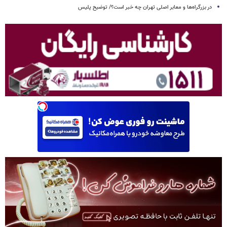
در بزرگراه‌ها و معابر اصلی تهران چه خبر است؟/ توضیح پلیس