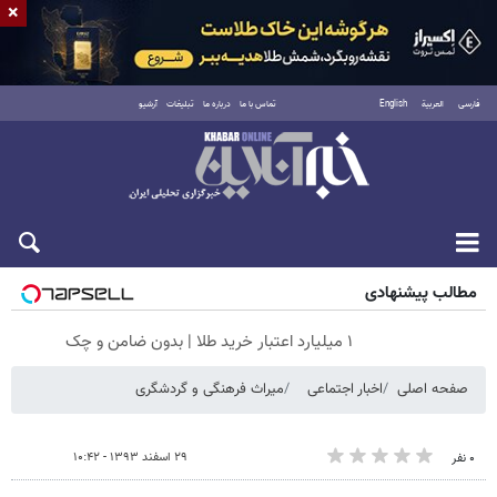
×
فارسی
العربية
English
تماس با ما
درباره ما
تبلیغات
آرشیو
شنبه ۱۷ مرداد ۱۴۰۵
مطالب پیشنهادی
۱ میلیارد اعتبار خرید طلا | بدون ضامن و چک
صفحه اصلی
اخبار اجتماعی
میراث فرهنگی و گردشگری
۲۹ اسفند ۱۳۹۳ - ۱۰:۴۲
۰ نفر