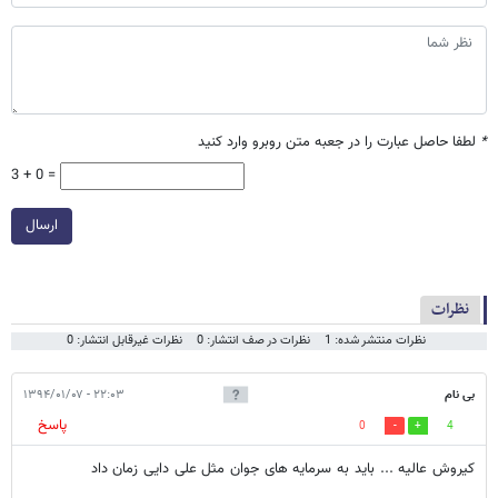
*
لطفا حاصل عبارت را در جعبه متن روبرو وارد کنید
3 + 0 =
ارسال
نظرات
نظرات منتشر شده: 1
نظرات در صف انتشار: 0
نظرات غیرقابل انتشار: 0
بی نام
۲۲:۰۳ - ۱۳۹۴/۰۱/۰۷
پاسخ
0
4
کیروش عالیه ... باید به سرمایه های جوان مثل علی دایی زمان داد