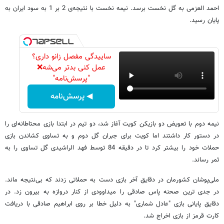
احمد العزمی‌ به گل نخست برسد. نیمه نخست با نتیجه‌ی 2 بر 1 به سود ایران به
پایان رسید.
ساییدگی مفصل زانو داری؟
عمل کنی بدتر می‌شه❌
"پرسش‌نامه"
◀ پرسش‌نامه
نیمه دوم با تعویض دو بازیکن کویت آغاز شد،‌ دو تیم در ابتدا بازی محتاطانه‌ای را
در دستور کار داشتند اما کویت برای جبران گل دوم و به تساوی کشاندن بازی
حملات خود را بیشتر کرد تا در دقیقه 84 توسط فهد الراشیدی گل تساوی را به
ثمر رساند.
ملی‌پوشان کشورمان در دقایق آخر بازی دست به حملاتی زدند که بی‌نتیجه ماند.
در جدی ترین صحنه پاس صادقی را میداوودی از کنار دروازه به بیرون زد. در
دقایق پایانی بازی "عادل شماری" به دلیل خطا بر روی ابراهیم صادقی با دریافت
کارت قرمز از بازی اخراج شد.