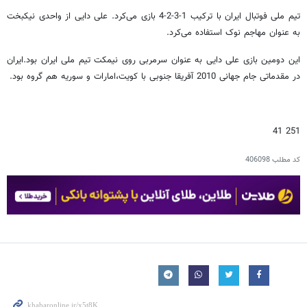
تیم ملی فوتبال ایران با ترکیب 1-3-2-4 بازی می‌کرد.‌ علی دایی از واحدی نیکبخت
به عنوان مهاجم نوک استفاده می‌کرد.
این دومین بازی علی دایی به عنوان سرمربی روی نیمکت تیم ملی ایران بود.ایران
در مقدماتی جام جهانی 2010 آفریقا جنوبی با کویت،امارات و سوریه هم گروه بود.
251 41
کد مطلب
406098