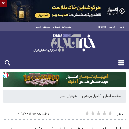
×
فارسی
العربية
English
تماس با ما
درباره ما
تبلیغات
آرشیو
یکشنبه ۱۸ مرداد ۱۴۰۵
صفحه اصلی
اخبار ورزشی
فوتبال ملی
۷ فروردین ۱۳۹۴ - ۰۳:۳۰
۰ نفر