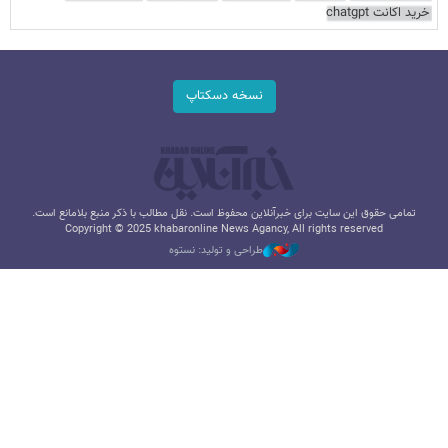
خرید اکانت chatgpt
نسخه دسکتاپ
تمامی حقوق این سایت برای خبرآنلاین محفوظ است. نقل مطالب با ذکر منبع بلامانع است.
Copyright © 2025 khabaronline News Agancy, All rights reserved
طراحی و تولید: نستوه