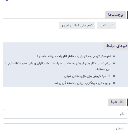
برچسب‌ها
علی دایی
تیم ملی فوتبال ایران
خبرهای مرتبط
لغو سفر کریمی به اتریش به خاطر اظهارات میرشاد ماجدی!
پیام تسلیت کارلوس کروش به مناسبت درگذشت خبرنگاران ورزشی:هنوز نتوانستیم با
این مسئله…
11 مرد کروش برای بازی مقابل شیلی
جای خالی خبرنگاران ایرانی با دسته گل پر شد
نظر شما