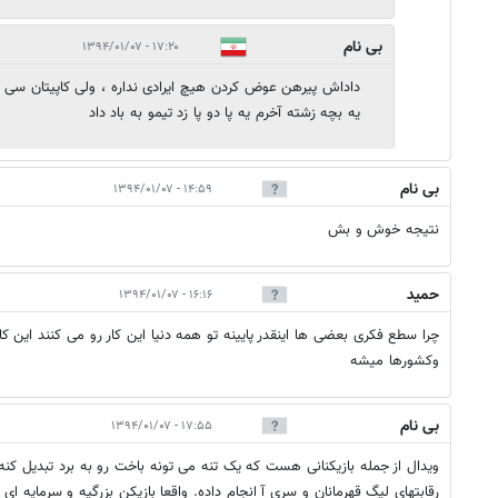
بی نام
۱۷:۲۰ - ۱۳۹۴/۰۱/۰۷
داداش پیرهن عوض کردن هیچ ایرادی نداره ، ولی کاپیتان سی و
یه بچه زشته آخرم یه پا دو پا زد تیمو به باد داد
بی نام
۱۴:۵۹ - ۱۳۹۴/۰۱/۰۷
نتیجه خوش و بش
حمید
۱۶:۱۶ - ۱۳۹۴/۰۱/۰۷
چرا سطع فکری بعضی ها اینقدر پایینه تو همه دنیا این کار رو می کنند این ک
وکشورها میشه
بی نام
۱۷:۵۵ - ۱۳۹۴/۰۱/۰۷
ویدال از جمله بازیکنانی هست که یک تنه می تونه باخت رو به برد تبدیل کنه
رقابتهای لیگ قهرمانان و سری آ انجام داده. واقعا بازیکن بزرگیه و سرمایه ای