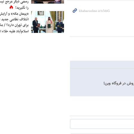
رسمی دیگر مرجع نیست
را نگیرید!
«پیمان مکه» و آرایش
ائتلاف نظامی جدید 
برای تهران دارد؟ / مث
اسلام‌آباد علیه خلاء
وش در فروگاه وین!