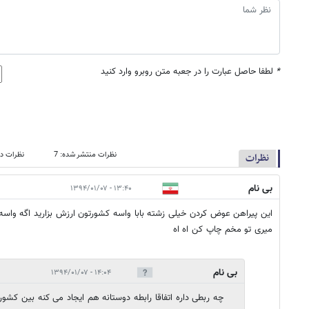
*
لطفا حاصل عبارت را در جعبه متن روبرو وارد کنید
نظرات منتشر شده: 7
نظرات در
نظرات
بی نام
۱۳:۴۰ - ۱۳۹۴/۰۱/۰۷
این پیراهن عوض کردن خیلی زشته بابا واسه کشورتون ارزش بزارید اگه واسه 
میری تو مخم چاپ کن اه اه
بی نام
۱۴:۰۴ - ۱۳۹۴/۰۱/۰۷
چه ربطی داره اتفاقا رابطه دوستانه هم ایجاد می کنه بین کشور