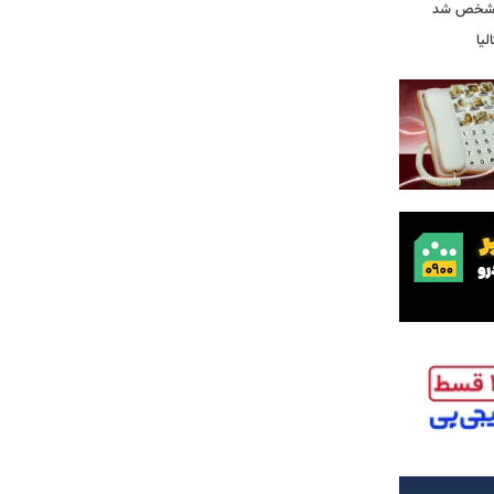
 مشخص شد
یا