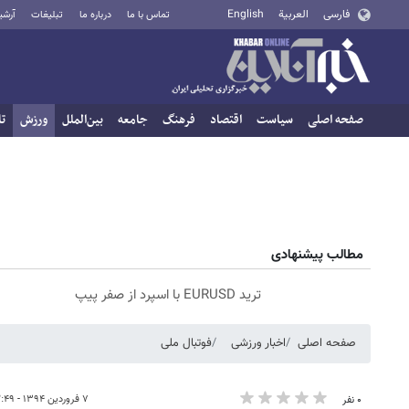
فارسی
العربية
English
تماس با ما
درباره ما
تبلیغات
آرشی
صفحه اصلی
سیاست
اقتصاد
فرهنگ
جامعه
بین‌الملل
ورزش
تا
مطالب پیشنهادی
ترید EURUSD با اسپرد از صفر پیپ
صفحه اصلی
اخبار ورزشی
فوتبال ملی
۷ فروردین ۱۳۹۴ - ۱۲:۴۹
۰ نفر