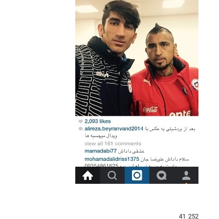
252 41