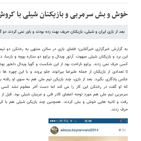
خوش و بش سرمربی و بازیکنان شیلی با کروش/و
بعد از بازی ایران و شیلی، بازیکنان حریف بهت زده بودند و باور نمی کردند دو گل
به گزارش خبرگزاری خبرآنلاین؛ فضای بازی در سالن منتهی به رختکن دو تی
این برد و بازیکنان شیلی مبهوت. آرتور ویدال و براوو دو ستاره یووه و بارسا، در
کسی حرف نمی زدند. براوو ناراحت بود از این شکست و گویا ویدال دلخور بود
تا تعدادی از بازیکنان از جمله علیرضا بیرانوند جلو بروند و با این چهره ه
عکس یادگاری بگیرد. بعد از بازی، چند بازیکن تیم ملی هم به سوی او رفته بو
که او گفت در رختکن این کار را می کند اما دست آخر معلوم نشد کسی 
سرمربی تیم ملی هم مورد توجه اعضای کادر فنی و مربیان شیلی بود. قبل از 
رفت و ثانیه هایی خوش و بش کردند. همچنین چند بازیکن شیلی هم با کروش
حرف زدند.