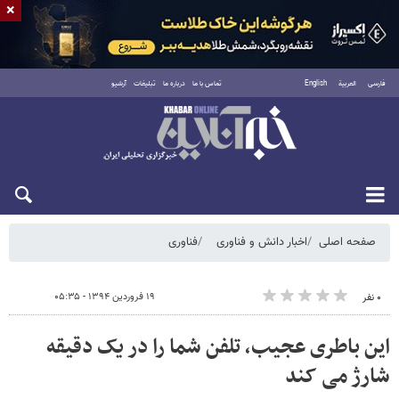
×
فارسی
العربية
English
تماس با ما
درباره ما
تبلیغات
آرشیو
جمعه ۱۶ مرداد ۱۴۰۵
مطالب پیشنهادی
۱ میلیارد اعتبار خرید طلا | بدون ضامن و چک
صفحه اصلی
اخبار دانش و فناوری
فناوری
۱۹ فروردین ۱۳۹۴ - ۰۵:۳۵
۰ نفر