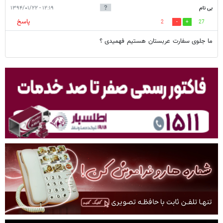
3
10
ما هم همین دور و ورا میچرخیم
بی نام
۲۲:۰۰ - ۱۳۹۴/۰۱/۲۲
12
11
باز این جمله مزخرف کلیشه ای
بی نام
۱۲:۱۹ - ۱۳۹۴/۰۱/۲۲
پاسخ
2
27
ما جلوی سفارت عربستان هستیم فهمیدی ؟