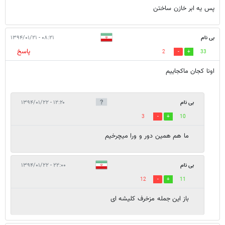
ارسال
نظرات
نظرات منتشر شده: 5
نظرات در صف انتشار: 0
نظرات غیرقابل انتشار: 0
بی نام
۰۶:۳۰ - ۱۳۹۴/۰۱/۲۱
پاسخ
1
14
پس یه ابر خازن ساختن
بی نام
۰۸:۲۱ - ۱۳۹۴/۰۱/۲۱
پاسخ
2
33
اونا کجان ماکجاییم
بی نام
۱۲:۲۰ - ۱۳۹۴/۰۱/۲۲