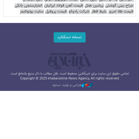
وبگردی
خبرآنلاین
راه نو آنلاین
بازی آنلاین
قیمت تلویزیون سونی
مبل مینیمال
جراح بینی گوشتی
پرشین هتل
قیمت آهن فولاد ایرانیان
اعتبارسنجی بانکی
قیمت طلا امروز
بلیط قطار
شرکت رادوکو
قیمت پروفیل
سایت یوتوتایمز
نسخه دسکتاپ