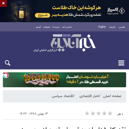
×
فارسی
العربية
English
تماس با ما
درباره ما
تبلیغات
آرشیو
یکشنبه ۱۸ مرداد ۱۴۰۵
صفحه اصلی
اخبار اقتصادی
اقتصاد سیاسی
۱۳ بهمن ۱۳۸۸ - ۱۴:۲۲
۰ نفر