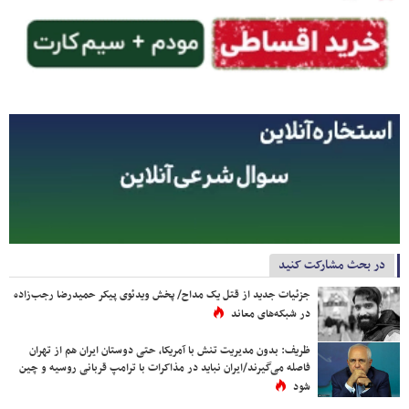
در بحث مشارکت کنید
جزئیات جدید از قتل یک مداح/ پخش ویدئوی پیکر حمیدرضا رجب‌زاده
در شبکه‌های معاند
ظریف: بدون مدیریت تنش با آمریکا، حتی دوستان ایران هم از تهران
فاصله می‌گیرند/ایران نباید در مذاکرات با ترامپ قربانی روسیه و چین
شود