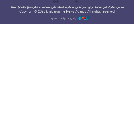
تمامی حقوق این سایت برای خبرآنلاین محفوظ است. نقل مطالب با ذکر منبع بلامانع است.
Copyright © 2025 khabaronline News Agancy, All rights reserved
طراحی و تولید: نستوه