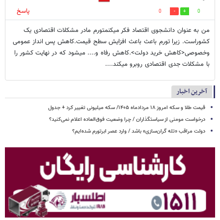
پاسخ
0
0
من به عنوان دانشجوی اقتصاد فکر میکنمتورم مادر مشکلات اقتصادی یک
کشوراست. زیرا تورم باعث باعث افزایش سطح قیمت.کاهش پس انداز عمومی
وخصوصی<کاهش خرید دولت>.کاهش رفاه و.... میشود که در نهایت کشور را
با مشکلات جدی اقتصادی روبرو میکند....
آخرین اخبار
قیمت طلا و سکه امروز ۱۸ مردادماه ۱۴۰۵/ سکه میلیونی تغییر کرد + جدول
درخواست مومنی از سیاستگذاران / چرا وضعیت فوق‌العاده اعلام نمی‌کنید؟
دولت مراقب «تله گران‌سازی» باشد / وارد عصر ابرتورم شده‌ایم؟