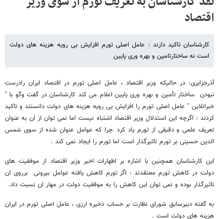
نقد کارشناسان به تعریف تورم از سوی وزیر
اقتصاد
کارشناسان تاکید دارند : عامل اصلی تورم افزایش بی رویه هزینه های دولت
است نه ساختارتامین و بهره وری پایین
آذرجزایری: در حالیکه وزیر اقتصاد ، عامل اصلی تورم در اقتصاد ایران رادرست
نبودن ساختار تأمین و بهره وری پایین اعلام می کند کارشناسان در گفت وگو با "
خبرانلاین " عامل اصلی تورم را افزایش بی رویه هزینه های دولت دانستند و تاکید
کردند : اگرچه این استدلال وزیر اقتصاد اشتباه نیست اما نمی توان از ان به عنوان
تعریف علمی و دقیقی از تورم یاد کرد .چرا که عوامل عنوان شده از سوی شمس
الدین حسینی بر تورم تاثیرگذار است اما تورم را ایجاد نمی کند .
این کارشناسان همچنین با اشاره بر اظهارات اخیر وزیر اقتصاد از موفقیت های
دولت در کاهش تورم معتقدند : اگر تورم کاهش یافته عوامل بیرونی برروی ان
تاثیرگذار بوده و نمی توان این کاهش را به موفقیت دولت در مهار ان نسبت داد.
به گفته دبیرسابق شورای نظارت بر حساب ذخیره ارزی ، عامل اصلی تورم در ایران
هزینه های دولت است .