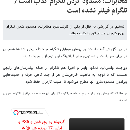
مخابرات: مسدود کردن تلگرام کذب است /
تلگرام فیلتر نشده است
تسنیم در گزارشی به نقل از یکی از کارشناسان مخابرات، مسدود شدن تلگرام
برای کاربران این اپراتور را کذب خواند.
در این گزارش آمده است: پیام‌رسان موبایلی تلگرام بر خلاف برخی ادعاها همچنان
در ایران سر پاست و دستوری برای فیلترینگ این نرم‌افزار وجود ندارد.
وی‌چت، واتس‌آپ، تانگو، وایبر و اخیرا هم تلگرام از جمله پیام‌رسان‌های رایجی
هستند که با توجه به ماهیت خارجی‌شان هر از چند گاهی حرف و حدیث‌هایی
پیرامون مسدودسازی آنها مطرح می‌شود تا امنیت کاربران حفظ شود.
در حالیکه کندی‌های وایبر از مرز چند ماه می‌گذرد، کاربران آن به سمت نرم‌افزار تلگرام سرازیر
شده‌اند .
گردونه رو بچرخون و PS5 و
آیفون17 برنده شو 😍🔥