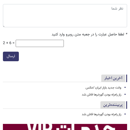
*
لطفا حاصل عبارت را در جعبه متن روبرو وارد کنید
2 + 6 =
ارسال
آخرین اخبار
وانت جدید بازار ایران /عکس
راز راه‌راه بودن گورخرها فاش شد
پربیننده‌ترین
راز راه‌راه بودن گورخرها فاش شد