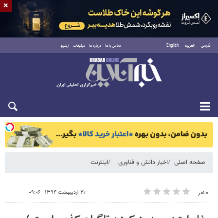
×
فارسی
العربية
English
تماس با ما
درباره ما
تبلیغات
آرشیو
یکشنبه ۱۸ مرداد ۱۴۰۵
صفحه اصلی
اخبار دانش و فناوری
اینترنت
۲۱ اردیبهشت ۱۳۹۴ - ۰۹:۰۶
۰ نفر