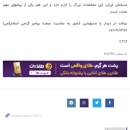
مسلمان ایران، این مجاهدت بزرگ را لازم دارد و این هم یکی از پیامهای مهم
بعثت است.
بیانات در دیدار با مسؤولین کشور به مناسبت مبعث پیامبر گرامی اسلام(ص)
۰۷/۰۹/۱۳۷۶
1717
کد مطلب
416794