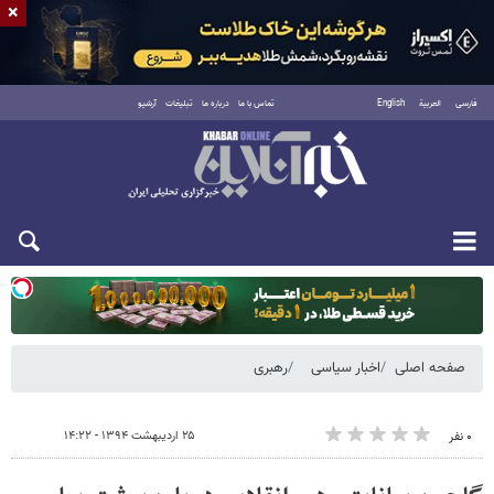
×
فارسی
العربية
English
تماس با ما
درباره ما
تبلیغات
آرشیو
دوشنبه ۱۹ مرداد ۱۴۰۵
صفحه اصلی
اخبار سیاسی
رهبری
۲۵ اردیبهشت ۱۳۹۴ - ۱۴:۲۲
۰ نفر