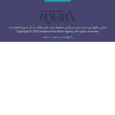
تمامی حقوق این سایت برای خبرآنلاین محفوظ است. نقل مطالب با ذکر منبع بلامانع است.
Copyright © 2025 khabaronline News Agancy, All rights reserved
طراحی و تولید: نستوه