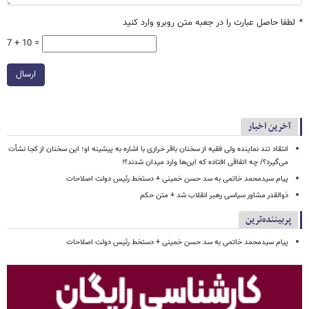
*
لطفا حاصل عبارت را در جعبه متن روبرو وارد کنید
7 + 10 =
ارسال
آخرین اخبار
انتقاد تند نماینده ولی فقیه از سخنان باقر خرازی با اشاره به پیشینه او؛ این سخنان از کجا نشأت
می‌گیرد؟/ چه اتفاقی افتاده که این‌ها وارد میدان شدند؟!
پیام سیدمحمد خاتمی به سد حسن خمینی + دستخط رئیس دولت اصلاحات
ذوالقدر مشاور سیاسی رهبر انقلاب شد + متن حکم
پربیننده‌ترین
پیام سیدمحمد خاتمی به سد حسن خمینی + دستخط رئیس دولت اصلاحات