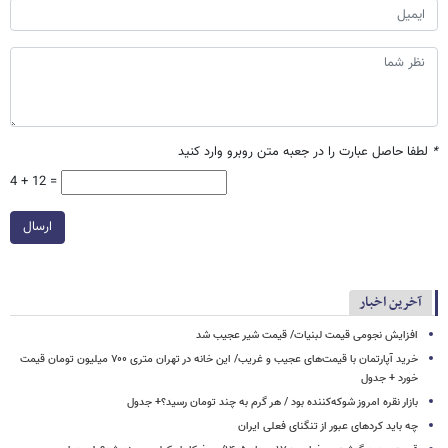
*
لطفا حاصل عبارت را در جعبه متن روبرو وارد کنید
4 + 12 =
ارسال
آخرین اخبار
افزایش نجومی قیمت لبنیات/ قیمت شیر عجیب شد
خرید آپارتمان با قیمت‌های عجیب و غریب/ این خانه در تهران متری ۷۰۰ میلیون تومان قیمت
خورد + جدول
بازار نقره امروز شوکه‌کننده بود / هر گرم به چند تومان رسید؟+ جدول
چه باید کردهای عبور از تنگنای فعلی ایران