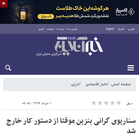
×
فارسی
العربية
English
تماس با ما
درباره ما
تبلیغات
آرشیو
شنبه ۱۷ مرداد ۱۴۰۵
صفحه اصلی
اخبار اقتصادی
انرژی
۱ خرداد ۱۳۹۴ - ۰۷:۰۵
۰ نفر
سناریوی گرانی بنزین موقتا از دستور کار خارج
شد