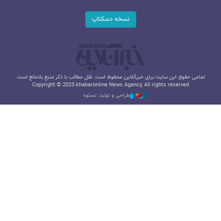
نسخه دسکتاپ
تمامی حقوق این سایت برای خبرآنلاین محفوظ است. نقل مطالب با ذکر منبع بلامانع است.
Copyright © 2025 khabaronline News Agancy, All rights reserved
طراحی و تولید: نستوه