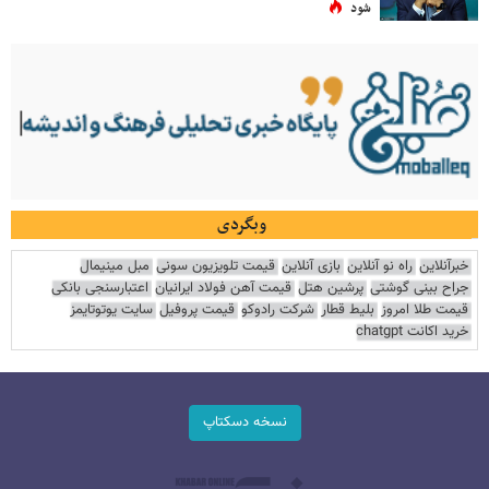
شود
وبگردی
خبرآنلاین
راه نو آنلاین
بازی آنلاین
قیمت تلویزیون سونی
مبل مینیمال
جراح بینی گوشتی
پرشین هتل
قیمت آهن فولاد ایرانیان
اعتبارسنجی بانکی
قیمت طلا امروز
بلیط قطار
شرکت رادوکو
قیمت پروفیل
سایت یوتوتایمز
خرید اکانت chatgpt
نسخه دسکتاپ