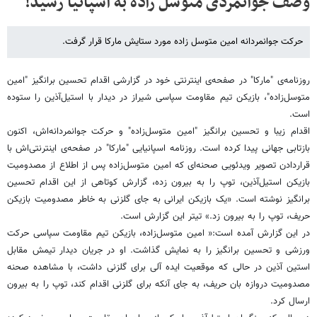
وصف جوانمردی متوسل زاده به اسپانیا رسید!
حرکت جوانمردانه امین متوسل زاده مورد ستایش مارکا قرار گرفت.
روزنامه‌ی "مارکا" در صفحه‌ی اینترنتی خود در گزارشی اقدام تحسین برانگیز "امین
متوسل‌زاده"، بازیکن تیم مقاومت سپاسی شیراز در دیدار با استیل‌آذین را ستوده
است.
اقدام زیبا و تحسین برانگیز "امین متوسل‌زاده" و حرکت جوانمردانه‌اش، اکنون
بازتابی جهانی پیدا کرده است. روزنامه اسپانیایی "مارکا" در صفحه‌ی اینترنتی‌اش با
قراردادن تصویر ویدئویی صحنه‌ای که امین متوسل‌زاده پس از اطلاع از مصدومیت
بازیکن استیل‌آذین، توپ را به بیرون زده، گزارش کوتاهی از این اقدام تحسین
برانگیز نوشته است. «یک بازیکن ایرانی به جای گلزنی به خاطر مصدومیت بازیکن
حریف، توپ را به بیرون زد.» تیتر این گزارش است.
در این گزارش آمده است:« امین متوسل‌زاده، بازیکن تیم مقاومت سپاسی حرکت
ورزشی و تحسین برانگیز را به نمایش گذاشت. او در جریان دیدار تیمش مقابل
استین آذین در حالی که موقعیت ایده آلی برای گلزنی داشت، با مشاهده صحنه
مصدومیت دروازه بان حریف، به جای آنکه برای گلزنی اقدام کند، توپ را به بیرون
ارسال کرد.