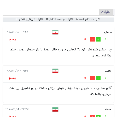
نظرات
نظرات منتشر شده: 6
نظرات در صف انتشار: 0
نظرات غیرقابل انتشار: 0
سامان
۱۲:۵۴ - ۱۳۸۸/۱۱/۱۶
پاسخ
0
0
چرا اینقدر شلوغش کردن؟ کجاش دروازه خالی بود؟ 3 نفر جلوش بودن. حتما
اونا آدم نبودن.
ماهی
۱۴:۲۹ - ۱۳۸۸/۱۱/۱۶
پاسخ
0
0
آقای سامان حالا هرچی بوده بازهم کارش ارزش داشته بجای تشویق بی منت
میکنی؟واقعا که
۲۲:۲۴ - ۱۳۸۸/۱۱/۱۶
alerz
پاسخ
0
0