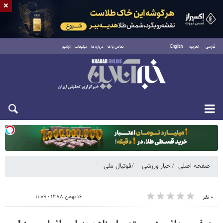
×
فارسی
العربية
English
تماس با ما
درباره ما
تبلیغات
آرشیو
یکشنبه ۱۸ مرداد ۱۴۰۵
صفحه اصلی
اخبار ورزشی
فوتبال ملی
۱۶ بهمن ۱۳۸۸ - ۱۱:۰۹
۰ نفر