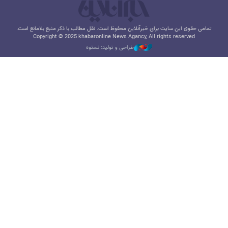
تمامی حقوق این سایت برای خبرآنلاین محفوظ است. نقل مطالب با ذکر منبع بلامانع است.
Copyright © 2025 khabaronline News Agancy, All rights reserved
طراحی و تولید: نستوه