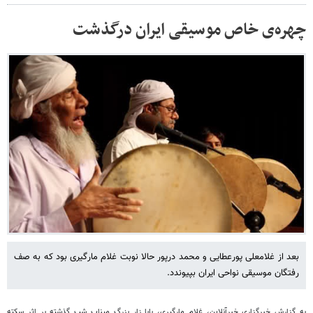
چهره‌ی خاص موسیقی ایران درگذشت
بعد از غلامعلی پورعطایی و محمد درپور حالا نوبت غلام مارگیری بود که به صف
رفتگان موسیقی نواحی ایران بپیوندد.
به
گزارش
خبرگزاری
خبرآنلاین،
غلام
مارگیری،
بابا زار بزرگ میناب شب گذشته بر اثر سکته