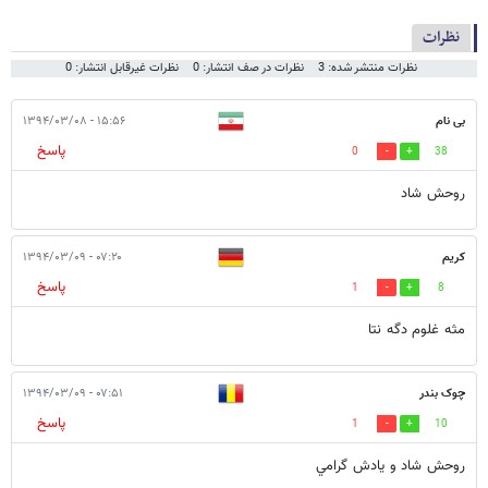
نظرات
نظرات منتشر شده: 3
نظرات در صف انتشار: 0
نظرات غیرقابل انتشار: 0
بی نام
۱۵:۵۶ - ۱۳۹۴/۰۳/۰۸
پاسخ
0
38
روحش شاد
کریم
۰۷:۲۰ - ۱۳۹۴/۰۳/۰۹
پاسخ
1
8
مثه غلوم دگه نتا
چوک بندر
۰۷:۵۱ - ۱۳۹۴/۰۳/۰۹
پاسخ
1
10
روحش شاد و يادش گرامي