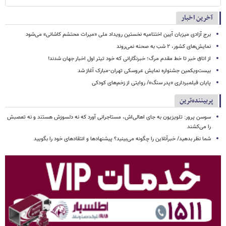
آخرین اخبار
برج آزادی میزبان آیین اختتامیه نخستین رویداد ملی «میراث محتشم کاشانی» می‌شود
نمایش‌های کشور، ٢ شب به صحنه نمی‌روند
از اتاق خبر تا خط مقدم مرگ؛ خبرنگارانی که خود تیتر اول اخبار جهان شدند!
بیست‌ویکمین جشنواره نمایش عروسکی تهران-مبارک آغاز شد
پایان فیلمبرداری «پدر سنگ»/ روایتی از زخم‌های کودکی
پربیننده‌ترین
سوسن پرور: تلویزیون به جای اهالی‌اش، مستاجرانی آورد که نه دلسوزش هستند و نه تعصبش
را می‌کشند
شما نظر بدهید/ خبرآنلاین را چگونه می‌بینید؟ پیشنهادها و انتقادهای خود را بگویید