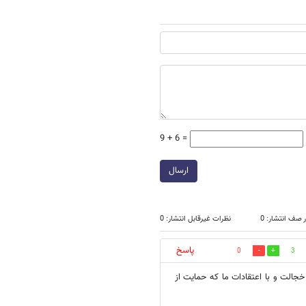
9 + 6 =
ارسال
 صف انتشار: 0
نظرات غیرقابل انتشار: 0
پاسخ
0
3
 خجالت و با اعتقادات ما که حمایت از