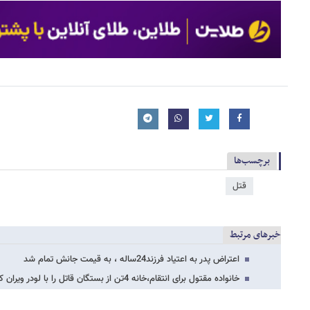
برچسب‌ها
قتل
خبرهای مرتبط
اعتراض پدر به اعتیاد فرزند24ساله ، به قیمت جانش تمام شد
خانواده مقتول برای انتقام،خانه 4تن از بستگان قاتل را با لودر ویران کردند!