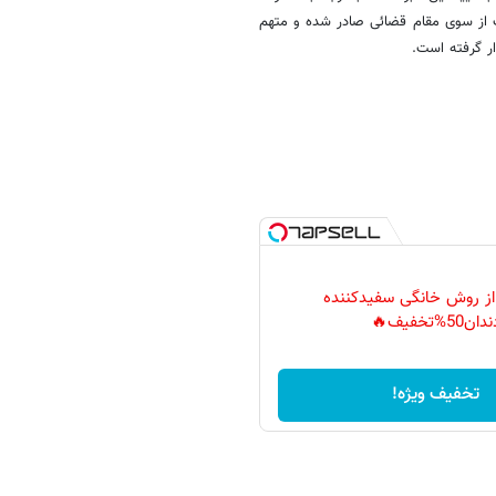
ت از سوی مقام قضائی صادر شده و متهم
ار گرفته است.
 از روش خانگی سفیدکننده
دان50%تخفیف🔥
تخفیف ویژه!