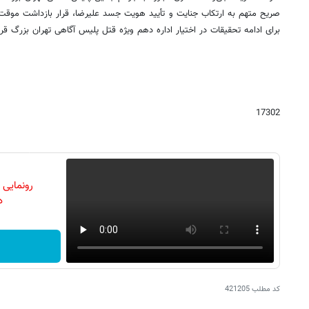
صریح متهم به ارتکاب جنایت و تأیید هویت جسد علیرضا، قرار بازداشت موق
برای ادامه تحقیقات در اختیار اداره دهم ویژه قتل پلیس آگاهی تهران بزرگ قر
17302
رونمایی
دن
کد مطلب
421205