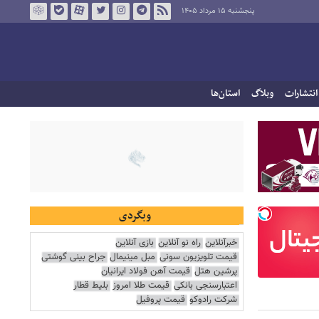
پنجشنبه ۱۵ مرداد ۱۴۰۵
انتشارات
وبلاگ
استان‌ها
وبگردی
خبرآنلاین
راه نو آنلاین
بازی آنلاین
قیمت تلویزیون سونی
مبل مینیمال
جراح بینی گوشتی
پرشین هتل
قیمت آهن فولاد ایرانیان
اعتبارسنجی بانکی
قیمت طلا امروز
بلیط قطار
شرکت رادوکو
قیمت پروفیل