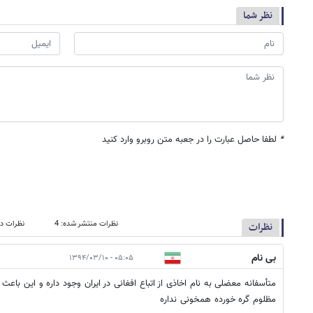
نظر شما
*
لطفا حاصل عبارت را در جعبه متن روبرو وارد کنید
نظرات منتشر شده: 4
نظرات در
نظرات
بی نام
۰۵:۰۵ - ۱۳۹۴/۰۳/۱۰
متأسفانه معضلی به نام اخاذی از اتباع افغانی در ایران وجود داره و این باعث
مظلوم گره خورده همخونی نداره