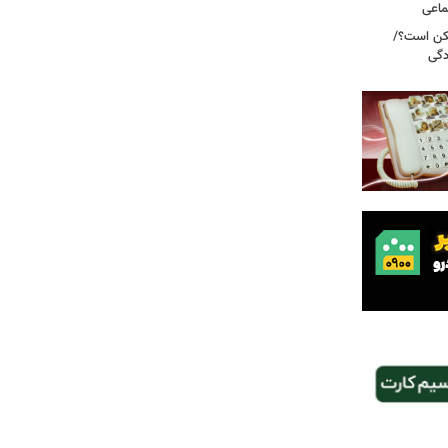
ماعی
کن است؟/
دگی