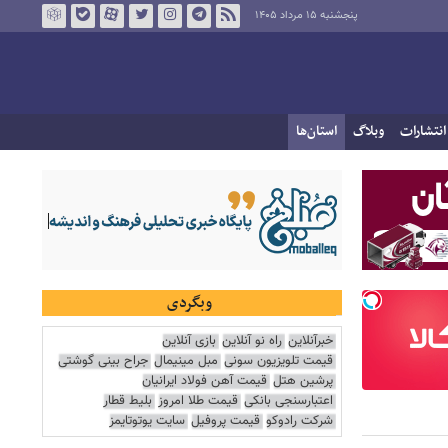
پنجشنبه ۱۵ مرداد ۱۴۰۵
انتشارات
وبلاگ
استان‌ها
وبگردی
خبرآنلاین
راه نو آنلاین
بازی آنلاین
قیمت تلویزیون سونی
مبل مینیمال
جراح بینی گوشتی
پرشین هتل
قیمت آهن فولاد ایرانیان
اعتبارسنجی بانکی
قیمت طلا امروز
بلیط قطار
شرکت رادوکو
قیمت پروفیل
سایت یوتوتایمز