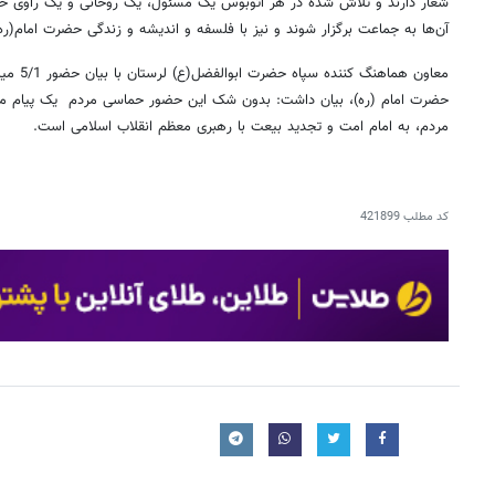
شعار دارند و تلاش شده در هر اتوبوس یک مسئول، یک روحانی و یک راوی حضو
آن‌ها به جماعت برگزار شوند و نیز با فلسفه و اندیشه و زندگی حضرت امام(ره
معاون هما
حضرت امام (ره)، بیان داشت: بدون شک این حضور حماسی مردم یک پیام مهم
مردم، به امام امت و تجدید بیعت با رهبری معظم انقلاب اسلامی است.
کد مطلب
421899