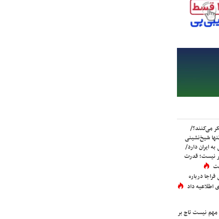
ر می‌کنند؟/
ها شیخ‌نشینی
به ایران دارد/
تر نیست؛ قدرت
ست
فراجا درباره
 اطلاعیه داد
 مهم نیست تاج بر