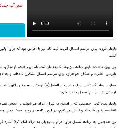
شیر آب چندکار
پازدار افزود: برای مراسم امسال الویت ثبت نام نیز با افرادی بود که برای اول
کنند.
وی بیان داشت: طبق برنامه ریزی‌ها، کمیته‌های ثبت نام، بهداشت، فرهنگی، اطلا
بازرسی، نظارت و اسکان خواهران، برای مراسم امسال تشکیل شده‌اند و به انج
معاون هماهنگ کننده سپاه حضرت ابوالفضل(ع) لرستان هم چنین اظهار اشت: ت
لرستان، در مراسم امسال حضور دارند.
پازدار بیان کرد: جمعیتی که از استان به تهران اعزام می‌شوند، بر اساس تعدا
تقشسم بندی شده‌‎اند و تلاش می‌کنیم، در این برنامه دو روزه، بحث ایمنی وسلامت آن‌ها نیز تامین شود.
وی همچنین به برنامه امسال برای اعزام بسیجیان به مرقد امام (ره) اشاره کر