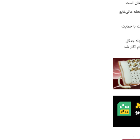
تان است
ه عالی‌قاپو
 با حمایت
جاد جنگل
 آغاز شد