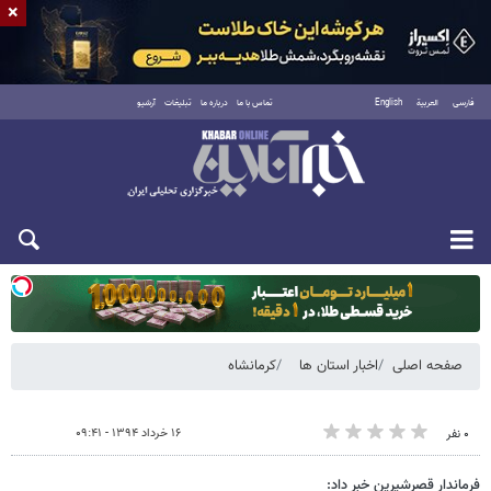
×
فارسی
العربية
English
تماس با ما
درباره ما
تبلیغات
آرشیو
یکشنبه ۱۸ مرداد ۱۴۰۵
صفحه اصلی
اخبار استان ها
کرمانشاه
۱۶ خرداد ۱۳۹۴ - ۰۹:۴۱
۰ نفر
فرماندار قصرشیرین خبر داد: