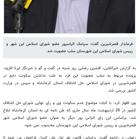
فرماندار قصرشیرین گفت: سیامک الیاسپور عضو شورای اسلامی این شهر و
رییس شورای اسلامی این شهرستان سلب عضویت شد.
به گزارش خبرآنلاین، افشین رضایی روز شنبه در گفت و گو با خبرنگار ایرنا افزود:
پرونده مربوط به سلب عضویت این فرد به علت نداشتن سکونت دایم در
قصرشیرین در شورای اسلامی حل اختلاف استان کرمانشاه و سپس در وزارت
کشور بررسی شد.
وی اظهار کرد: با اثبات موضوع عدم سکونت وی و رای نهایی شورای حل اختلاف
کشور در 28 اردیبهشت ماه سال جاری که طی نامه ای به استان کرمانشاه ابلاغ
شد، براساس این رای الیاس پور دیگر به عنوان عضو شورای اسلامی شهر
قصرشیرین و رییس شورای اسلامی این شهرستان محسوب نمی شود.
رضایی د رادامه گفت: براساس قانون نفر اول علی البدل فراخوان می شود تا