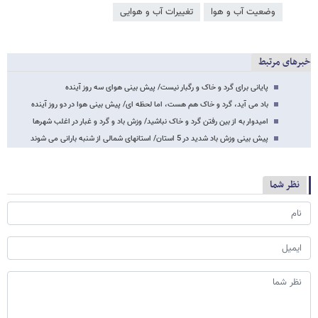
وضعیت آب و هوا
تغییرات آب و هوایی
خبرهای مرتبط
پایانی برای گرد و خاک و رگبار نیست/ پیش بینی هوای سه روز آینده
باد می آید، گرد و خاک هم هست، اما لحظه ای/ پیش بینی هوا در دو روز آینده
امیدوار به از بین رفتن گرد و خاک نباشید/ وزش باد و گرد و غبار در اغلب شهرها
پیش بینی وزش باد شدید در 5 استان/ استانهای شمالی از شنبه بارانی می شوند
نظر شما