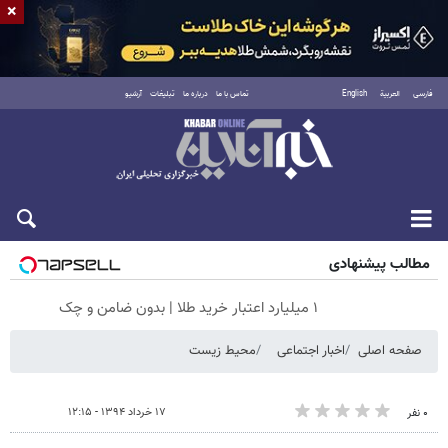
×
فارسی
العربية
English
تماس با ما
درباره ما
تبلیغات
آرشیو
شنبه ۱۷ مرداد ۱۴۰۵
مطالب پیشنهادی
۱ میلیارد اعتبار خرید طلا | بدون ضامن و چک
صفحه اصلی
اخبار اجتماعی
محیط زیست
۱۷ خرداد ۱۳۹۴ - ۱۲:۱۵
۰ نفر