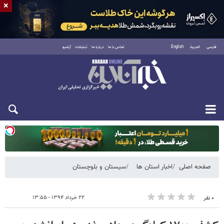
×
فارسی
العربية
English
تماس با ما
درباره ما
تبلیغات
آرشیو
یکشنبه ۱۸ مرداد ۱۴۰۵
صفحه اصلی
اخبار استان ها
سیستان و بلوچستان
۲۲ خرداد ۱۳۹۴ - ۱۳:۵۵
۰ نفر