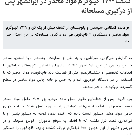
کشف ۱۷۰۰ کیلوگرم مواد مخدر در ایرانشهر پس
از درگیری مسلحانه
فرمانده انتظامی سیستان و بلوچستان از کشف بیش از یک تن و ۷۳۹ کیلوگرم
مواد مخدر و دستگیری ۹ قاچاقچی طی دو درگیری مسلحانه در این استان خبر
داد.
به گزارش خبرگزاری خبرآنلاین و به نقل از معاونت اجتماعی ناجا استان، سردار
حسین رحیمی در این باره اظهار داشت: ماموران انتظامی شهرستان ایرانشهر با
اقدامات تخصصی و پشتیبانی‌های فنی از فعالیت باند قاچاقچیان مواد مخدر که با
استفاده از دو دستگاه خودروی اقدام به حمل و جا‌به جایی مواد مخدر در سطح
گسترده می‌کردند، با خبر شدند.
وی افزود: پس از شناسایی دقیق محل تردد خودرو پژو ۴۰۵ حامل مواد مخدر
توسط ماموران، بلافاصله تیم‌های عملیاتی پلیس وارد عمل شده و به خودروی
حامل مواد مخدر دستور ایست داده که راننده بدون توجه به دستور پلیس و با
تیراندازی قصد فرار داشته که با اقدام به موقع ماموران، خودرو متوقف و در
بازرسی دقیق از این خودرو ۲۰۰ کیلوگرم تریاک کشف و یک قاچاقچی را دستگیر