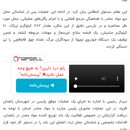
شد.
این مقام مسئول انتظامی بیان کرد: در ادامه این عملیات پس از شناسائی محل
دپو مواد مخدر با هماهنگی مرجع قضایی و با اعزام یگان‌های عملیاتی، محل مورد
نظر محاصره و در بازرسی دقیق از این مکان، مقدار ۷۸۲ کیلوگرم تریاک، ۶۰
کیلوگرم حشیش، یک قبضه سلاح غیرمجاز و مهمات مربوطه کشف و ضمن
توقیف یک دستگاه خودروی تویوتا از سوداگران مرگ، تعداد چهار قاچاقچی را نیز
دستگیر کردند.
زانو درد دارین؟ به هیچ وجه
عمل نکنید❌ "پرسش‌نامه"
◀ پرسش‌نامه
سردار رحیمی با اشاره به اجرای یک عملیات موفق پلیسی در شهرستان زاهدان
افزود: در این عملیات ماموران پلیس مبارزه با مواد مخدر استان با توجه به
دریافت گزارشاتی در خصوص فعالیت یک باند توزیع کننده مواد مخدر در زاهدان،
اقدامات تخصصی و شناسائی محل تردد اعضای این باند را در دستور کار خود قرار
دادند.