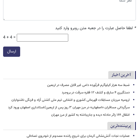
*
لطفا حاصل عبارت را در جعبه متن روبرو وارد کنید
4 + 4 =
ارسال
آخرین اخبار
ضبط سه هزار کیلوگرم فرآورده دامی غیر قابل مصرف در اربعین
دستگیری ۴ سارق و کشف ۱۲ فقره سرقت در بروجرد
ارومیه میزبان مسابقات قهرمانی کشوری و انتخابی تیم ملی کشتی آزاد و فرنگی ناشنوایان
سرگردانی مسافران «اصفهان» در مرز مهران ۳ روز پس از اربعین/استانداری اصفهان ورود کرد
انتقال ۱۶۶ زائر حادثه‌ دیده و جان‌باخته به کشور از مرز مهران
پربیننده‌ترین
عملیات نجات آتش‌نشانی کرمان برای خروج راننده مصدوم از خودروی تصادفی