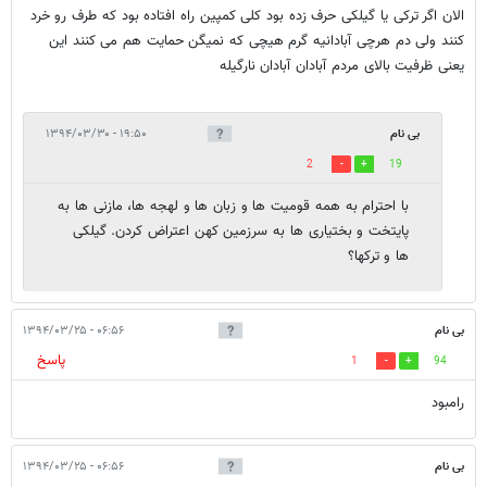
الان اگر ترکی یا گیلکی حرف زده بود کلی کمپین راه افتاده بود که طرف رو خرد
کنند ولی دم هرچی آبادانیه گرم هیچی که نمیگن حمایت هم می کنند این
یعنی ظرفیت بالای مردم آبادان آبادان نارگیله
بی نام
۱۹:۵۰ - ۱۳۹۴/۰۳/۳۰
2
19
با احترام به همه قومیت ها و زبان ها و لهجه ها، مازنی ها به
پایتخت و بختیاری ها به سرزمین کهن اعتراض کردن. گیلکی
ها و ترکها؟
بی نام
۰۶:۵۶ - ۱۳۹۴/۰۳/۲۵
پاسخ
1
94
رامبود
بی نام
۰۶:۵۶ - ۱۳۹۴/۰۳/۲۵