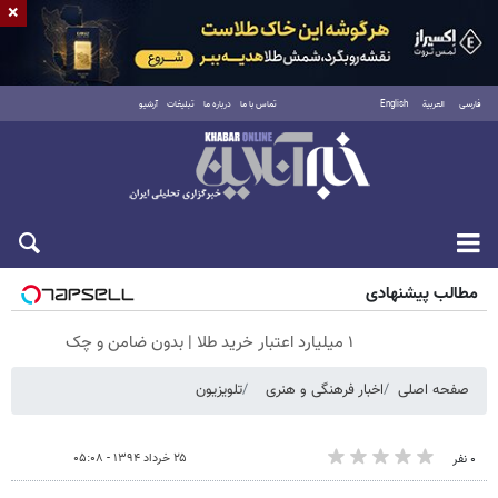
×
فارسی
العربية
English
تماس با ما
درباره ما
تبلیغات
آرشیو
شنبه ۱۷ مرداد ۱۴۰۵
مطالب پیشنهادی
۱ میلیارد اعتبار خرید طلا | بدون ضامن و چک
صفحه اصلی
اخبار فرهنگی و هنری
تلویزیون
۲۵ خرداد ۱۳۹۴ - ۰۵:۰۸
۰ نفر