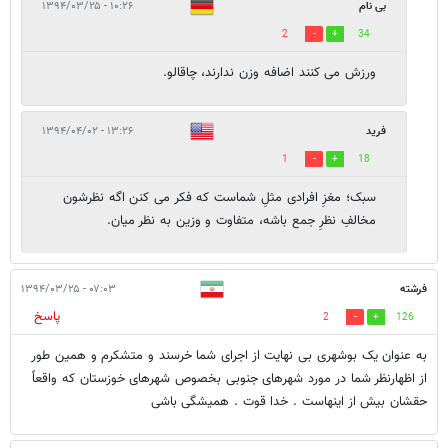
بی نام
۱۰:۲۶ - ۱۳۹۴/۰۳/۲۵
2
34
ورزش می کنند اضافه وزن ندارند، چاقالو.
فرید
۱۳:۲۶ - ۱۳۹۴/۰۴/۰۲
1
18
سبک؛ مغزِ افرادی مثلِ شماست که فکر می کنن اگه نظرشون
مخالفِ نظرِ جمع باشه، متفاوت و وزین به نظر میان.
فرشته
۰۷:۰۳ - ۱۳۹۴/۰۳/۲۵
پاسخ
2
126
به عنوان یک بوشهری بی نهایت از اجرای شما خرسند و متشکرم و همین طور
از اظهارنظر شما در مورد شهرهای جنوبی بخصوص شهرهای خوزستان که واقعاً
حقشان بیش از اینهاست . خدا قوت . همیشگی باشی