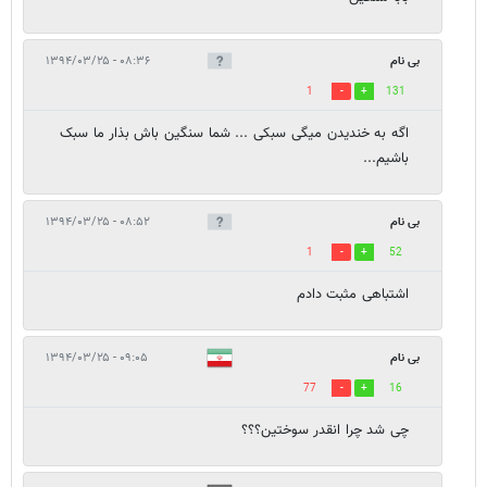
بی نام
۰۸:۳۶ - ۱۳۹۴/۰۳/۲۵
1
131
اگه به خندیدن میگی سبکی ... شما سنگین باش بذار ما سبک
باشیم...
بی نام
۰۸:۵۲ - ۱۳۹۴/۰۳/۲۵
1
52
اشتباهی مثبت دادم
بی نام
۰۹:۰۵ - ۱۳۹۴/۰۳/۲۵
77
16
چی شد چرا انقدر سوختین؟؟؟