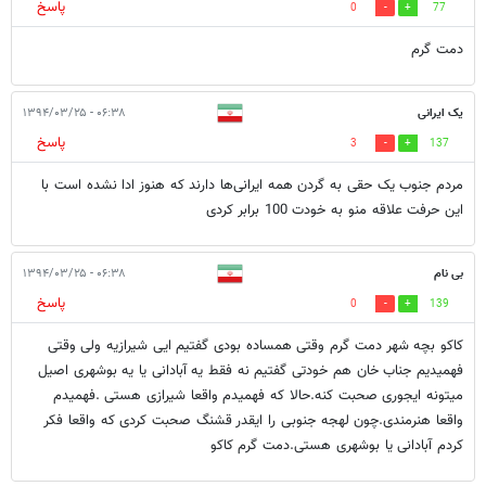
پاسخ
0
77
دمت گرم
یک ایرانی
۰۶:۳۸ - ۱۳۹۴/۰۳/۲۵
پاسخ
3
137
مردم جنوب یک حقی به گردن همه ایرانی‌ها دارند که هنوز ادا نشده است با
این حرفت علاقه منو به خودت 100 برابر کردی
بی نام
۰۶:۳۸ - ۱۳۹۴/۰۳/۲۵
پاسخ
0
139
کاکو بچه شهر دمت گرم وقتی همساده بودی گفتیم ایی شیرازیه ولی وقتی
فهمیدیم جناب خان هم خودتی گفتیم نه فقط یه آبادانی یا یه بوشهری اصیل
میتونه ایجوری صحبت کنه.حالا که فهمیدم واقعا شیرازی هستی .فهمیدم
واقعا هنرمندی.چون لهجه جنوبی را ایقدر قشنگ صحبت کردی که واقعا فکر
کردم آبادانی یا بوشهری هستی.دمت گرم کاکو