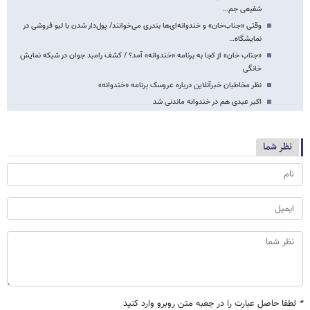
شفیعی جم…
وقتی «جناب‌خان» و خندوانه‌ای‌ها بندری می‌خوانند/ پول‌دار شدن با لبو فروشی در
نمایشگاه…
«جناب خان» از کجا به برنامه «خندوانه» آمد؟ / کشف رامبد جوان در شبکه نمایش
خانگی
نظر مخاطبان خبرآنلاین درباره عروسک برنامه «خندوانه»
اکبر عبدی هم در خندوانه ماندنی شد
نظر شما
*
لطفا حاصل عبارت را در جعبه متن روبرو وارد کنید