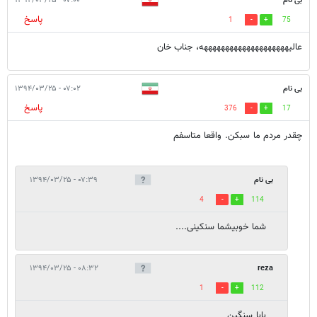
بی نام
۰۷:۰۰ - ۱۳۹۴/۰۳/۲۵
پاسخ
1
75
عاليههههههههههههههههههههه، جناب خان
بی نام
۰۷:۰۲ - ۱۳۹۴/۰۳/۲۵
پاسخ
376
17
چقدر مردم ما سبکن. واقعا متاسفم
بی نام
۰۷:۳۹ - ۱۳۹۴/۰۳/۲۵
4
114
شما خوبیشما سنکینی....
۰۸:۳۲ - ۱۳۹۴/۰۳/۲۵
reza
1
112
بابا سنگین