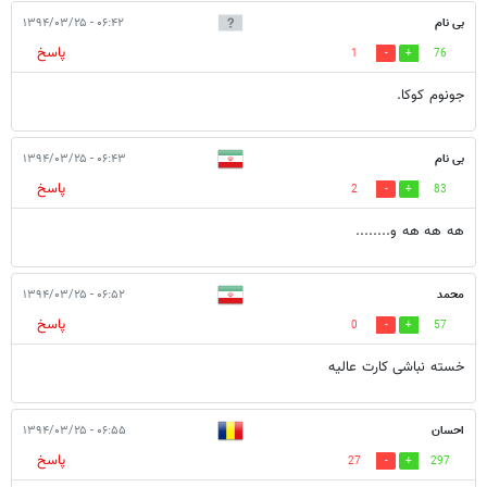
بی نام
۰۶:۴۲ - ۱۳۹۴/۰۳/۲۵
پاسخ
1
76
جونوم کوکا.
بی نام
۰۶:۴۳ - ۱۳۹۴/۰۳/۲۵
پاسخ
2
83
هه هه هه و........
محمد
۰۶:۵۲ - ۱۳۹۴/۰۳/۲۵
پاسخ
0
57
خسته نباشی کارت عالیه
احسان
۰۶:۵۵ - ۱۳۹۴/۰۳/۲۵
پاسخ
27
297