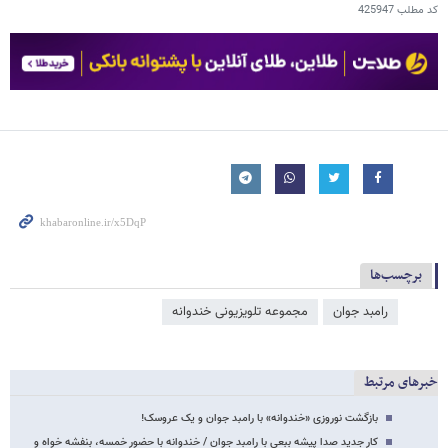
کد مطلب
425947
برچسب‌ها
رامبد جوان
مجموعه تلویزیونی خندوانه
خبرهای مرتبط
بازگشت نوروزی «خندوانه» با رامبد جوان و یک عروسک!
کار جدید صدا پیشه ببعی با رامبد جوان / خندوانه با حضور خمسه، بنفشه خواه و