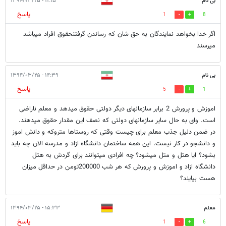
بی نام
۱۱:۱۵ - ۱۳۹۴/۰۳/۲۵
پاسخ
1
8
اگر خدا بخواهد نمایندگان به حق شان که رساندن گرفتنحقوق افراد میباشد
میرسند
بی نام
۱۴:۳۹ - ۱۳۹۴/۰۳/۲۵
پاسخ
5
1
اموزش و پرورش 2 برابر سازمانهای دیگر دولتی حقوق میدهد و معلم ناراضی
است. وای به حال سایر سازمانهای دولتی که نصف این مقدار حقوق میدهند.
در ضمن دلیل جذب معلم برای چیست وقتی که روستاها متروکه و دانش اموز
و دانشجو در کار نیست. این همه ساختمان دانشگاه ازاد و مدرسه الان چه باید
بشود؟ ایا هتل و متل میشود؟ چه افرادی میتوانند برای گردش به هتل
دانشگاه ازاد و اموزش و پرورش که هر شب 200000تومن در حداقل میزان
هست بیایند؟
معلم
۱۵:۳۳ - ۱۳۹۴/۰۳/۲۵
پاسخ
1
6