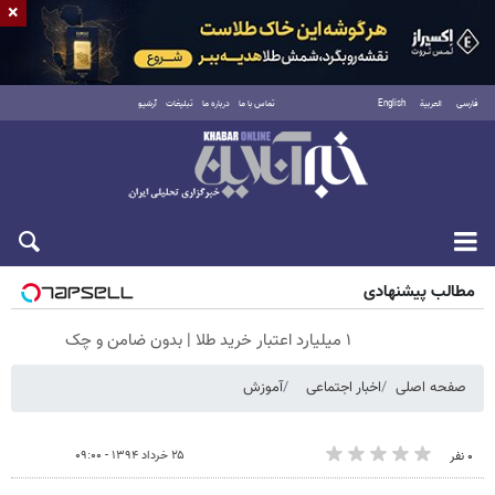
×
فارسی
العربية
English
تماس با ما
درباره ما
تبلیغات
آرشیو
جمعه ۱۶ مرداد ۱۴۰۵
مطالب پیشنهادی
۱ میلیارد اعتبار خرید طلا | بدون ضامن و چک
صفحه اصلی
اخبار اجتماعی
آموزش
۲۵ خرداد ۱۳۹۴ - ۰۹:۰۰
۰ نفر