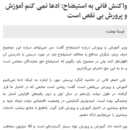
واکنش فانی به استیضاح: ادعا نمی کنم آموزش
و پرورش بی نقص است
ایسنا نوشت:
وزیر آموزش و پرورش درباره استیضاح گفت:‌ من نمی‌توانم درباره این موضوع
حرف بزنم، دیگران مدافع یا مخالف استیضاح باید در مورد درستی یا نادرستی آن
اظهارنظر کنند ولی در مجموع باید بگویم که استیضاح حق نمایندگان مجلس است
و ما به این حق احترام می‌گذاریم.
علی اصغر فانی در حاشیه کنگره پرسش مهر، با اشاره به اینکه ادعا نمی‌کنیم
آموزش و پرورش بی‌نقص است، گفت: روشن است منابعی که در اختیار ما قرار
گرفته، در طول دولت یازدهم در سال اول و دوم رقم‌های افزایش اعتبار ما
چشمگیر بوده است. امیدواریم گشایشی در وضعیت اقتصادی دولت ایجاد شود و
منابع بیشتری در اختیار آموزش و پرورش قرار گیرد. بالطبع با منابع بیشتر، خدمات
بیشتری را می‌توانیم ارائه دهیم.
وی ادامه داد: آموزش و پرورش نهاد بسیار گسترده‌ای است و 40 میلیون مخاطب