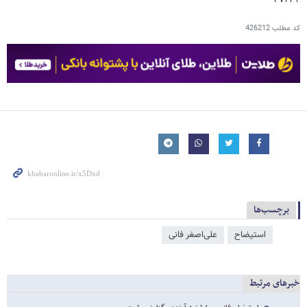
۴۷۲۳۲
کد مطلب
426212
برچسب‌ها
استیضاح
علی‌اصغر فانی
خبرهای مرتبط