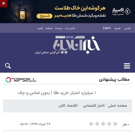
×
فارسی
العربية
English
تماس با ما
درباره ما
تبلیغات
آرشیو
جمعه ۱۶ مرداد ۱۴۰۵
مطالب پیشنهادی
۱ میلیارد اعتبار خرید طلا | بدون ضامن و چک
صفحه اصلی
اخبار اقتصادی
اقتصاد کلان
۲۷ خرداد ۱۳۹۴ - ۰۵:۰۷
۰ نفر