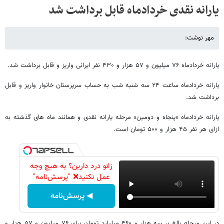
یارانه نقدی خردادماه قابل برداشت شد
مهر نوشت:
یارانه خردادماه ۷۶ میلیون و ۵۷ هزار و ۴۳۰ نفر ایرانی واریز و قابل برداشت شد.
یارانه خردادماه ساعت ۲۴ سه شنبه شب به حساب سرپرستان خانوار واریز و قابل
برداشت شد.
یارانه خردادماه «پنجاه و دومین» مرحله یارانه نقدی و همانند ماه های گذشته به
ازای هر نفر ۴۵ هزار و ۵۰۰ تومان است.
زانو درد دارین؟ به هیچ وجه
عمل نکنید❌ "پرسش‌نامه"
◀ پرسش‌نامه
در این مرحله بالغ بر سه هزار و ۴۶۰ میلیارد تومان برای ۷۶ میلیون و ۵۷ هزار و