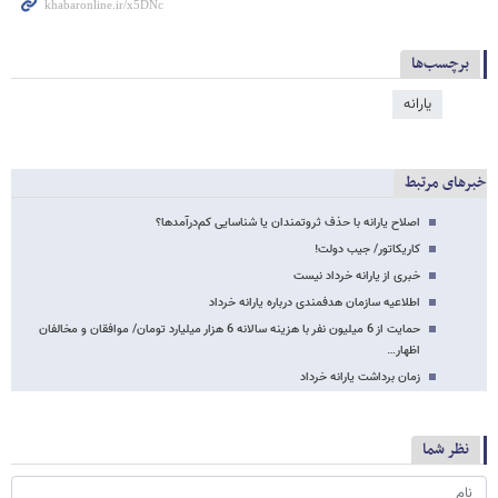
برچسب‌ها
یارانه
خبرهای مرتبط
اصلاح یارانه با حذف ثروتمندان یا شناسایی کم‌درآمدها؟
کاریکاتور/ جیب دولت!
خبری از یارانه خرداد نیست
اطلاعیه سازمان هدفمندی درباره یارانه خرداد
حمایت از 6 میلیون نفر با هزینه سالانه 6 هزار میلیارد تومان/ موافقان و مخالفان
اظهار…
زمان برداشت یارانه خرداد
نظر شما