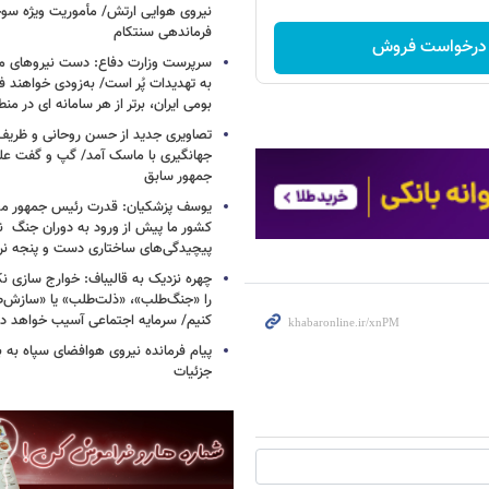
فرماندهی سنتکام
درخواست فروش
سرپرست وزارت دفاع: دست نیروهای م
به تهدیدات پُر است/ به‌زودی خواهند ف
بومی ایران، برتر از هر سامانه ای در م
تصاویری جدید از حسن روحانی و ظریف
جهانگیری با ماسک آمد/ گپ و گفت عل
جمهور سابق
یوسف پزشکیان: قدرت رئیس‌ جمهور م
کشور ما پیش از ورود به دوران جنگ نیز
پیچیدگی‌های ساختاری دست و پنجه نرم 
چهره نزدیک به قالیباف: خوارج سازی نکن
را «جنگ‌طلب»، «ذلت‌طلب» یا «سازش
کنیم/ سرمایه اجتماعی آسیب خواهد دید
پیام فرمانده نیروی هوافضای سپاه به
جزئیات