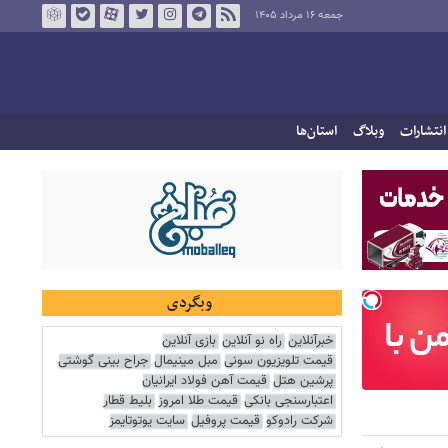
جمعه ۱۶ مرداد ۱۴۰۵
انتشارات
وبلاگ
استان‌ها
وبگردی
خبرآنلاین
راه نو آنلاین
بازی آنلاین
قیمت تلویزیون سونی
مبل مینیمال
جراح بینی گوشتی
پرشین هتل
قیمت آهن فولاد ایرانیان
اعتبارسنجی بانکی
قیمت طلا امروز
بلیط قطار
شرکت رادوکو
قیمت پروفیل
سایت یوتوتایمز