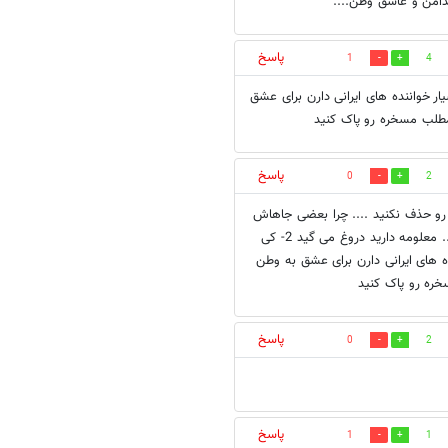
دامن و عاشق وطن....
پاسخ
1
4
ر خواننده های ایرانی دارن برای عشق
مطلب مسخره رو پاک کنید
پاسخ
0
2
م بعضی جاهش رو حذف نکنید .... چرا بعضی جاهاش
ور حذف می کنید ؟؟؟؟ اگه راست می گفتید که میزاشتید حرفمون رو بزنیم ... معلومه دارید دروغ می گید 2- کی
ه های ایرانی دارن برای عشق به وطن
ره رو پاک کنید
پاسخ
0
2
پاسخ
1
1