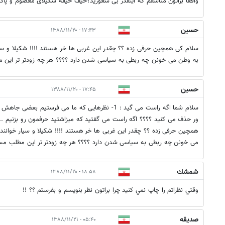
واقعا براتون متاسفم که اینقدر بی شعورید؟حیف حیفه شکیلای معصوم و پاک
حسین
۱۷:۴۳ - ۱۳۸۸/۱۱/۲۰
سلام کی همچین حرفی زده ؟؟ چقدر این غربی ها خر هستند !!!! شکیلا و سیا
به وطن می خونن چه ربطی به سیاسی شدن دارد ؟؟؟؟ هر چه زودتر تر این 
حسین
۱۷:۴۵ - ۱۳۸۸/۱۱/۲۰
سلام شما اگه راست می گید : 1- نظرهایی که ما می فرستی
همچین حرفی زده ؟؟ چقدر این غربی ها خر هستند !!!! شکیلا و سیار خوانند
می خونن چه ربطی به سیاسی شدن دارد ؟؟؟؟ هر چه زودتر تر این مطلب مسخ
شمشك
۱۸:۵۸ - ۱۳۸۸/۱۱/۲۰
وقتي نظراتم را چاپ نمي كنيد چرا براتون نظر بنويسم و بفرستم ؟؟ !!
صدیقه
۰۵:۴۰ - ۱۳۸۸/۱۱/۲۱