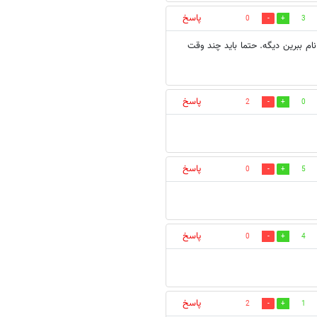
پاسخ
0
3
ام ببرین دیگه. حتما باید چند وقت
پاسخ
2
0
پاسخ
0
5
پاسخ
0
4
پاسخ
2
1