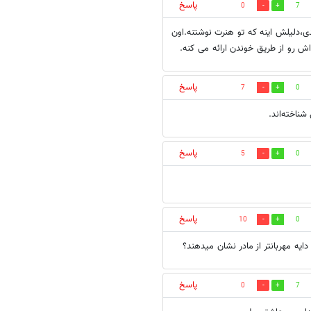
پاسخ
0
7
دی،دلیلش اینه که تو هنرت نوشتنه.اون
پاسخ
7
0
شناخته‌اند.
پاسخ
5
0
پاسخ
10
0
 دايه مهربانتر از مادر نشان ميدهند؟
پاسخ
0
7