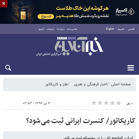
×
فارسی
العربية
English
تماس با ما
درباره ما
تبلیغات
آرشیو
شنبه ۱۷ مرداد ۱۴۰۵
صفحه اصلی
اخبار فرهنگی و هنری
طنز و کاریکاتور
۴ تیر ۱۳۹۴ - ۰۳:۵۳
۰ نفر
کاریکاتور/ کنسرت ایرانی ثبت می‌شود؟
ایران، کمانچه اش را در یونسکو ثبت می‌کند.