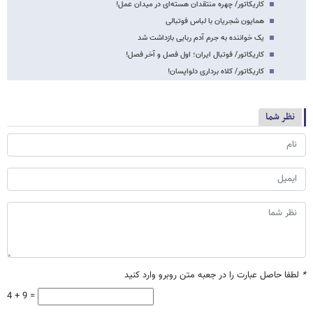
کاریکاتور/ چهره منتقدان هسته‌ای در میدان عمل!
همایون شجریان با لباس فوتبالی
یک خواننده به جرم آدم ربایی بازداشت شد
کاریکاتور/ فوتبال ایران؛ اول فصل و آخر فصل!
کاریکاتور/ کلاه برداری دلواپسان!
نظر شما
*
لطفا حاصل عبارت را در جعبه متن روبرو وارد کنید
4 + 9 =