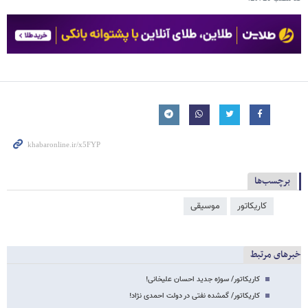
برچسب‌ها
کاریکاتور
موسیقی
خبرهای مرتبط
کاریکاتور/ سوژه جدید احسان علیخانی!
کاریکاتور/ گمشده نفتی در دولت احمدی نژاد!