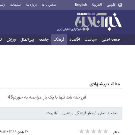
فارسی
العربية
English
تماس با ما
درباره ما
تبلیغات
آرشی
صفحه اصلی
سیاست
اقتصاد
فرهنگ
جامعه
بین‌الملل
ورزش
تا
مطالب پیشنهادی
فروخته شد تنها با یک بار مراجعه به خوردو45
صفحه اصلی
اخبار فرهنگی و هنری
ادبیات
۲۰ بهمن ۱۳۸۸ - ۰۹:۱۳
۰ نفر