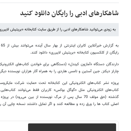
شاهکارهای ادبی را رایگان دانلود کنید
به زودی می‌توانید شاهکارهای ادبی را از طریق سایت کتابخانه «بریتیش لایبرری»
رایگان از کلکسیون کتابخانه «بریتیش لایبرری» دانلود کنند.
دارندگان دستگاه «آمازون کیندل» (دستگاهی برای خواندن کتاب‌های الکترونیکی
چارلز دیکنز٬ جین آستین و تامس هاردی را به همراه آثار هزاران نویسنده دیگر مطالعه کنند.
پروژه نشر کتاب‌های الکترونیکی این کتابخانه تحت حمایت شرکت مایکروس
کتاب‌های الکترونیکی مثل «گوگل بوکس» کاربران فقط می‌توانند کتاب‌هایی ر
گذشته (حق مولف 70 سال پس از مرگ نویسنده از بین می‌رود) در 
اصلی کتاب ها را ورق زده و مطالعه کنند و اگر تمایل داشتند نسخه چاپی آن را