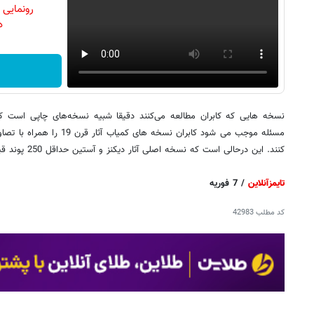
رونمایی
دن
مسئله موجب می شود کابران نسخه ه
کنند. این درحالی است که نسخه اصلی آثار دیکنز و آستین حداقل 250 پوند قیمت دارند.
تایمزآنلاین
/ 7 فوریه
کد مطلب
42983