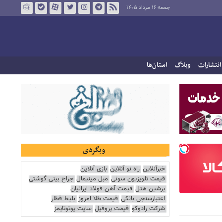
جمعه ۱۶ مرداد ۱۴۰۵
انتشارات
وبلاگ
استان‌ها
وبگردی
خبرآنلاین
راه نو آنلاین
بازی آنلاین
قیمت تلویزیون سونی
مبل مینیمال
جراح بینی گوشتی
پرشین هتل
قیمت آهن فولاد ایرانیان
اعتبارسنجی بانکی
قیمت طلا امروز
بلیط قطار
شرکت رادوکو
قیمت پروفیل
سایت یوتوتایمز