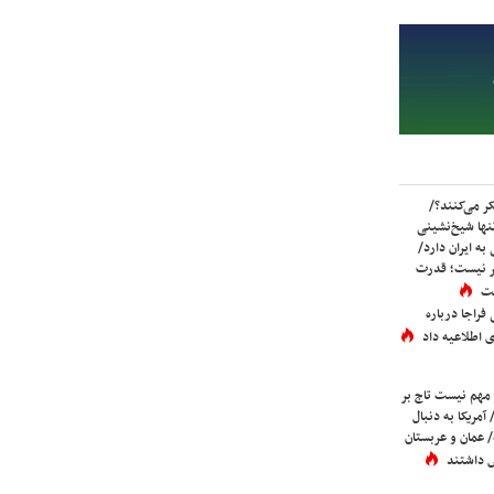
ر می‌کنند؟/
ها شیخ‌نشینی
به ایران دارد/
تر نیست؛ قدرت
ست
فراجا درباره
 اطلاعیه داد
 مهم نیست تاج بر
 آمریکا به دنبال
عمان و عربستان
 داشتند