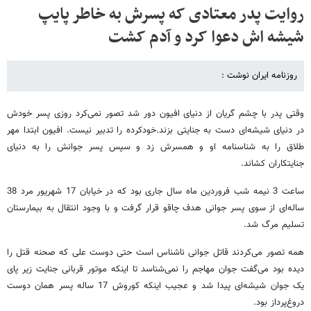
روایت پدر معتادی که پسرش به خاطر پایپ
شیشه اش دعوا کرد و آدم کشت
روزنامه ایران نوشت :
وقتی پدر با چشم گریان از دنیای افیون دور شد تصور نمی‌کرد روزی پسر خودش
در دنیای شیشه‌ای دست به جنایتی بزند.خودکرده را تدبیر نیست. افیون ابتدا مهر
طلاق را به شناسنامه او و همسرش زد و سپس پسر جوانش را به دنیای
جنایتکاران کشاند.
ساعت 3 نیمه شب فروردین ماه سال جاری بود که در خیابان 17 شهریور مرد 38
ساله‌ای از سوی پسر جوانی هدف چاقو قرار گرفت و با وجود انتقال به بیمارستان
تسلیم مرگ شد.
همه تصور می‌کردند قاتل جوانی ناشناس است حتی دوست علی که صحنه قتل را
دیده بود می‌گفت جوان مهاجم را نمی‌شناسد تا اینکه موتور قربانی جنایت زیر پای
یک جوان شیشه‌ای پیدا شد و عجیب اینکه کوروش 17 ساله پسر همان دوست
دروغ‌پرداز بود.