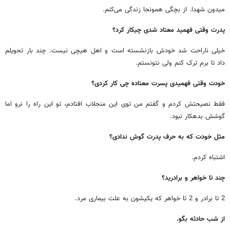
میدون شهدا. از بچگی همونجا زندگی می‌کنم.
پدرت وقتی فهمید معتاد شدی چیکار کرد؟
خیلی ناراحت شد خودش بازنشسته است و اهل هیچی نیست. چند بار تحویلم
داد تا برم ترک کنم ولی نتونستم.
خودت وقتی فهمیدی پسرت معتاده چی کار کردی؟
فقط نصیحتش کردم و گفتم من توی این منجلاب افتادم، تو این راه را نرو اما
گوشش بدهکار نبود.
مثل خودت که به حرف پدرت گوش ندادی؟
اشتباه کردم.
چند تا خواهر و برادرید؟
2 تا برادر و 2 تا خواهر که یکیشون به علت بیماری مرد.
از شب حادثه بگو.