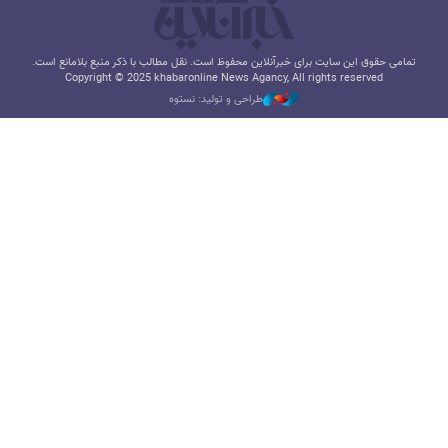
تمامی حقوق این سایت برای خبرآنلاین محفوظ است. نقل مطالب با ذکر منبع بلامانع است.
Copyright © 2025 khabaronline News Agancy, All rights reserved
طراحی و تولید: نستوه