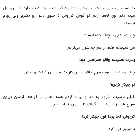
نه همچین چیزی نیست. کوروش با علی درگیر شده بود. دیدم داره علی رو هل
میده منم اون لحظه زدم تو گوش کوروش تا جلوی دعوا رو بگیرم ولی زورم
نرسید.
چی شد علی با چاقو کشته شد؟
من نمیدونم فقط از هم جداشون می‌کردم.
پسرت همیشه چاقو همراهش بود؟
چاقو واسه علی بود پسرم چاقو ضامن دار نداره از اون گرفت و زدش.
تو چیکار کردی؟
خیلی ترسیدم شروع به داد و بیداد کردم همه اهالی از خونه‌ها اومدن بیرون
سریع با اورژانس تماس گرفتم تا علی رو نجات بدم.
کوروش کجا بود؟ اون چیکار کرد؟
با موتور فرار کرد.