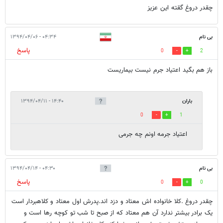
چقدر دروغ گقته این عزیز
بی نام
۰۴:۳۴ - ۱۳۹۴/۰۴/۰۶
پاسخ
0
2
باز هم بگید اعتیاد جرم نیست بیماریست
باران
۱۴:۴۰ - ۱۳۹۴/۰۴/۱۱
0
1
اعتیاد جرمه اونم چه جرمی
بی نام
۰۴:۳۰ - ۱۳۹۴/۰۴/۱۴
پاسخ
0
0
چقدر دروغ .کلا خانواده اش معتاد و دزد اند.پدرش اول معتاد و کلاهبردار است
یک برادر بیشتر ندارد آن هم معتاد که از صبح تا شب تو کوچه رها است و