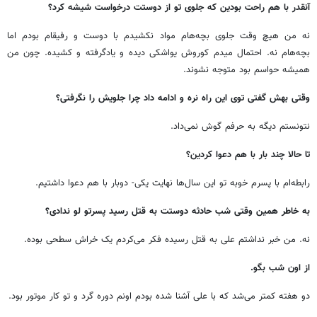
آنقدر با هم راحت بودین که جلوی تو از دوستت درخواست شیشه کرد؟
نه من هیچ وقت جلوی بچه‌هام مواد نکشیدم با دوست و رفیقام بودم اما
بچه‌هام نه. احتمال میدم کوروش یواشکی دیده و یادگرفته و کشیده. چون من
همیشه حواسم بود متوجه نشوند.
وقتی بهش گفتی توی این راه نره و ادامه داد چرا جلویش را نگرفتی؟
نتونستم دیگه به حرفم گوش نمی‌داد.
تا حالا چند بار با هم دعوا کردین؟
رابطه‌ام با پسرم خوبه تو این سال‌ها نهایت یکی- دوبار با هم دعوا داشتیم.
به خاطر همین وقتی شب حادثه دوستت به قتل رسید پسرتو لو ندادی؟
نه. من خبر نداشتم علی به قتل رسیده فکر می‌کردم یک خراش سطحی بوده.
از اون شب بگو.
دو هفته کمتر می‌شد که با علی آشنا شده بودم اونم دوره گرد و تو کار موتور بود.