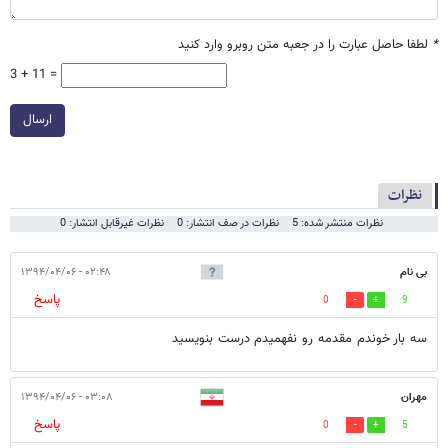
*
لطفا حاصل عبارت را در جعبه متن روبرو وارد کنید
3 + 11 =
ارسال
نظرات
نظرات منتشر شده: 5
نظرات در صف انتشار: 0
نظرات غیرقابل انتشار: 0
بی نام
۰۲:۴۸ - ۱۳۹۴/۰۴/۰۶
پاسخ
0
9
سه بار خوندم مقدمه رو نفهمیدم درست بنویسید
مهران
۰۳:۰۸ - ۱۳۹۴/۰۴/۰۶
پاسخ
0
5