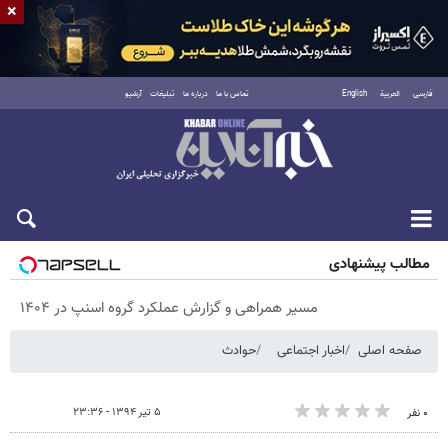
×
فارسی
العربية
English
تماس با ما
درباره ما
تبلیغات
آرشیو
پنجشنبه ۱۵ مرداد ۱۴۰۵
مطالب پیشنهادی
مسیر همراهی و گزارش عملکرد گروه اسنپ در ۱۴۰۴
صفحه اصلی
اخبار اجتماعی
حوادث
۵ تیر ۱۳۹۴ - ۲۳:۳۶
۰ نفر