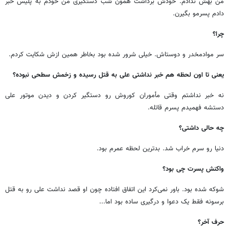
من بهش ندادم. خودش برداشت همون شب دستگیری من خودم به پلیس خبر
دادم پسرمو بگیرن.
چرا؟
سر موادمخدر و دوستاش. خیلی شرور شده بود بخاطر همین ازش شکایت کردم.
یعنی تا اون لحظه هم خبر نداشتی علی به قتل رسیده و زخمش سطحی نبوده؟
نه خبر نداشتم وقتی مأموران کوروش رو دستگیر کردن و دیدن موتور علی
دستشه فهمیدم پسرم قاتله.
چه حالی داشتی؟
دنیا رو سرم خراب شد. بدترین لحظه عمرم بود.
واکنش پسرت چی بود؟
شوکه شده بود. باور نمی‌کرد این اتفاق افتاده چون او قصد نداشت علی رو به قتل
برسونه فقط یک دعوا و درگیری ساده بود اما...
حرف آخر؟