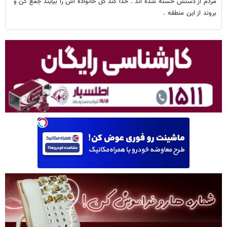
مردم از دستش خسته شده اند . خدا کند کل خانواده اش را بیایند جمع کن و
بروند از این منطقه .