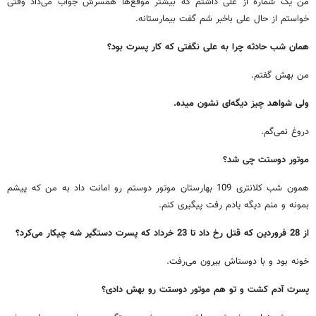
من یک شماره از علی داشتم که بیشتر موقع‌ها همسرش جواب می‌داد وقتی
خواستم از حال علی باخبر شم گفت بیمارستانه.
همان شب حادثه چرا به علی نگفتی که کار پسرت بود؟
من بهش گفتم.
ولی شواهد چیز دیگه‌ای نشون میده.
دروغ نمی‌گم.
موتور دوستت چی شد؟
همون شب کلانتری 109 بهارستان موتور دوستم رو امانت داد به من که پیشم
بمونه و منم دیگه یادم رفت پیگیری کنم.
از 28 فروردین که قتل رخ داد تا 23 خرداد که پسرت دستگیر شه چیکار می‌کرد؟
خونه بود و با دوستاش بیرون می‌رفت.
پسرت آدم کشت و تو هم موتور دوستت رو بهش دادی؟