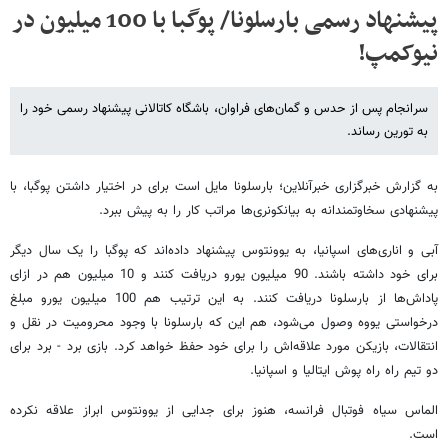
پیشنهاد رسمی بارسلونا/ پوگبا با 100 میلیون در
نیوکمپ!
سرانجام پس از حدس و گمان‌های فراوان، باشگاه کاتالانی پیشنهاد رسمی خود را
به تورین رساند.
به گزارش خبرگزاری خبرآنلاین؛ بارسلونا مایل است برای در اختیار داشتن پوگبا، با
پیشنهادی سخاوتمندانه به بیانکونری‌ها مراتب کار را به پیش ببرد.
آبی و اناری‌های اسپانیا، به یوونتوس پیشنهاد داده‌اند که پوگبا را یک سال دیگر
برای خود داشته باشند. 90 میلیون یورو دریافت کنند و 10 میلیون هم در ازای
پاداش‌ها از بارسلونا دریافت کنند. به این ترتیب هم 100 میلیون یورو مبلغ
درخواستی یووه وصول می‌شود، هم این که بارسلونا با وجود محرومیت در نقل و
انتقالات، بازیکن مورد علاقه‌اش را برای خود حفظ خواهد کرد. بازی برد - برد برای
دو تیم راه راه پوش ایتالیا و اسپانیا.
الماس سیاه فوتبال فرانسه، هنوز برای جدایی از یوونتوس ابراز علاقه نکرده
است.