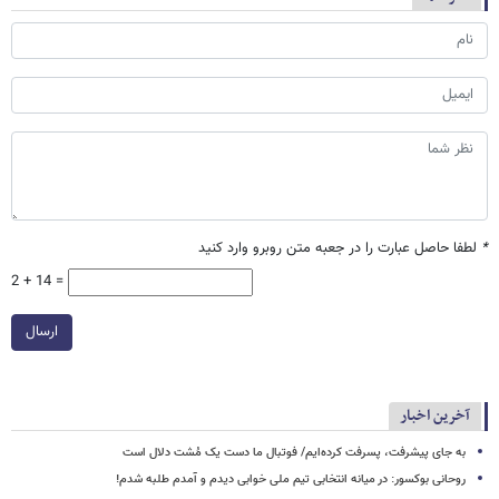
*
لطفا حاصل عبارت را در جعبه متن روبرو وارد کنید
2 + 14 =
ارسال
آخرین اخبار
به جای پیشرفت، پسرفت کرده‌ایم/ فوتبال ما دست یک مُشت دلال است
روحانی بوکسور: در میانه انتخابی تیم ملی خوابی دیدم و آمدم طلبه شدم!