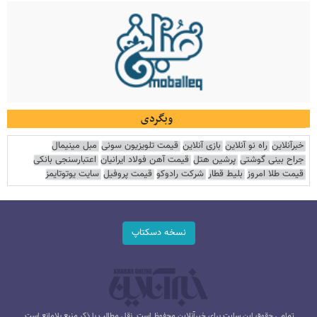
وبگردی
خبرآنلاین
راه نو آنلاین
بازی آنلاین
قیمت تلویزیون سونی
مبل مینیمال
جراح بینی گوشتی
پرشین هتل
قیمت آهن فولاد ایرانیان
اعتبارسنجی بانکی
قیمت طلا امروز
بلیط قطار
شرکت رادوکو
قیمت پروفیل
سایت یوتوتایمز
نسخه دسکتاپ
تمامی حقوق این سایت برای خبرآنلاین محفوظ است. نقل مطالب با ذکر منبع بلامانع است.