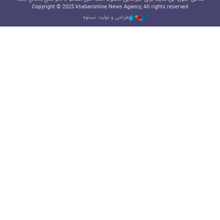
Copyright © 2025 khabaronline News Agancy, All rights reserved
طراحی و تولید: نستوه