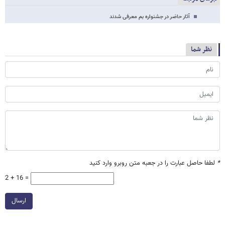
آثار حاضر در جشنواره بم معرفی شدند
نظر شما
*
لطفا حاصل عبارت را در جعبه متن روبرو وارد کنید
2 + 16 =
ارسال