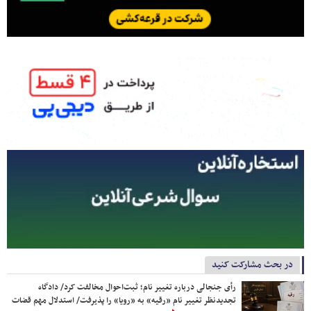
در بحث مشارکت کنید
رأی جنجالی درباره تغییر نام؛ ثبت‌احوال مخالفت کرد/ دادگاه
تجدیدنظر تغییر نام «رقیه» به «رویا» را پذیرفت/ استدلال مهم قضات