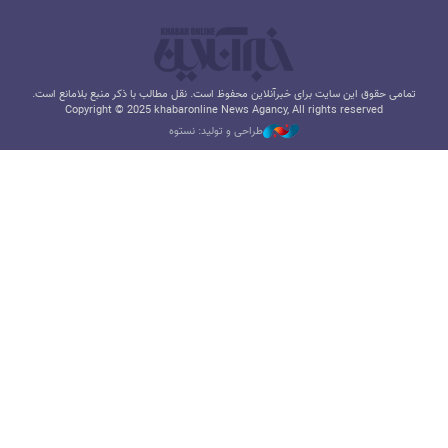
تمامی حقوق این سایت برای خبرآنلاین محفوظ است. نقل مطالب با ذکر منبع بلامانع است.
Copyright © 2025 khabaronline News Agancy, All rights reserved
طراحی و تولید: نستوه