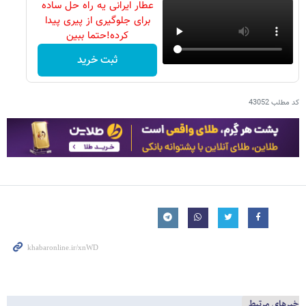
عطار ایرانی یه راه حل ساده
برای جلوگیری از پیری پیدا
کرده!حتما ببین
ثبت خرید
کد مطلب
43052
خبرهای مرتبط