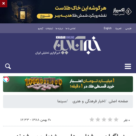
×
فارسی
العربية
English
تماس با ما
درباره ما
تبلیغات
آرشیو
دوشنبه ۱۹ مرداد ۱۴۰۵
صفحه اصلی
اخبار فرهنگی و هنری
سینما
۲۰ بهمن ۱۳۸۸ - ۱۲:۳۳
۰ نفر