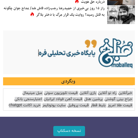
درباره حق هویت
راز ۱۵ روز بی‌خبری از حمیدرضا رجب‌زاده فاش شد/ مداح جوان چگونه
به قتل رسید؟ روایت یک قرار مرگ با دختر بلاگر
وبگردی
خبرآنلاین
راه نو آنلاین
بازی آنلاین
قیمت تلویزیون سونی
مبل مینیمال
جراح بینی گوشتی
پرشین هتل
قیمت آهن فولاد ایرانیان
اعتبارسنجی بانکی
قیمت طلا امروز
بلیط قطار
قیمت پروفیل
سایت یوتوتایمز
خرید اکانت chatgpt
نسخه دسکتاپ