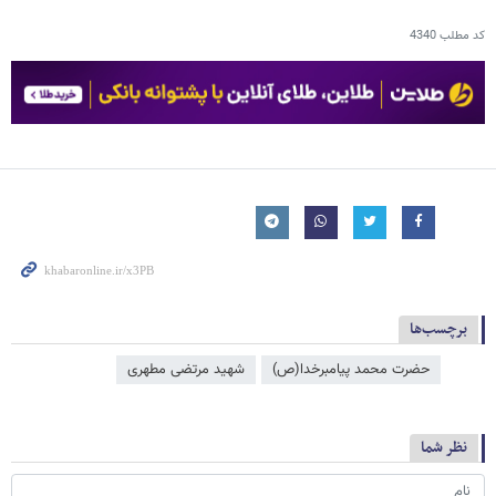
کد مطلب
4340
برچسب‌ها
حضرت محمد پیامبرخدا(ص)
شهید مرتضی مطهری
نظر شما