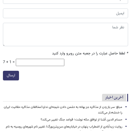
*
لطفا حاصل عبارت را در جعبه متن روبرو وارد کنید
7 + 1 =
ارسال
آخرین اخبار
مبلغ: سر باز زدن از مذاکره‌ جز بهانه به دشمن دادن نتیجه‌ای ندارد/مخالفان مذاکره حقانیت ایران
را خدشه‌دار می‌کنند
حسام الدین آشنا از توافق مکه نوشت؛ قواعد جنگ تغییر می‌کند؟
روایت زیدآبادی از اضطراب پنهان در خیابان‌های سن‌پترزبورگ/ تغییر نام شهرهای روسیه به نام