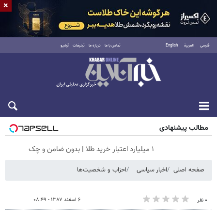
×
فارسی
العربية
English
تماس با ما
درباره ما
تبلیغات
آرشیو
جمعه ۱۶ مرداد ۱۴۰۵
مطالب پیشنهادی
۱ میلیارد اعتبار خرید طلا | بدون ضامن و چک
صفحه اصلی
اخبار سیاسی
احزاب و شخصیت‌ها
۶ اسفند ۱۳۸۷ - ۰۸:۴۹
۰ نفر