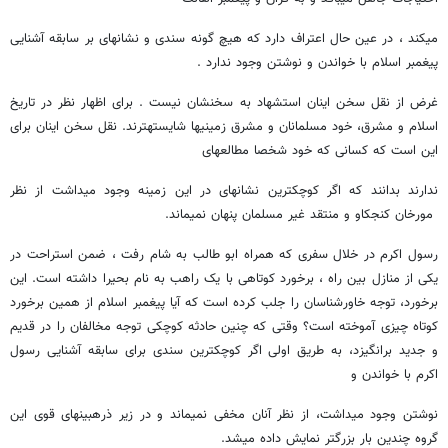
می‏کند ، در عین حال اعتراف دارد که هیچ گونه سندی و نشانه‏ای بر سابقه آشنایی
پیغمبر اسلام با خواندن و نوشتن وجود ندارد .
غرض از نقل سخن اینان استشهاد به سخنشان نیست . برای اظهار نظر در تاریخ
اسلام و مشرق، خود مسلمانان و مشرق زمینیها شایسته‏ترند. نقل سخن اینان برای
این است که کسانی که خود شخصا مطالعه‏ای‏
ندارند بدانند که اگر کوچکترین نشانه‏ای در این زمینه وجود می‏داشت از نظر
مورخان کنجکاو و منتقد غیر مسلمان پنهان نمی‏ماند.
رسول اکرم در خلال سفری که همراه ابو طالب به شام رفت ، ضمن استراحت‏ در
یکی از منازل بین راه ، برخورد کوتاهی با یک راهب به نام بحیرا داشته است. این
برخورد، توجه خاورشناسان را جلب کرده است که آیا پیغمبر اسلام از همین برخورد
کوتاه چیزی آموخته است؟ وقتی که چنین حادثه کوچکی توجه مخالفان را در قدیم
و جدید برانگیزد، به طریق اولی اگر کوچکترین سندی برای سابقه آشنایی رسول
اکرم با خواندن و
نوشتن وجود می‏داشت، از نظر آنان مخفی نمی‏ماند و در زیر ذره‏بینهای قوی این
گروه چندین بار بزرگتر نمایش داده می‏شد.