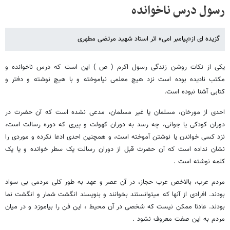
رسول درس ناخوانده
گزیده ای از«پیامبر امی» اثر استاد شهید مرتضی مطهری
یکی از نکات روشن زندگی رسول اکرم ( ص ) این است که درس ناخوانده و
مکتب نادیده بوده است نزد هیچ معلمی نیاموخته و با هیچ نوشته و دفتر و
کتابی آشنا نبوده است.
احدی از مورخان، مسلمان یا غیر مسلمان، مدعی نشده است که آن حضرت در
دوران کودکی یا جوانی، چه رسد به دوران کهولت و پیری که دوره رسالت است،
نزد کسی خواندن یا نوشتن آموخته است، و همچنین احدی ادعا نکرده و موردی را
نشان نداده است که آن حضرت قبل از دوران رسالت یک سطر خوانده و یا یک
کلمه نوشته است .
مردم عرب، بالاخص عرب حجاز، در آن عصر و عهد به طور کلی مردمی بی‏ سواد
بودند. افرادی از آنها که می‏توانستند بخوانند و بنویسند انگشت شمار و انگشت نما
بودند. عادتا ممکن نیست که شخصی در آن محیط ، این فن را بیاموزد و در میان
مردم به این صفت معروف‏ نشود .