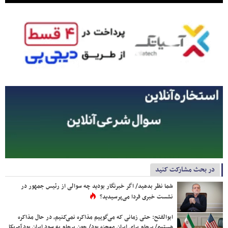
در بحث مشارکت کنید
شما نظر بدهید/ اگر خبرنگار بودید چه سوالی از رئیس جمهور در
نشست خبری فردا می‌پرسیدید؟
ابوالفتح: حتی زمانی که می‌گوییم مذاکره نمی‌کنیم، در حال مذاکره
هستیم/ برجام برای ایران معجزه بود/ چون برجام به سود ایران بود آمریکا