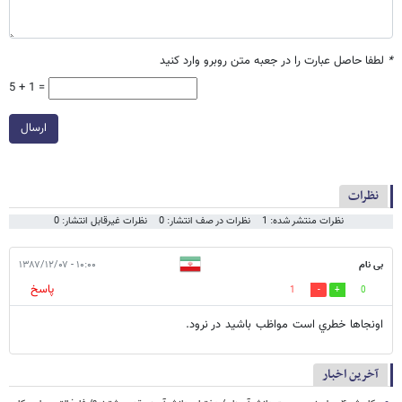
*
لطفا حاصل عبارت را در جعبه متن روبرو وارد کنید
5 + 1 =
ارسال
نظرات
نظرات منتشر شده: 1
نظرات در صف انتشار: 0
نظرات غیرقابل انتشار: 0
بی نام
۱۰:۰۰ - ۱۳۸۷/۱۲/۰۷
پاسخ
1
0
اونجاها خطري است مواظب باشيد در نرود.
آخرین اخبار