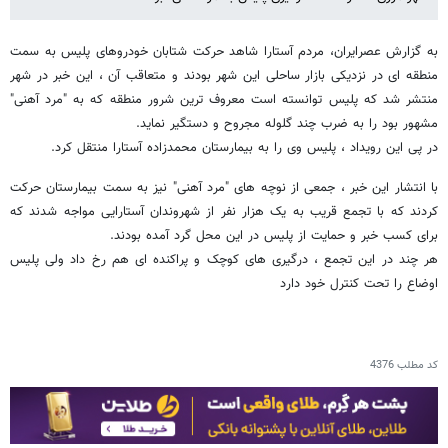
به گزارش عصرایران، مردم آستارا شاهد حرکت شتابان خودروهای پلیس به سمت
منطقه ای در نزدیکی بازار ساحلی این شهر بودند و متعاقب آن ، این خبر در شهر
منتشر شد که پلیس توانسته است معروف ترین شرور منطقه که به "مرد آهنی"
مشهور بود را به ضرب چند گلوله مجروح و دستگیر نماید.
در پی این رویداد ، پلیس وی را به بیمارستان محمدزاده آستارا منتقل کرد.
با انتشار این خبر ، جمعی از نوچه های "مرد آهنی" نیز به سمت بیمارستان حرکت
کردند که با تجمع قریب به یک هزار نفر از شهروندان آستارایی مواجه شدند که
برای کسب خبر و حمایت از پلیس در این محل گرد آمده بودند.
هر چند در این تجمع ، درگیری های کوچک و پراکنده ای هم رخ داد ولی پلیس
اوضاع را تحت کنترل خود دارد
کد مطلب
4376