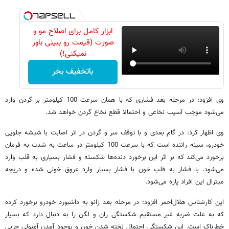
ابزار کامل برای اصلاح مو و
صورت (قیمت رو ببینی باور
نمیکنی!)
باتخفیف بخر
وی افزود: در مرحله بعد فشاری که با همان سرعت 100 کیلومتر بر گردن وارد
می‌شود موجب آسیب نخاعی و احتمالا قطع نخاع گردن خواهد شد.
وی اظهار کرد: در گام بعدی و با توقف سر و گردن در اثر اصابت با شیشه جلویی
خودرو، سینه راننده است که با سرعت 100 کیلومتر در ساعت به شدت به فرمان
برخورد می‌کند که بر اثر این برخورد دنده‌ها شکسته و فشار بسیاری به قلب وارد
می‌شود. با فشار به قلب خون با فشار بسیار وارد عروق خونی شده و دریچه
میترال این افراد پاره می‌شود.
این کارشناس هلال‌احمر افزود: در مرحله بعد زانو به داشبورد خودرو برخورد کرده
که به علت ضربه غیر مستقیم شکستگی ران و لگن را به دنبال دارد که بسیار
خطرناک است. این شکستگی احتمال لخته شدن خون و بوجود آمدن آمبولی چربی