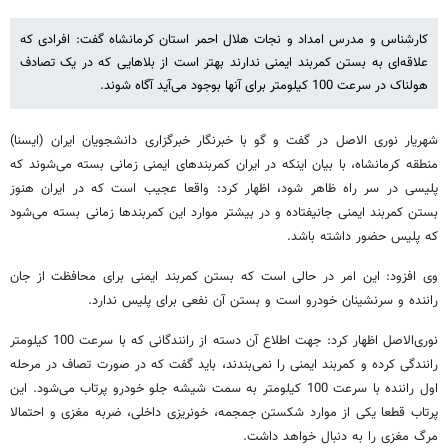
کارشناس و مدرس امداد و نجات هلال احمر استان کرمانشاه گفت: افرادی که
علاقه‌ای به بستن کمربند ایمنی ندارند بهتر است از بلاهایی که در یک تصادف
هولناک در سرعت 100 کیلومتر برای آنها بوجود می‌آید آگاه شوند.
شهریار نوری الاصل در گفت و گو با خبرنگار خبرگزاری دانشجویان ایران (ایسنا)
منطقه کرمانشاه، با بیان اینکه در ایران کمربندهای ایمنی زمانی بسته می‌شوند که
پلیسی در سر راه ظاهر شود، اظهار کرد: واقعا عجیب است که در ایران هنوز
بستن کمربند ایمنی جانیفتاده و در بیشتر موارد این کمربندها زمانی بسته می‌شود
که پلیس حضور داشته باشد.
وی افزود: این امر در حالی است که بستن کمربند ایمنی برای محافظت از جان
راننده و سرنشینان خودرو است و بستن آن نفعی برای پلیس ندارد.
نوری‌الاصل اظهار کرد: جهت اطلاع آن دسته از رانندگانی که با سرعت 100 کیلومتر
رانندگی کرده و کمربند ایمنی را نمی‌بندند، باید گفت که در صورت تصاف در مرحله
اول راننده با سرعت 100 کیلومتر به سمت شیشه جلو خودرو پرتاب می‌شود. این
پرتاب قطعا یکی از موارد شکستن جمجمه، خونریزی داخلی، ضربه مغزی و احتمالا
مرگ مغزی را به دنبال خواهد داشت.