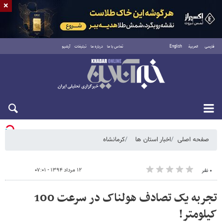
×
فارسی
العربية
English
تماس با ما
درباره ما
تبلیغات
آرشیو
یکشنبه ۱۸ مرداد ۱۴۰۵
صفحه اصلی
اخبار استان ها
کرمانشاه
۱۲ مرداد ۱۳۹۴ - ۰۷:۰۱
۰ نفر
تجربه یک تصادف هولناک در سرعت 100
کیلومتر!