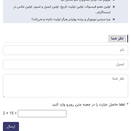
اولین عضو فیسبوک، اولین توئیت تاریخ، اولین ایمیل و اسپم، اولین عکس در
اینستاگرام…
چرا سردبیر نیویورکر و برنده پولیتزر هرگز توئیت نکرده و نمی‌کند؟
نظر شما
*
لطفا حاصل عبارت را در جعبه متن روبرو وارد کنید
2 + 15 =
ارسال