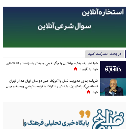
در بحث مشارکت کنید
شما نظر بدهید/ خبرآنلاین را چگونه می‌بینید؟ پیشنهادها و انتقادهای
خود را بگویید
ظریف: بدون مدیریت تنش با آمریکا، حتی دوستان ایران هم از تهران
فاصله می‌گیرند/ایران نباید در مذاکرات با ترامپ قربانی روسیه و چین
شود