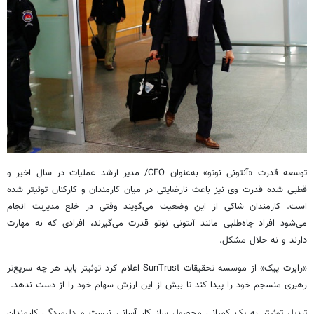
توسعه قدرت «آنتونی نوتو» به‌عنوان CFO/ مدیر ارشد عملیات در سال اخیر و
قطبی شده قدرت وی نیز باعث نارضایتی در میان کارمندان و کارکنان توئیتر شده
است. کارمندان شاکی از این وضعیت می‌گویند وقتی در خلع مدیریت انجام
می‌شود افراد جاه‌طلبی مانند آنتونی نوتو قدرت می‌گیرند، افرادی که نه مهارت
دارند و نه حلال مشکل.
«رابرت پیک» از موسسه تحقیقات SunTrust اعلام کرد توئیتر باید هر چه سریع‌تر
رهبری منسجم خود را پیدا کند تا بیش از این ارزش سهام خود را از دست ندهد.
تبدیل توئیتر به یک کمپانی محصول ساز کار آسانی نیست و دل‌مردگی کارمندان