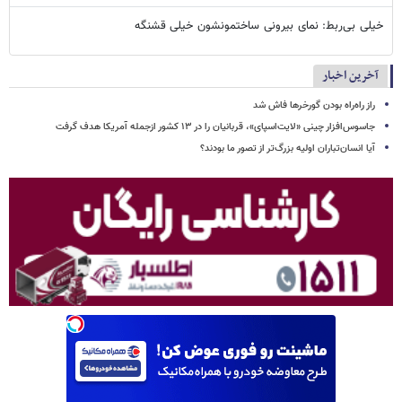
خیلی بی‌ربط: نمای بیرونی ساختمونشون خیلی قشنگه
آخرین اخبار
راز راه‌راه بودن گورخرها فاش شد
جاسوس‌افزار چینی «لایت‌اسپای»، قربانیان را در ۱۳ کشور ازجمله آمریکا هدف گرفت
آیا انسان‌تباران اولیه بزرگ‌تر از تصور ما بودند؟