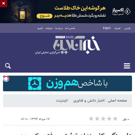
×
فارسی
العربية
English
تماس با ما
درباره ما
تبلیغات
آرشیو
شنبه ۱۷ مرداد ۱۴۰۵
صفحه اصلی
اخبار دانش و فناوری
اینترنت
۱۷ مرداد ۱۳۹۴ - ۰۷:۱۰
۰ نفر