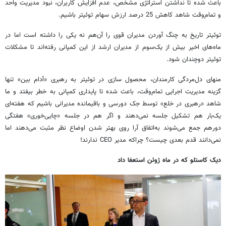
باعث شده تا نداشتن استراتژی مشخص، عدم افزایش کاربران، نبود مدیریت واحد
و تمام‌وقت شاهد کاهش 25 درصد ارزش سهام توئیتر باشیم.
توئیتر تاریخ به چنگ آوردن مدیران قوی را آن‌هم نه یکی را داشته است اما در
ماه‌های اخیر بیش از یک‌سوم از مدیران ارشد از این کمپانی رفته‌اند تا مشکلات
توئیتر دوچندان شود.
منهای دل‌مردگی کارمندان، محصول سازی در توئیتر به رهبری «آدام بین» تنها
گزینه مدیریت اجرایی تمام‌وقت، باعث شده تا پایداری کمپانی به خطر بیفتد و ما
شاهد «رهبری در خلع» توسط جک دورسی و باقیمانده مدیرانی باشیم که هفته‌ای
یک‌بار هم تشکیل جلسه نمی‌دهند و اگر هم در جلسه «چایی‌خوری» هفتگی
دورهم جمع می‌شوند به‌اتفاق آرا روی بهتر شدن اوضاع نظر مثبت می‌دهند اما
نمی‌دانند قدم بعدی چیست؟ چراکه مدیر CEO ندارند!
دیک کاستلو که در ماه ژوئن استعفا داد