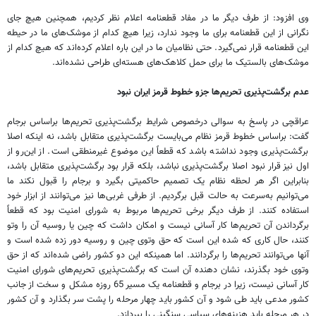
وی افزود: از طرف دیگر ما در مفاد قطعنامه اعلام نظر کردیم، همچنین هیچ جای
نگرانی از این قطعنامه برای ما وجود ندارد، زیرا هیچ کدام از موشک‌های ما در حیطه
این قطعنامه قرار نمی‌گیرد. حتی نظامیان ما در این باره اعلام کرده‌اند که هیچ کدام از
موشک‌های بالستیک ما برای حمل کلاهک‌های هسته‌ای طراحی نشده‌اند.
عدم برگشت‌پذیری تحریم‌ها جزو خطوط قرمز ایران نبود
عراقچی در پاسخ به سوالی درخصوص شرایط برگشت‌پذیری تحریم‌ها براساس برجام
گفت: براساس خطوط قرمز نظام می‌بایست برگشت‌پذیری متقابل باشد، نه اینکه اصلا
برگشت‌پذیری وجود نداشته باشد که قطعاً این موضوع غیرمنطقی است. از این‌رو از
اول نیز قرار نبود اصلا برگشت‌پذیری نباشد، بلکه قرار بود برگشت‌پذیری متقابل باشد،
بنابراین اگر هر لحظه نظام یک تصمیم حاکمیتی بگیرد و برجام را قبول نکند ما
می‌توانیم به‌سرعت به حالت قبل برگردیم. از طرفی غربی‌ها نیز می‌توانند از ابزار خود
استفاده کنند. از طرف دیگر برخی تحریم‌ها مربوط به شورای امنیت بود که قطعاً
برگرداندن آن تحریم‌ها کار آسانی نیست و امکان داشت که چین یا روسیه آن را وتو
کنند، حال کاری که شده این است که حق وتوی چین و روسیه دور زده شده است و
آنها می‌توانند تحریم‌ها را برگردانند. اما همینکه این دو کشور راضی شده‌اند که از حق
وتوی خود بگذرند، نشان دهنده آن است که برگشت‌پذیری تحریم‌های شورای امنیت
کار آسانی نیست، زیرا در برجام و قطعنامه یک مسیر 65 روزه مشکل و سخت از جانب
کشور مدعی باید طی شود و آن کشور باید چهار مرحله را پشت‌ سر بگذارد و آن کشور
در هر مرحله باید هزینه‌های سیاسی سنگینی را بپردازد.