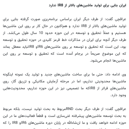
ایران بنایی برای تولید ماشین‌های بالاتر از IR8 ندارد
عراقچی گفت: از طرف دیگر ایران براساس برنامه‌ریزی صورت گرفته بنایی برای
تولید ماشین‌های بالاتر از IR8 ندارد و هم‌اکنون در حال کار بر روی این ماشین‌ها
هستیم و عملاً تحقیق و توسعه در این حوزه حدود 10 سال طول می‌کشد. از
طرف دیگر آنچه برای ایران در مذاکرات خط قرمز کلیدی در حوزه تحقیق و توسعه
بود،‌ این است که تحقیق و توسعه بر روی ماشین‌های IR6و IR8نباید معطل بماند
که این موضوع صریحاً در برجام آمده است که تحقیق و توسعه بر روی این
ماشین‌ها انجام می‌شود.
وی ادامه داد: حتی ما برای ساخت ماشین‌های جدید و تولید یک نمونه اینگونه
ماشین‌ها محدودیتی نداریم، اما در مرحله آزمایش مکانیکی و تزریق گاز، روی
ماشین‌های فراتر از IR8که ما تصمیمی نیز در این حوزه نداریم، محدودیت‌هایی
وجود دارد.
عراقچی گفت: از طرف دیگر بحث RNDمربوط به بحث تولید نیست، بلکه مربوط
به بحث توسعه ماشین‌های پیشرفته غنی‌سازی است و قطعاً فعالیت‌های ما در این
حوزه ادامه خواهد یافت و ما ان‌شاءالله در پایان دوره ماشین‌های IR6و IR8 را که