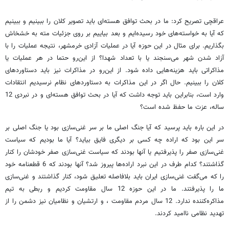
عراقچی تصریح کرد: ما در بحث توافق هسته‌ای باید تصویر کلان را ببینیم و ببینیم
که آیا به خواسته‌های خود رسیده‌ایم و بعد بیاییم بر روی جزئیات مته به خشخاش
بگذاریم. برای مثال در این حوزه آیا در عملیات آزادی خرمشهر، نتیجه عملیات را با
آزاد شدن شهر می‌سنجند یا با تعداد شهدا؟ از این‌رو حتما در هر عملیات یا
مذاکراتی باید هزینه‌هایی داده شود. از این‌رو در مذاکرات نیز باید دستاوردهای
کلان را ببینیم. حال اگر در این مذاکرات به دستاوردهای نظام نرسیدیم انتقادات
وارد است، بنابراین باید توجه داشت که آیا در بحث توافق هسته‌ای و در نبردی 12
ساله، عزت ما حفظ شده است؟
در این باره باید پرسید که آیا جنگ اصلی ما بر سر غنی‌سازی بود یا جنگ اصلی بر
سر این بود که اراده چه کسی بر دیگری فایق بیاید؟ آیا ما بودیم که سیاست
غنی‌سازی صفر را پذیرفتیم یا آنها بودند که سیاست غنی‌سازی صفر خودشان را کنار
گذاشتند؟ کدام طرف در این نبرد اراده‌ها پیروز شد؟ آنها بودند که 6 قطعنامه خود
را که می‌گفت غنی‌سازی ایران باید بلافاصله تعلیق شود، کنار گذاشتند و غنی‌سازی
ما را پذیرفتند. ما در این حوزه 12 سال مقاومت کردیم و ربطی به تیم
مذاکره‌کننده ندارد. 12 سال مردم مقاومت ، و ارتشیان و نظامیان نیز دشمن را از
تهدید نظامی ناامید کردند.