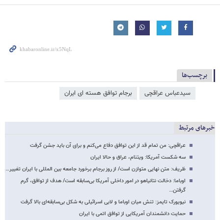
برچسب‌ها
سیدعباس عراقچی
برجام توافق هسته ای ایران
خبرهای مرتبط
عراقچی: من تمام قد از این توافق دفاع می‌کنم و برای آن باید جشن گرفت
سه شکست آمریکا: ویتنام، عراق و حالا ایران
ظریف: متن نهایی متوازن است/ از روز برجام برخورد جامعه بین المللی با ایران تغییر…
اوباما: دخالت نتانیاهو در امور داخلی آمریکا بی‌سابقه است/ هدف از توافق، گرم
گرفتن…
نیویورک تایمز: تنش میان اوباما و لابی اسرائیلی به شکل بی‌سابقه‌ای بالا گرفت
حمایت دانشمندان آمریکایی از توافق اتمی با ایران