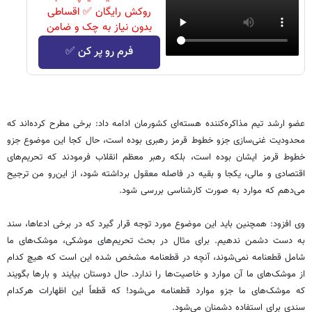
روکش رایگان ✅ اقساطی
بدون نیاز به چک و ضامن
فرم رو پر کن ✅
عضو ارشد تیم مذاکره‌کننده هسته‌ای کشورمان ادامه داد: برخی مطرح کرده‌اند که
محدودیت غنی‌سازی جزو خطوط قرمز رهبری بوده است،‌ حال کجا این موضوع جزو
خطوط قرمز ایشان بوده است، بلکه رهبر معظم انقلاب فرمودند که تحریم‌های
اقتصادی و مالی، یکجا و بقیه در فاصله معقول برداشته شود، از این‌رو من ترجیح
می‌دهم که موارد به صورت کارشناسی بررسی شود.
وی افزود: همچنین باید این موضوع مورد توجه قرار گیرد که در برخی ادعاها، سند
به دست دشمن ندهیم. برای مثال در بحث تحریم‌های موشکی، موشک‌های ما
شامل قطعنامه نمی‌شوند، آنچه در قطعنامه مشخص شده این است که هیچ کدام
از موشک‌های ما آن موارد و خاصیت‌ها را ندارد. حال دوستان بیایند و بارها بگویند
که موشک‌های ما جزو موارد قطعنامه می‌شود! که قطعاً این اظهارات هرکدام
سندی برای استفاده دشمنان می‌شود.