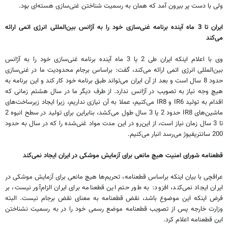
ولی با دست پر بیرون آمد که همان به رسمیت شناختن غنی‌سازی هسته‌ای بود.
ایران تا 3 ماه آینده برنامه غنی‌سازی خود را به آژانس بین‌المللی انرژی اتمی ارائه
می‌کند
وی با اعلام اینکه ایران طی 2 یا 3 ماه آینده برنامه غنی‌سازی خود را به آژانس
بین‌المللی انرژی اتمی ارائه می‌کند، گفت: براساس برجام محدودیت ما در غنی‌سازی
حدود 8 سال است و بعد از آن ایران می‌تواند طبق برنامه خود کار کند و این برنامه به
هیچ وجه نیاز به تصویب در آژانس ندارد. از طرف دیگر ما در سال هشتم زمانی که
اقدام به تولید IR6 و IR8 می‌کنیم، عملا به آن نیازی نداریم، زیرا ایجاد زیرساخت‌های
ماشین‌های IR8 حدود 2 یا 3 سال طول می‌کشد، بنابراین برای تولید در سطح انبوه 2
تا 3 سال زمان نیاز است،‌ از این‌رو در این مدت مواد غنی‌شده را که در سال به حدود
200 سانتریفیوژ می‌رسد انبار می‌کنیم.
قطعنامه شورای امنیت هیچ مانعی برای آزمایش موشکی در ایران ایجاد نمی‌کند
عراقچی با بیان اینکه براساس قطعنامه، تحریم‌ها هیچ مانعی برای آزمایش موشکی در
ایران ایجاد نمی‌کند، افزود: به طور حتم این قطعنامه برای ایران الزام‌آور نیست،‌ بر
فرض اینکه این موضوع باشد، نقض قطعنامه به معنای نقض برجام نیست. البته
وزارت خارجه پس از تصویب قطعنامه موضع رسمی خود را در به رسمیت نشناختن
این قطعنامه اعلام کرد.