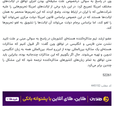
وی در پاسخ به سوالی درخصوص علت سلیقه‌ای بودن اجرای توافق در ایالت‌های
مختلف امریکا تصریح کرد: در این باره برخی از ایالت‌های امریکا تحریم‌هایی را علیه
شرکت‌هایی که با ایران در ارتباط بودند، وضع کردند که این تحریم‌ها منحصر به همان
ایالت‌ها هستند که در این خصوص براساس قانون امریکا دولت مرکزی نمی‌تواند آنها
را لغو کند، اما براساس برجام دولت می‌تواند آن ایالت‌ها را تشویق به لغو تحریم‌ها
کند.
عضو ارشد تیم‌ مذاکره‌کننده هسته‌ای کشورمان در پاسخ به سوالی مبنی بر علت تایید
نشدن متن فارسی و انگلیسی در توافق وین گفت: اگر قبول کنیم که مذاکرات
هسته‌ای یک مذاکره بین‌المللی بوده از این‌رو اسناد بین‌المللی همه به زبان انگلیسی
تدوین و تهیه می‌شوند. حال اگر بگوییم که این مذاکرات چندجانبه بوده، بنابراین باید
متن توافق به تمام زبان‌های کشورهای مذاکره‌کننده ترجمه شود که این مشکل را
چندین برابر می‌کرد.
52261
کد مطلب
445152