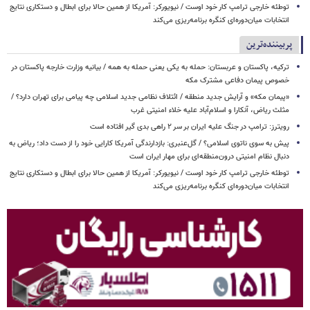
توطئه خارجی ترامپ کار خود اوست / نیویورکر: آمریکا از همین حالا برای ابطال و دستکاری نتایج
انتخابات میان‌دوره‌ای کنگره برنامه‌ریزی می‌کند
پربیننده‌ترین
ترکیه، پاکستان و عربستان: حمله به یکی یعنی حمله به همه / بیانیه وزارت خارجه پاکستان در
خصوص پیمان دفاعی مشترک مکه
«پیمان مکه» و آرایش جدید منطقه / ائتلاف نظامی جدید اسلامی چه پیامی برای تهران دارد؟ /
مثلث ریاض، آنکارا و اسلام‌آباد علیه خلاء امنیتی غرب
رویترز: ترامپ در جنگ علیه ایران بر سر ۲ راهی بدی گیر افتاده است
پیش به سوی ناتوی اسلامی؟ / گل‌عنبری: بازدارندگی آمریکا کارایی خود را از دست داد؛ ریاض به
دنبال نظام امنیتی درون‌منطقه‌ای برای مهار ایران است
توطئه خارجی ترامپ کار خود اوست / نیویورکر: آمریکا از همین حالا برای ابطال و دستکاری نتایج
انتخابات میان‌دوره‌ای کنگره برنامه‌ریزی می‌کند