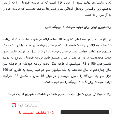
آن و ماشین‌ها تولید شود، از این‌رو قرار است که ما برنامه خودمان را به آژانس
بدهیم، زیرا براساس پروتکل الحاقی تمام کشورها موظف هستند که برنامه خود را
به آژانس ارائه کنند.
برنامه‌ریزی ایران برای تولید سوخت 6 نیروگاه اتمی
وی افزود: غالباً برنامه تمام کشورها 10 ساله ارائه می‌شود، اما ما احتمالا برنامه
15 ساله به آژانس ارائه خواهیم کرد که براساس برنامه‌ریزی‌ها در پایان برنامه یک
میلیون سو تولید خواهد شد. براساس برجام ایران تا 8 سال در تولید ماشین‌های
جدید محدودیت دارد، اما بعد از سال هشتم طبق برنامه خودمان شروع به تولید
ماشین‌های IR6 و IR8 می‌کنیم. از طرف دیگر بحث برنامه خودمان در فاصله بین
سال چهاردهم تا سال پانزدهم به یک میلیون سو خواهیم رسید به طوری که 190
هزار سو یک نیروگاه را تامین می‌کند و در پایان 15 سال با تکمیل IR8 ظرفیت
تولید سوخت برای 5 تا 6 نیروگاه را خواهیم داشت.
برنامه موشکی ایران شامل مباحث مطرح شده در قطعنامه شورای امنیت نیست
٪۲۵ تخفیف ایمپلنت با