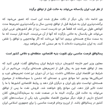
از نظر غرب ایران یک‌ساله می‌تواند به حالت قبل از توافق برگردد
وی ادامه داد: یکی دیگر از نکات مطرح شده این است که تصور می‌شود که
برگشت‌پذیری ایران به شرایط قبل از توافق چندین سال و برگشت‌پذیری تحریم‌ها مدت
کوتاهی طول می‌کشد که قطعاً‌ هر دو نادرست است، زیرا از نظر کشورهای غربی ایران
می‌تواند طی یک‌سال به حالتی بازگردد که آنها از آن می‌ترسند. البته قرار نیست که ما
به سمت سلاح هسته‌ای برویم، اما آنها می‌دانند که اگر بهانه‌جویی و توافق را نقض
کنند، به ایران مشروعیت داده‌اند تا به هر سمتی که می‌خواهد برود.
پساتوافق فرصت مناسبی برای تقویت بنیه اقتصادی، منطقه‌ای و دفاعی کشور است
معاون وزیر امور خارجه کشورمان درباره شرایط ایران پساتوافق گفت: فرض کنید که
بعد از توافق همه چیز به روال قبل از تحریم‌های هسته‌ای برگردد، می‌دانیم در آن
شرایط نیز اقتصاد ایران مشکلاتی داشت، زیرا در آن دوران نیز تحت تحریم‌های غرب و
امریکایی‌ها بودیم. اما موانع جدی و عمده‌ای که دشمن با سوءاستفاده از موضوع
هسته‌ای توانست جلو پای ایران و دیگران قرار دهد و روابط اقتصادی کشورها با ما را
تحت تاثیر قرار دهد، این موانع رفع خواهند شد. فروش نفت ما پس از توافق
می‌تواند به حالت قبل برگردد، البته ما در صنعت نفت به سرمایه‌گذاری‌های کلان
احتیاج داریم. از طرف دیگر موضوع اقتصاد مقاومتی باید یکی از سیاست‌های کلان
کشور در پساتوافق باشد. از این‌رو برجام فرصت مناسبی را برای جمهوری اسلامی ایران