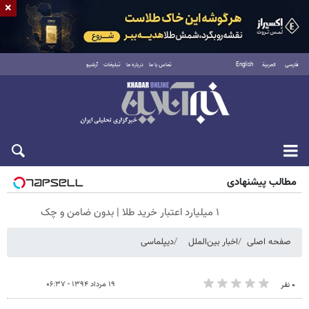
×
فارسی
العربية
English
تماس با ما
درباره ما
تبلیغات
آرشیو
جمعه ۱۶ مرداد ۱۴۰۵
مطالب پیشنهادی
۱ میلیارد اعتبار خرید طلا | بدون ضامن و چک
صفحه اصلی
اخبار بین‌الملل
دیپلماسی
۱۹ مرداد ۱۳۹۴ - ۰۶:۳۷
۰ نفر