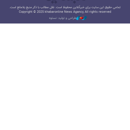
تمامی حقوق این سایت برای خبرآنلاین محفوظ است. نقل مطالب با ذکر منبع بلامانع است.
Copyright © 2025 khabaronline News Agancy, All rights reserved
طراحی و تولید: نستوه