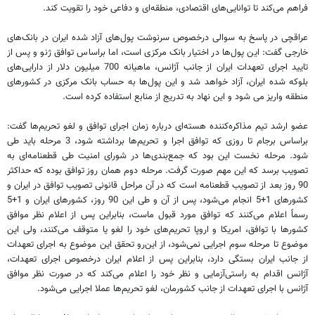
فراهم می‌کند تا توانایی‌های اقتصادی، منطقه‌ای و دفاعی خود را تقویت کند.
عراقچی در پاسخ به سوالی درخصوص سرنوشت پول‌های آزاد شده ایران در بانک‌های
خارجی گفت: این پول‌ها در اختیار بانک مرکزی است، اما براساس توافق ژنو و پس از
تایید اجرای تعهدات ایران از جانب آژانس، ماهیانه 700 میلیون دلار از دارایی‌های
بلوکه شده ایران، آزاد خواهد شد و این پول‌ها به حساب بانک مرکزی در کشورهای
منطقه واریز می شود و این نهاد به تدریج از منابع استفاده کرده است.
عضو ارشد تیم مذاکره‌کننده هسته‌ای درباره زمان اجرای توافق و لغو تحریم‌ها گفت:
براساس برجام تا روزی که توافق اجرا و تحریم‌ها برداشته شود، 3 مرحله باید طی
شود. مرحله نخست این بود که جمع‌بندی‌ها در شورای امنیت طی قطعنامه‌ای به
تصویب برسد که این مهم صورت گرفت. مرحله دوم همان روز توافق بوده که حداکثر
90 روز بعد از تصویب قطعنامه است که در آن مراحل قانونی تصویب توافق در ایران و
کشورهای 1+5 انجام می‌شود، پس از آن و طی این 90 روز‌، کشورهای ایران و 1+5
رسماً اعلام می‌کنند که توافق مورد قبول ماست، بنابراین پس از اعلام نظر موافق
کشورها با توافق، امریکا و اروپا تحریم‌های خود را لغو یا متوقف می‌کنند، ولی این
موضوع تا مرحله سوم اجرایی نمی‌شود، از این‌رو تحقق این موضوع به اجرای تعهدات
از جانب ایران بستگی دارد، بنابراین پس از اعلام ایران درخصوص اجرای تعهدات،
آژانس اقدام به راستی‌آزمایی و نظر خود را اعلام می‌کند که در صورت نظر موافق
آژانس با اجرای تعهدات از جانب کشورمان، لغو تحریم‌ها عملا اجرایی می‌شود.