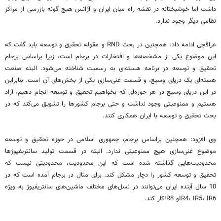
داشت اما خوشبختانه در نقشه راه میان ایران و آژانس هیچ گونه بازرسی از مراکز
نظامی دیگر وجود ندارد.
عراقچی ادامه داد: همچنین در بحث RND و مقوله تحقیق و توسعه باید گفت که
این موضوع یکی از مشخصه‌ها و افتخارات در برجام است، زیرا براساس برجام
تحقیق و توسعه در برنامه‌ هسته‌ای به رسمیت شناخته می‌شود. البته صنعت
هسته‌ای یک دریای وسیع، و قسمت غنی‌سازی یکی از بخش‌های آن است. بنابراین
در این دریای وسیع در هر حوزه‌ای که بخواهیم تحقیق و توسعه انجام دهیم،‌ آزاد
هستیم و ممنوعیتی وجود نداشت و حتی برجام کشورها را تشویق می‌کند که در
بحث تحقیق و توسعه با ایران همکاری کنند.
وی افزود: همچنین براساس برجام، جمهوری اسلامی در حوزه تحقیق و توسعه
موضوع غنی‌سازی هیچ ممنوعیتی ندارد. البته در قسمت تولید سانتریفیوژها
محدودیت‌هایی گذاشته شده است که این محدودیت، محدودیتی نیست که
تحقیق و توسعه کشور را دچار مشکل کند. برای مثال در برجام آمده است که در
10 سال آینده ایران می‌توانند در نسل‌های مختلف ماشین‌های سانتریفیوژ به ویژه
IR4، IR5، IR6و IR8کار کند.