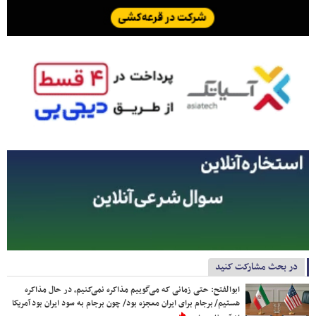
در بحث مشارکت کنید
ابوالفتح: حتی زمانی که می‌گوییم مذاکره نمی‌کنیم، در حال مذاکره
هستیم/ برجام برای ایران معجزه بود/ چون برجام به سود ایران بود آمریکا