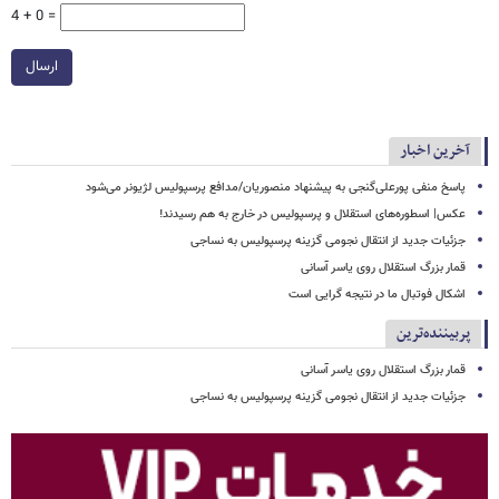
4 + 0 =
ارسال
آخرین اخبار
پاسخ منفی پورعلی‌گنجی به پیشنهاد منصوریان/مدافع پرسپولیس لژیونر می‌شود
عکس| اسطوره‌های استقلال و پرسپولیس در خارج به هم رسیدند!
جزئیات جدید از انتقال نجومی گزینه پرسپولیس به نساجی
قمار بزرگ استقلال روی یاسر آسانی
اشکال فوتبال ما در نتیجه گرایی است
پربیننده‌ترین
قمار بزرگ استقلال روی یاسر آسانی
جزئیات جدید از انتقال نجومی گزینه پرسپولیس به نساجی