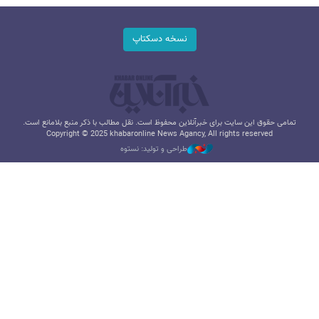
نسخه دسکتاپ
تمامی حقوق این سایت برای خبرآنلاین محفوظ است. نقل مطالب با ذکر منبع بلامانع است.
Copyright © 2025 khabaronline News Agancy, All rights reserved
طراحی و تولید: نستوه