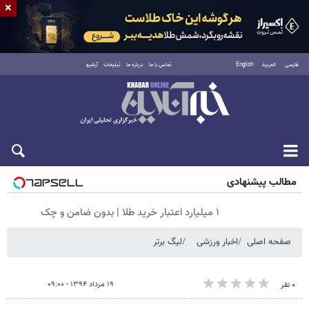
×
فارسی
العربية
English
تماس با ما
درباره ما
تبلیغات
آرشیو
جمعه ۱۶ مرداد ۱۴۰۵
مطالب پیشنهادی
۱ میلیارد اعتبار خرید طلا | بدون ضامن و چک
صفحه اصلی
اخبار ورزشی
لیگ برتر
۱۹ مرداد ۱۳۹۴ - ۰۹:۰۰
۰ نفر