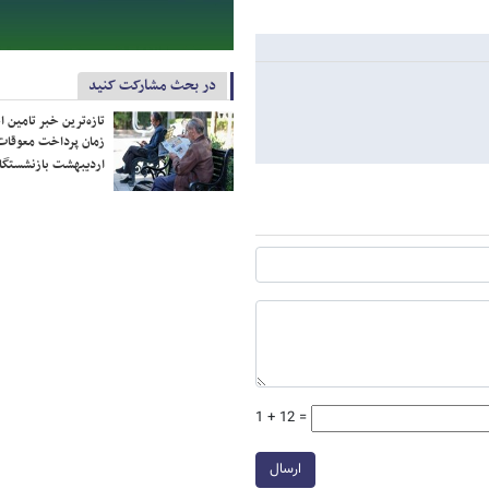
در بحث مشارکت کنید
تازه‌ترین خبر تامین 
زمان پرداخت معوقات
اردیبهشت بازنشستگا
1 + 12 =
ارسال