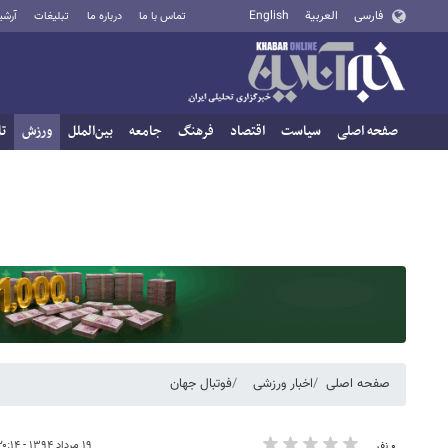
فارسی
العربية
English
تماس با ما
درباره ما
تبلیغات
آرشی
صفحه اصلی
سیاست
اقتصاد
فرهنگ
جامعه
بین‌الملل
ورزش
تا
صفحه اصلی
اخبار ورزشی
فوتبال جهان
۱۹ مرداد ۱۳۹۴ - ۲۰:۱۴
۰ نفر