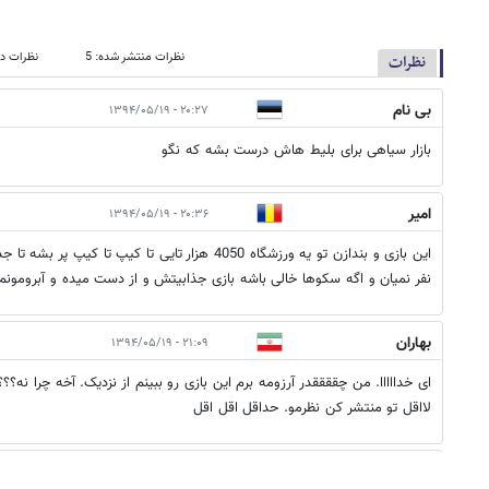
نظرات منتشر شده: 5
نظرات در
نظرات
بی نام
۲۰:۲۷ - ۱۳۹۴/۰۵/۱۹
بازار سیاهی برای بلیط هاش درست بشه که نگو
امیر
۲۰:۳۶ - ۱۳۹۴/۰۵/۱۹
این بازی و بندازن تو یه ورزشگاه 4050 هزار تایی تا کیپ
نفر نمیان و اگه سکوها خالی باشه بازی جذابیتش و از دست میده و آبرومونم 
بهاران
۲۱:۰۹ - ۱۳۹۴/۰۵/۱۹
ای خدااااا. من چققققدر آرزومه برم این بازی رو ببینم از نزدیک. آخه چرا نه؟؟؟:
لااقل تو منتشر کن نظرمو. حداقل اقل اقل
بی نام
۲۱:۱۲ - ۱۳۹۴/۰۵/۱۹