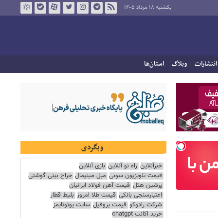
یکشنبه ۱۸ مرداد ۱۴۰۵
انتشارات
وبلاگ
استان‌ها
وبگردی
خبرآنلاین
راه نو آنلاین
بازی آنلاین
قیمت تلویزیون سونی
مبل مینیمال
جراح بینی گوشتی
پرشین هتل
قیمت آهن فولاد ایرانیان
اعتبارسنجی بانکی
قیمت طلا امروز
بلیط قطار
شرکت رادوکو
قیمت پروفیل
سایت یوتوتایمز
خرید اکانت chatgpt