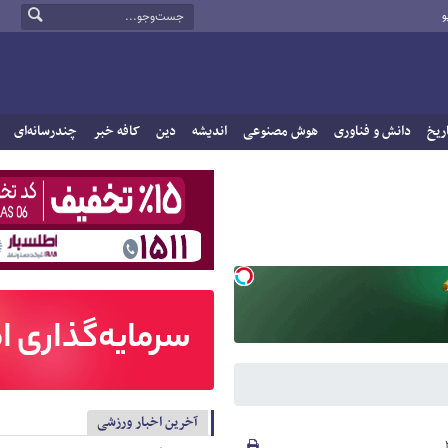
و
ریخ
دانش و فناوری
هوش مصنوعی
اندیشه
دین
کافه خبر
چندرسانه‌ای
آخرین اخبار ورزشی