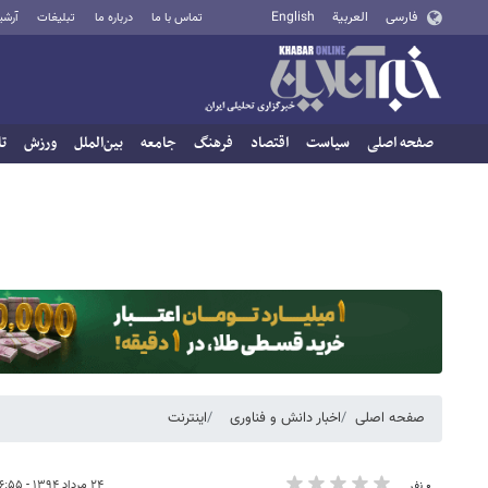
فارسی
العربية
English
تماس با ما
درباره ما
تبلیغات
آرشی
صفحه اصلی
سیاست
اقتصاد
فرهنگ
جامعه
بین‌الملل
ورزش
تا
صفحه اصلی
اخبار دانش و فناوری
اینترنت
۲۴ مرداد ۱۳۹۴ - ۰۶:۵۵
۰ نفر