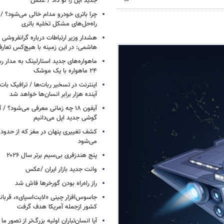
جدید اپل را لو داد / عکس
چرا باتری خودرو مدام خالی می‌شود؟ / 
راه‌حل‌های مشکل تخلیه باتری
هشدار وزیر ارتباطات درباره گرانفروشی ا
هاشمی: در این زمینه با هیچ‌کس تعارف
ماهواره‌های جدید استارلینک به مدار رس
۲۴ ماهواره با یک موشک
آینده هزار برابر انسان‌ها خواهد شد
آیفون ۱۸ چه زمانی معرفی می‌شود؟ / 
گوشی جدید اپل می‌دانیم
می‌شود
پنج هندزفری بی‌سیم برتر سال ۲۰۲۶
وانت جدید بازار ایران /عکس
راز راه‌راه بودن گورخرها فاش شد
کشور ازجمله آمریکا هدف گرفت
آیا انسان‌تباران اولیه بزرگ‌تر از تصور ما