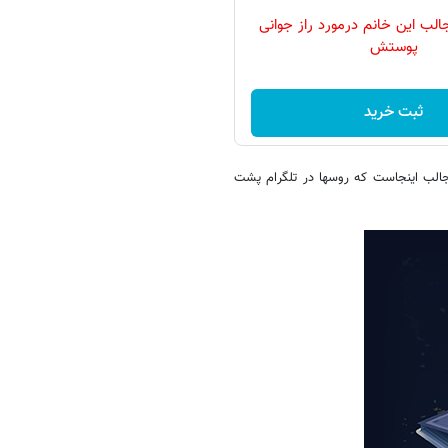
ب این خانم درمورد راز جوانی
پوستش
ثبت خرید
الب اینجاست که روسها در تلگرام پشت