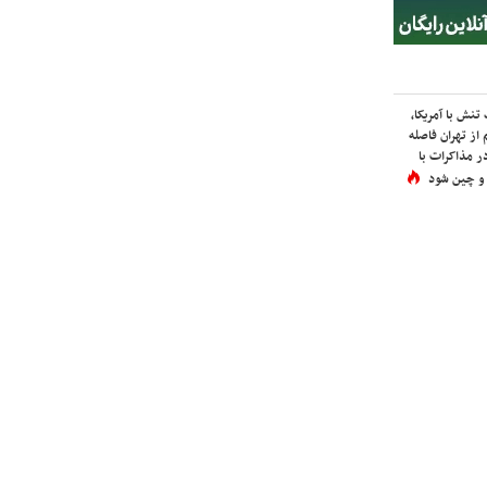
نش با آمریکا،
از تهران فاصله
در مذاکرات با
 و چین شود