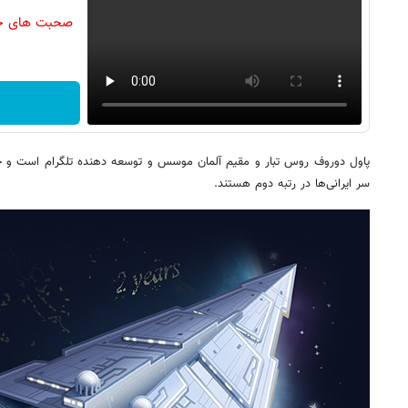
صحبت های جال
پاول دوروف روس تبار و مقیم آلمان موسس و توسعه دهنده تلگرام است و ج
سر ایرانی‌ها در رتبه دوم هستند.