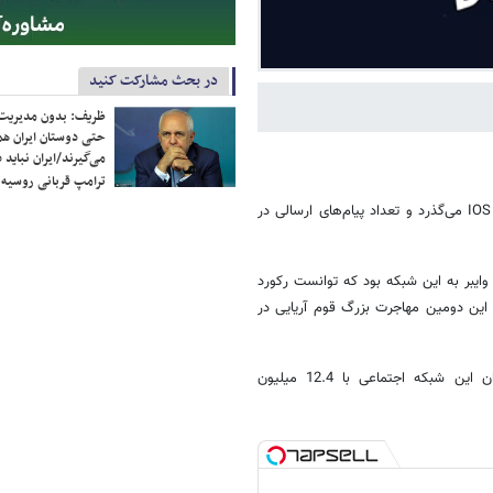
در بحث مشارکت کنید
ظریف: بدون مدیریت ت
حتی دوستان ایران هم 
می‌گیرند/ایران نباید 
ترامپ قربانی روسیه
به گزارش خبرآنلاین، دو سالی از انتشار اپلیکیشن شبکه اجتماعی تلگرام روی IOS می‌گذرد و تعداد پیام‌های ارسالی در
تماعی مهاجرت بزرگ 12.5 میلیون ایرانی از وایبر به این شبکه بود که توانست رکورد
ن این دومین مهاجرت بزرگ قوم آریایی در
در حال حاضر ایرانی‌ها با 29.0 درصد از ترافیک تلگرام، شماره یک کاربران این شبکه اجتماعی با 12.4 میلیون