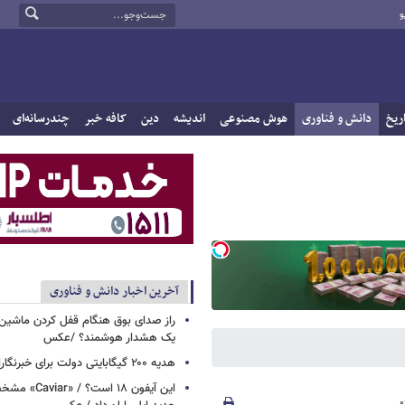
و
ریخ
دانش و فناوری
هوش مصنوعی
اندیشه
دین
کافه خبر
چندرسانه‌ای
آخرین اخبار دانش و فناوری
راز صدای بوق هنگام قفل کردن ماشین /
یک هشدار هوشمند؟ /عکس
هدیه ۲۰۰ گیگابایتی دولت برای خبرنگاران ایرانسلی
این آیفون ۱۸ است؟