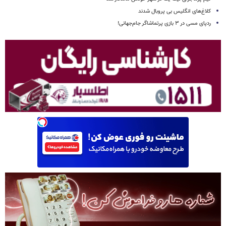
کلاغ‌های انگلیس بی پروبال شدند
ردپای مسی در ۳ بازی پرتماشاگر جام‌جهانی!