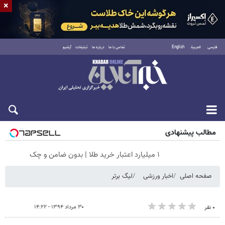
×
فارسی
العربية
English
تماس با ما
درباره ما
تبلیغات
آرشیو
جمعه ۱۶ مرداد ۱۴۰۵
مطالب پیشنهادی
۱ میلیارد اعتبار خرید طلا | بدون ضامن و چک
صفحه اصلی
اخبار ورزشی
لیگ برتر
۳۰ مرداد ۱۳۹۴ - ۱۴:۲۲
۰ نفر