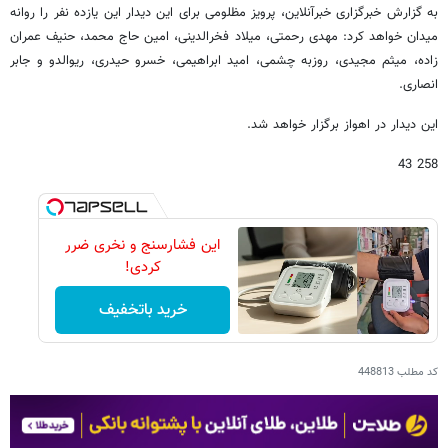
به گزارش خبرگزاری خبرآنلاین، پرویز مظلومی برای این دیدار این یازده نفر را روانه
میدان خواهد کرد: مهدی رحمتی، میلاد فخرالدینی، امین حاج محمد، حنیف عمران
زاده، میثم مجیدی، روزبه چشمی، امید ابراهیمی، خسرو حیدری، ریوالدو و جابر
انصاری.
این دیدار در اهواز برگزار خواهد شد.
258 43
این فشارسنج و نخری ضرر
کردی!
خرید باتخفیف
کد مطلب
448813