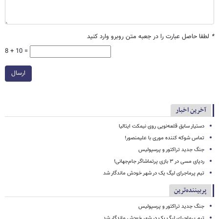
*
لطفا حاصل عبارت را در جعبه متن روبرو وارد کنید
8 + 10 =
ارسال
آخرین اخبار
دستیار سابق قلعه‌نویی روی نیمکت ایتالیا
تماس شوکه کننده موری با علیمنصور!
جنگ جدید تراکتور و پرسپولیس
ردپای مسی در ۳ بازی پرتماشاگر جام‌جهانی!
تیم پرماجرای لیگ یک در شهر خودش ماندگار شد
پربیننده‌ترین
جنگ جدید تراکتور و پرسپولیس
تیم پرماجرای لیگ یک در شهر خودش ماندگار شد