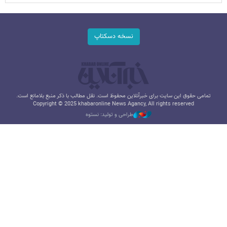
نسخه دسکتاپ
تمامی حقوق این سایت برای خبرآنلاین محفوظ است. نقل مطالب با ذکر منبع بلامانع است.
Copyright © 2025 khabaronline News Agancy, All rights reserved
طراحی و تولید: نستوه